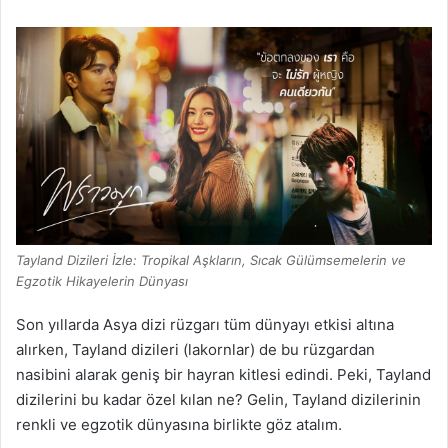
Tayland Dizileri İzle: Tropikal Aşkların, Sıcak Gülümsemelerin ve
Egzotik Hikayelerin Dünyası
Son yıllarda Asya dizi rüzgarı tüm dünyayı etkisi altına
alırken, Tayland dizileri (lakornlar) de bu rüzgardan
nasibini alarak geniş bir hayran kitlesi edindi. Peki, Tayland
dizilerini bu kadar özel kılan ne? Gelin, Tayland dizilerinin
renkli ve egzotik dünyasına birlikte göz atalım.