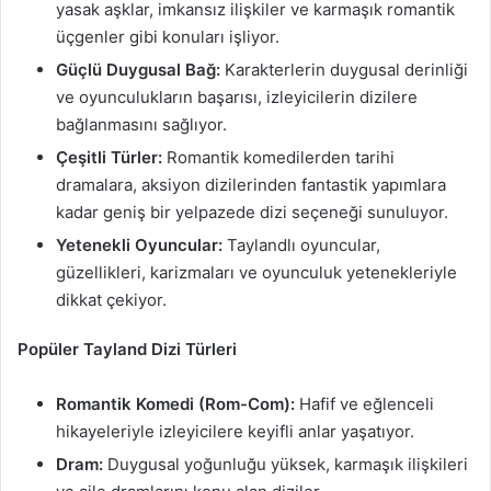
yasak aşklar, imkansız ilişkiler ve karmaşık romantik
üçgenler gibi konuları işliyor.
Güçlü Duygusal Bağ:
Karakterlerin duygusal derinliği
ve oyunculukların başarısı, izleyicilerin dizilere
bağlanmasını sağlıyor.
Çeşitli Türler:
Romantik komedilerden tarihi
dramalara, aksiyon dizilerinden fantastik yapımlara
kadar geniş bir yelpazede dizi seçeneği sunuluyor.
Yetenekli Oyuncular:
Taylandlı oyuncular,
güzellikleri, karizmaları ve oyunculuk yetenekleriyle
dikkat çekiyor.
Popüler Tayland Dizi Türleri
Romantik Komedi (Rom-Com):
Hafif ve eğlenceli
hikayeleriyle izleyicilere keyifli anlar yaşatıyor.
Dram:
Duygusal yoğunluğu yüksek, karmaşık ilişkileri