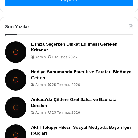
Son Yazılar
E İmza Seçerken Dikkat Edilmesi Gereken
Kriterler
Admin
1 Ağustos 2026
Hediye Sunumunda Estetik ve Zarafeti Bir Araya
Getirin
Admin
25 Temmuz 2026
Ankara’da Çiftlere Özel Salsa ve Bachata
Dersleri
Admin
25 Temmuz 2026
Aktif Takipçi Hilesi: Sosyal Medyada Başarı İçin
İpuçları