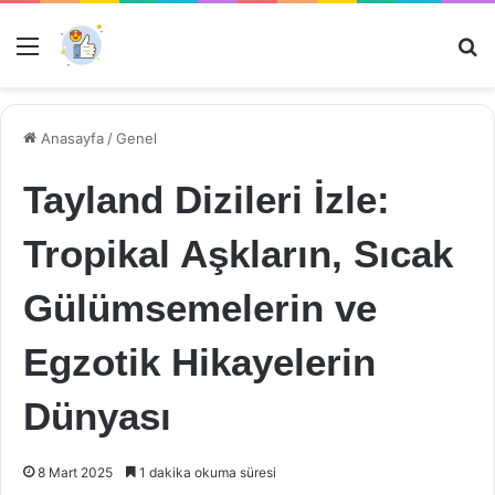
Menü
Ar
Anasayfa
/
Genel
Tayland Dizileri İzle:
Tropikal Aşkların, Sıcak
Gülümsemelerin ve
Egzotik Hikayelerin
Dünyası
8 Mart 2025
1 dakika okuma süresi