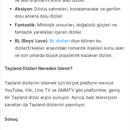
ve aile dramlarını konu alan diziler.
Aksiyon:
Dövüş sahneleri, kovalamacalar ve gerilim
dolu anlarla dolu diziler.
Fantastik:
Mitolojik unsurları, doğaüstü güçleri ve
fantastik yaratıkları içeren diziler.
BL (Boys’ Love):
BL dizileri
diye bilinen bu
dizilerErkekler arasındaki romantik ilişkileri konu alan
ve son yıllarda büyük popülerlik kazanan diziler.
Tayland Dizileri Nereden İzlenir?
Tayland dizilerini izlemek için birçok platform mevcut.
YouTube, Viki, Line TV ve GMMTV gibi platformlar, geniş
bir Tayland dizisi arşivi sunuyor. Ayrıca, bazı televizyon
kanalları da Tayland dizilerini yayınlıyor.
Sonuç