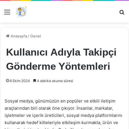
Menü
Ar
Anasayfa
/
Genel
Kullanıcı Adıyla Takipçi
Gönderme Yöntemleri
6 Ekim 2024
4 dakika okuma süresi
Sosyal medya, günümüzün en popüler ve etkili iletişim
araçlarından biri olarak öne çıkıyor. İnsanlar, markalar,
işletmeler ve içerik üreticileri, sosyal medya platformlarını
kullanarak hedef kitleleriyle etkileşim kurmakta, ürün ve