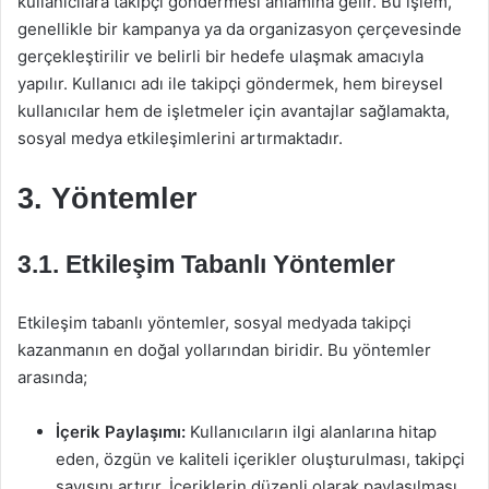
kullanıcılara takipçi göndermesi anlamına gelir. Bu işlem,
genellikle bir kampanya ya da organizasyon çerçevesinde
gerçekleştirilir ve belirli bir hedefe ulaşmak amacıyla
yapılır. Kullanıcı adı ile takipçi göndermek, hem bireysel
kullanıcılar hem de işletmeler için avantajlar sağlamakta,
sosyal medya etkileşimlerini artırmaktadır.
3. Yöntemler
3.1. Etkileşim Tabanlı Yöntemler
Etkileşim tabanlı yöntemler, sosyal medyada takipçi
kazanmanın en doğal yollarından biridir. Bu yöntemler
arasında;
İçerik Paylaşımı:
Kullanıcıların ilgi alanlarına hitap
eden, özgün ve kaliteli içerikler oluşturulması, takipçi
sayısını artırır. İçeriklerin düzenli olarak paylaşılması,