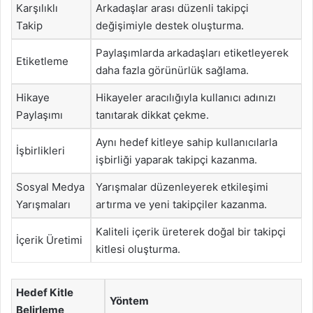
Karşılıklı
Arkadaşlar arası düzenli takipçi
Takip
değişimiyle destek oluşturma.
Paylaşımlarda arkadaşları etiketleyerek
Etiketleme
daha fazla görünürlük sağlama.
Hikaye
Hikayeler aracılığıyla kullanıcı adınızı
Paylaşımı
tanıtarak dikkat çekme.
Aynı hedef kitleye sahip kullanıcılarla
İşbirlikleri
işbirliği yaparak takipçi kazanma.
Sosyal Medya
Yarışmalar düzenleyerek etkileşimi
Yarışmaları
artırma ve yeni takipçiler kazanma.
Kaliteli içerik üreterek doğal bir takipçi
İçerik Üretimi
kitlesi oluşturma.
Hedef Kitle
Yöntem
Belirleme