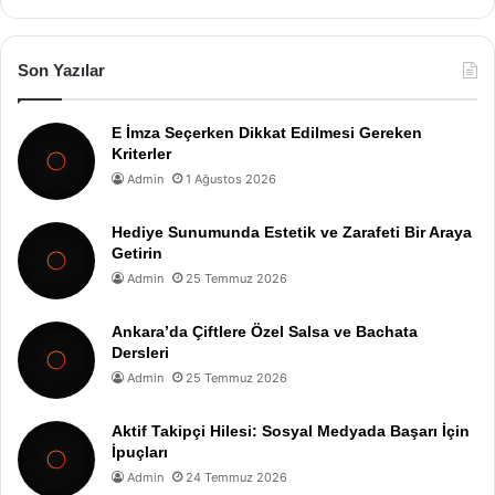
Son Yazılar
E İmza Seçerken Dikkat Edilmesi Gereken
Kriterler
Admin
1 Ağustos 2026
Hediye Sunumunda Estetik ve Zarafeti Bir Araya
Getirin
Admin
25 Temmuz 2026
Ankara’da Çiftlere Özel Salsa ve Bachata
Dersleri
Admin
25 Temmuz 2026
Aktif Takipçi Hilesi: Sosyal Medyada Başarı İçin
İpuçları
Admin
24 Temmuz 2026