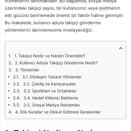
hizmetlerini tanıtmaktadır. Bu bağlamda, sosyal medya
üzerindeki takipçi sayısı, bir kullanıcının veya işletmenin
etki gücünü belirlemede önemli bir faktör haline gelmiştir.
Bu makalede, kullanıcı adıyla takipçi gönderme
yöntemlerini derinlemesine inceleyeceğiz.
1. Takipçi Nedir ve Neden Önemlidir?
2. Kullanıcı Adıyla Takipçi Gönderme Nedir?
3. Yöntemler
3.1. Etkileşim Tabanlı Yöntemler
3.2. Çekiliş ve Kampanyalar
3.3. İşbirlikleri ve Ortaklıklar
3.4. Hedef Kitlenizi Belirleme
3.5. Sosyal Medya Reklamları
4. Etik Kurallar ve Dikkat Edilmesi Gerekenler