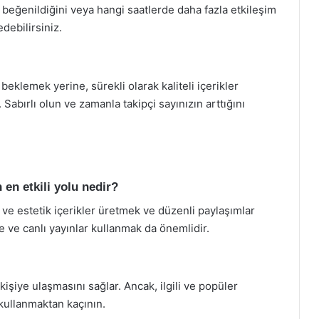
 beğenildiğini veya hangi saatlerde daha fazla etkileşim
edebilirsiniz.
beklemek yerine, sürekli olarak kaliteli içerikler
bırlı olun ve zamanla takipçi sayınızın arttığını
en etkili yolu nedir?
i ve estetik içerikler üretmek ve düzenli paylaşımlar
ye ve canlı yayınlar kullanmak da önemlidir.
kişiye ulaşmasını sağlar. Ancak, ilgili ve popüler
 kullanmaktan kaçının.