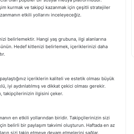
şim kurmak ve takipçi kazanmak için çeşitli stratejiler
zanmanın etkili yollarını inceleyeceğiz.
izi belirlemektir. Hangi yaş grubuna, ilgi alanlarına
ünün. Hedef kitlenizi belirlemek, içeriklerinizi daha
ır.
aylaştığınız içeriklerin kaliteli ve estetik olması büyük
ü, iyi aydınlatılmış ve dikkat çekici olması gerekir.
 takipçilerinizin ilgisini çeker.
ın en etkili yollarından biridir. Takipçilerinizin sizi
n belirli bir paylaşım takvimi oluşturun. Haftada en az
ların sizi takip etmeye devam etmelerini sağlar.