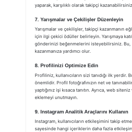
yaparak, karşılıklı olarak takipçi kazanabilirsiniz
7. Yarışmalar ve Çekilişler Düzenleyin
Yarışmalar ve çekilişler, takipçi kazanmanın eğl
için ilgi çekici ödüller belirleyin. Yarışmaya katı
gönderinizi beğenmelerini isteyebilirsiniz. Bu, 
kazanmanıza yardımcı olur.
8. Profilinizi Optimize Edin
Profiliniz, kullanıcıların sizi tanıdığı ilk yerdir
önemlidir. Profil fotoğrafınızın net ve tanınabil
yaptığınız işi kısaca tanıtın. Ayrıca, web siteni
eklemeyi unutmayın.
9. Instagram Analitik Araçlarını Kullanın
Instagram, kullanıcıların etkileşimini takip etme
sayesinde hangi içeriklerin daha fazla etkileşim