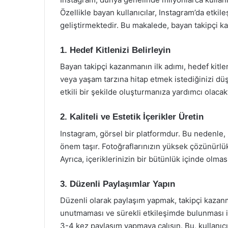
Özellikle bayan kullanıcılar, Instagram’da etkile
geliştirmektedir. Bu makalede, bayan takipçi ka
1. Hedef Kitlenizi Belirleyin
Bayan takipçi kazanmanın ilk adımı, hedef kitlen
veya yaşam tarzına hitap etmek istediğinizi düş
etkili bir şekilde oluşturmanıza yardımcı olacakt
2. Kaliteli ve Estetik İçerikler Üretin
Instagram, görsel bir platformdur. Bu nedenle, p
önem taşır. Fotoğraflarınızın yüksek çözünürlükl
Ayrıca, içeriklerinizin bir bütünlük içinde olması,
3. Düzenli Paylaşımlar Yapın
Düzenli olarak paylaşım yapmak, takipçi kazanman
unutmaması ve sürekli etkileşimde bulunması içi
3-4 kez paylaşım yapmaya çalışın. Bu, kullanıcı