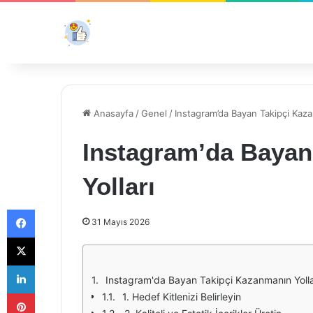
Anasayfa
/
Genel
/
Instagram’da Bayan Takipçi Kaza
Instagram’da Bayan
Yolları
Facebook
31 Mayıs 2026
X
LinkedIn
Instagram'da Bayan Takipçi Kazanmanın Yolla
Pinterest
1. Hedef Kitlenizi Belirleyin