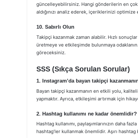
güncelleyebilirsiniz. Hangi gönderilerin en çok
aldığınızı analiz ederek, içeriklerinizi optimize 
10. Sabırlı Olun
Takipçi kazanmak zaman alabilir. Hızlı sonuçlar 
üretmeye ve etkileşimde bulunmaya odaklanın. Sa
göreceksiniz.
SSS (Sıkça Sorulan Sorular)
1. Instagram’da bayan takipçi kazanmanın 
Bayan takipçi kazanmanın en etkili yolu, kalitel
yapmaktır. Ayrıca, etkileşimi artırmak için hika
2. Hashtag kullanımı ne kadar önemlidir?
Hashtag kullanımı, paylaşımlarınızın daha fazla 
hashtag’ler kullanmak önemlidir. Aşırı hashtag