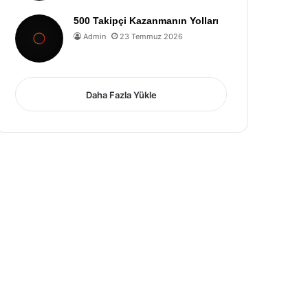
500 Takipçi Kazanmanın Yolları
Admin
23 Temmuz 2026
Daha Fazla Yükle