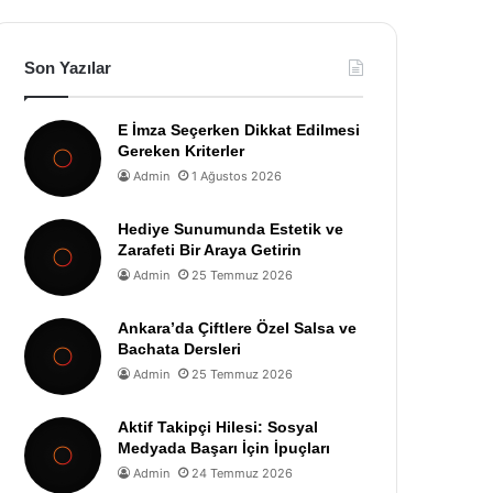
Son Yazılar
E İmza Seçerken Dikkat Edilmesi
Gereken Kriterler
Admin
1 Ağustos 2026
Hediye Sunumunda Estetik ve
Zarafeti Bir Araya Getirin
Admin
25 Temmuz 2026
Ankara’da Çiftlere Özel Salsa ve
Bachata Dersleri
Admin
25 Temmuz 2026
Aktif Takipçi Hilesi: Sosyal
Medyada Başarı İçin İpuçları
Admin
24 Temmuz 2026