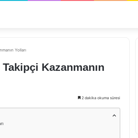
nmanın Yolları
 Takipçi Kazanmanın
2 dakika okuma süresi
rı