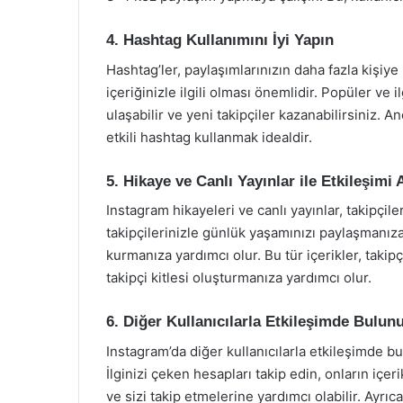
4. Hashtag Kullanımını İyi Yapın
Hashtag’ler, paylaşımlarınızın daha fazla kişiye
içeriğinizle ilgili olması önemlidir. Popüler ve i
ulaşabilir ve yeni takipçiler kazanabilirsiniz. 
etkili hashtag kullanmak idealdir.
5. Hikaye ve Canlı Yayınlar ile Etkileşimi A
Instagram hikayeleri ve canlı yayınlar, takipçiler
takipçilerinizle günlük yaşamınızı paylaşmanıza 
kurmanıza yardımcı olur. Bu tür içerikler, takipçi
takipçi kitlesi oluşturmanıza yardımcı olur.
6. Diğer Kullanıcılarla Etkileşimde Bulun
Instagram’da diğer kullanıcılarla etkileşimde bu
İlginizi çeken hesapları takip edin, onların içe
ve sizi takip etmelerine yardımcı olabilir. Ayrıca