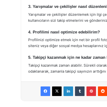
3. Yarışmalar ve çekilişler nasıl düzenlen
Yarışmalar ve çekilişler düzenlemek için ilgi çek
kullanıcıların sizi takip etmelerini ve gönderini
4. Profilimi nasıl optimize edebilirim?
Profilinizi optimize etmek için net bir profil fo
siteniz veya diğer sosyal medya hesaplarınız içi
5. Takipçi kazanmak için ne kadar zaman
Takipçi kazanmak zaman alabilir. Sürekli olarak
odaklanarak, zamanla takipçi sayınızın arttığını
Facebook
X
LinkedIn
Tumblr
Pintere