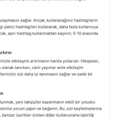
 ulaşmasını sağlar. Ancak, kullanacağınız hashtag’lerin
lgi çekici hashtag’leri kullanarak, daha fazla kullanıcıya
Ancak, aşırı hashtag kullanmaktan kaçının; 5-10 arasında
rtırın
inizle etkileşimi artırmanın harika yollarıdır. Hikayeler,
olanak tanırken, canlı yayınlar anlık etkileşim
lerinizin sizi daha iyi tanımasını sağlar ve sadık bir
un
lunmak, yeni takipçiler kazanmanın etkili bir yoludur.
riklerine yorum yapın ve beğenin. Bu, sizi keşfetmelerine
, benzer içerikler üreten diğer kullanıcılarla işbirliği