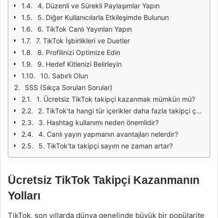
4. Düzenli ve Sürekli Paylaşımlar Yapın
5. Diğer Kullanıcılarla Etkileşimde Bulunun
6. TikTok Canlı Yayınları Yapın
7. TikTok İşbirlikleri ve Duetler
8. Profilinizi Optimize Edin
9. Hedef Kitlenizi Belirleyin
10. Sabırlı Olun
SSS (Sıkça Sorulan Sorular)
1. Ücretsiz TikTok takipçi kazanmak mümkün mü?
2. TikTok’ta hangi tür içerikler daha fazla takipçi çeker?
3. Hashtag kullanımı neden önemlidir?
4. Canlı yayın yapmanın avantajları nelerdir?
5. TikTok’ta takipçi sayım ne zaman artar?
Ücretsiz TikTok Takipçi Kazanmanın
Yolları
TikTok, son yıllarda dünya genelinde büyük bir popülarite