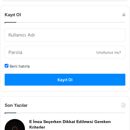
Kayıt Ol
Unuttunuz mu?
Beni hatırla
Kayıt Ol
Son Yazılar
E İmza Seçerken Dikkat Edilmesi Gereken
Kriterler