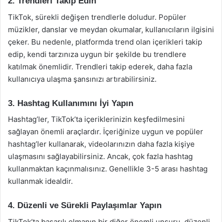
2. Trendleri Takip Edin
TikTok, sürekli değişen trendlerle doludur. Popüler
müzikler, danslar ve meydan okumalar, kullanıcıların ilgisini
çeker. Bu nedenle, platformda trend olan içerikleri takip
edip, kendi tarzınıza uygun bir şekilde bu trendlere
katılmak önemlidir. Trendleri takip ederek, daha fazla
kullanıcıya ulaşma şansınızı artırabilirsiniz.
3. Hashtag Kullanımını İyi Yapın
Hashtag’ler, TikTok’ta içeriklerinizin keşfedilmesini
sağlayan önemli araçlardır. İçeriğinize uygun ve popüler
hashtag’ler kullanarak, videolarınızın daha fazla kişiye
ulaşmasını sağlayabilirsiniz. Ancak, çok fazla hashtag
kullanmaktan kaçınmalısınız. Genellikle 3-5 arası hashtag
kullanmak idealdir.
4. Düzenli ve Sürekli Paylaşımlar Yapın
TikTok’ta başarılı olmanın bir diğer önemli unsuru, düzenli