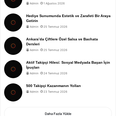
Admin
1 Ağustos 2026
Hediye Sunumunda Estetik ve Zarafeti Bir Araya
Getirin
Admin
25 Temmuz 2026
Ankara’da Çiftlere Özel Salsa ve Bachata
Dersleri
Admin
25 Temmuz 2026
Aktif Takipçi Hilesi: Sosyal Medyada Başarı İçin
İpuçları
Admin
24 Temmuz 2026
500 Takipçi Kazanmanın Yolları
Admin
23 Temmuz 2026
Daha Fazla Yükle