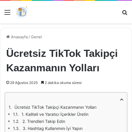
Menü
Ar
Anasayfa
/
Genel
Ücretsiz TikTok Takipçi
Kazanmanın Yolları
29 Ağustos 2025
2 dakika okuma süresi
Ücretsiz TikTok Takipçi Kazanmanın Yolları
1. Kaliteli ve Yaratıcı İçerikler Üretin
2. Trendleri Takip Edin
3. Hashtag Kullanımını İyi Yapın