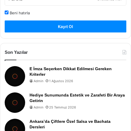
Beni hatırla
Kayıt Ol
Son Yazılar
E İmza Seçerken Dikkat Edilmesi Gereken
Kriterler
Admin
1 Ağustos 2026
Hediye Sunumunda Estetik ve Zarafeti Bir Araya
Getirin
Admin
25 Temmuz 2026
Ankara’da Çiftlere Özel Salsa ve Bachata
Dersleri