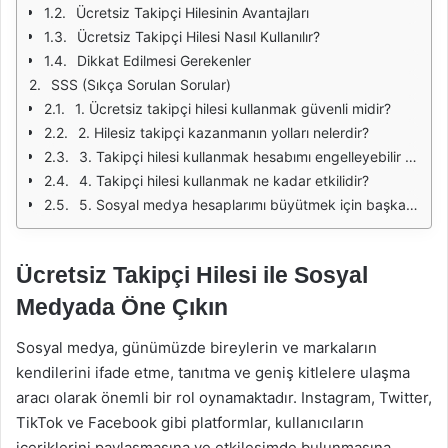
Ücretsiz Takipçi Hilesinin Avantajları
Ücretsiz Takipçi Hilesi Nasıl Kullanılır?
Dikkat Edilmesi Gerekenler
SSS (Sıkça Sorulan Sorular)
1. Ücretsiz takipçi hilesi kullanmak güvenli midir?
2. Hilesiz takipçi kazanmanın yolları nelerdir?
3. Takipçi hilesi kullanmak hesabımı engelleyebilir mi?
4. Takipçi hilesi kullanmak ne kadar etkilidir?
5. Sosyal medya hesaplarımı büyütmek için başka hangi yöntemleri kullanabilirim?
Ücretsiz Takipçi Hilesi ile Sosyal
Medyada Öne Çıkın
Sosyal medya, günümüzde bireylerin ve markaların
kendilerini ifade etme, tanıtma ve geniş kitlelere ulaşma
aracı olarak önemli bir rol oynamaktadır. Instagram, Twitter,
TikTok ve Facebook gibi platformlar, kullanıcıların
içeriklerini paylaşmasına ve etkileşimde bulunmasına