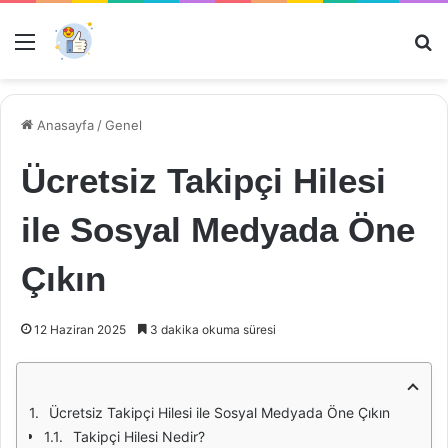
Menü
Ar
Anasayfa
/
Genel
Ücretsiz Takipçi Hilesi
ile Sosyal Medyada Öne
Çıkın
12 Haziran 2025
3 dakika okuma süresi
Ücretsiz Takipçi Hilesi ile Sosyal Medyada Öne Çıkın
Takipçi Hilesi Nedir?