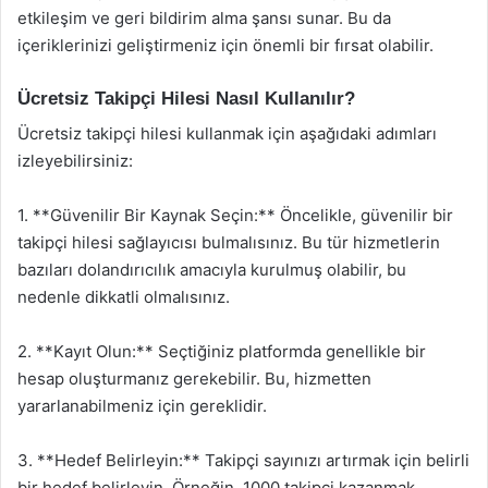
etkileşim ve geri bildirim alma şansı sunar. Bu da
içeriklerinizi geliştirmeniz için önemli bir fırsat olabilir.
Ücretsiz Takipçi Hilesi Nasıl Kullanılır?
Ücretsiz takipçi hilesi kullanmak için aşağıdaki adımları
izleyebilirsiniz:
1. **Güvenilir Bir Kaynak Seçin:** Öncelikle, güvenilir bir
takipçi hilesi sağlayıcısı bulmalısınız. Bu tür hizmetlerin
bazıları dolandırıcılık amacıyla kurulmuş olabilir, bu
nedenle dikkatli olmalısınız.
2. **Kayıt Olun:** Seçtiğiniz platformda genellikle bir
hesap oluşturmanız gerekebilir. Bu, hizmetten
yararlanabilmeniz için gereklidir.
3. **Hedef Belirleyin:** Takipçi sayınızı artırmak için belirli
bir hedef belirleyin. Örneğin, 1000 takipçi kazanmak