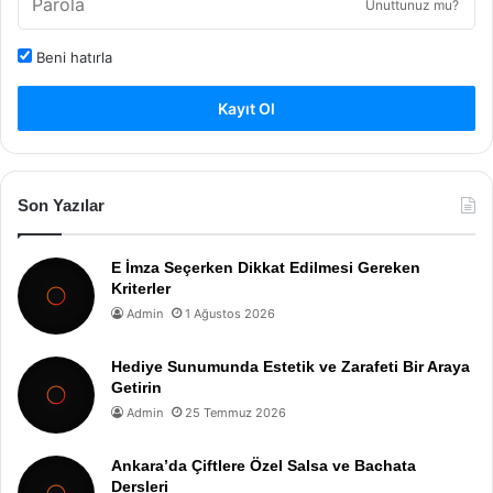
Unuttunuz mu?
Beni hatırla
Kayıt Ol
Son Yazılar
E İmza Seçerken Dikkat Edilmesi Gereken
Kriterler
Admin
1 Ağustos 2026
Hediye Sunumunda Estetik ve Zarafeti Bir Araya
Getirin
Admin
25 Temmuz 2026
Ankara’da Çiftlere Özel Salsa ve Bachata
Dersleri