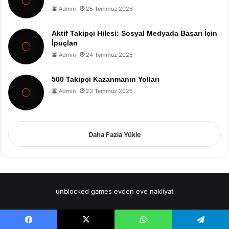
Admin
25 Temmuz 2026
Aktif Takipçi Hilesi: Sosyal Medyada Başarı İçin
İpuçları
Admin
24 Temmuz 2026
500 Takipçi Kazanmanın Yolları
Admin
23 Temmuz 2026
Daha Fazla Yükle
unblocked games
evden eve nakliyat