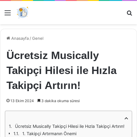
Menü
Ar
Anasayfa
/
Genel
Ücretsiz Musically
Takipçi Hilesi ile Hızla
Takipçi Artırın!
13 Ekim 2024
3 dakika okuma süresi
Ücretsiz Musically Takipçi Hilesi ile Hızla Takipçi Artırın!
1. Takipçi Artırmanın Önemi