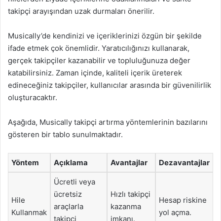
takipçi arayışından uzak durmaları önerilir.
Musically’de kendinizi ve içeriklerinizi özgün bir şekilde
ifade etmek çok önemlidir. Yaratıcılığınızı kullanarak,
gerçek takipçiler kazanabilir ve topluluğunuza değer
katabilirsiniz. Zaman içinde, kaliteli içerik üreterek
edineceğiniz takipçiler, kullanıcılar arasında bir güvenilirlik
oluşturacaktır.
Aşağıda, Musically takipçi artırma yöntemlerinin bazılarını
gösteren bir tablo sunulmaktadır.
Yöntem
Açıklama
Avantajlar
Dezavantajlar
Ücretli veya
ücretsiz
Hızlı takipçi
Hile
Hesap riskine
araçlarla
kazanma
Kullanmak
yol açma.
takipçi
imkanı.