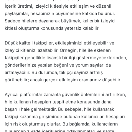
İçerik üretimi, izleyici kitlesiyle etkileşim ve düzenli
paylaşımlar, hesabınızın büyümesine katkıda bulunur.
Sadece hilelere dayanarak büyümek, kalıcı bir izleyici
kitlesi oluşturma konusunda yetersiz kalabilir.
Düşük kaliteli takipçiler, etkileşiminizi etkileyebilir ve
izleyici kitlenizi azaltabilir. Örneğin, hile ile eklenen
takipçiler genellikle lisanslı bir ilgi göstermeyeceklerinden,
gönderilerinize yapılan beğeni ve yorum sayıları da
artmayabilir. Bu durumda, takipçi sayınız artmış
görünebilir; ancak gerçek etkileşim oranlarınız düşebilir.
Ayrıca, platformlar zamanla güvenlik önlemlerini artırırken,
hile kullanan hesapları tespit etme konusunda daha
başarılı hale gelmektedir. Bu sebeple, hile kullanarak
takipçi kazanma girişiminde bulunan kullanıcılar, hesapları
için risk oluşturmuş olurlar. Bu bağlamda, kullanıcıların
hilelerden ziyade içeriklerine odaklanmaları ve sahte