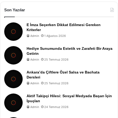
Son Yazılar
E İmza Seçerken Dikkat Edilmesi Gereken
Kriterler
Admin
1 Ağustos 2026
Hediye Sunumunda Estetik ve Zarafeti Bir Araya
Getirin
Admin
25 Temmuz 2026
Ankara’da Çiftlere Özel Salsa ve Bachata
Dersleri
Admin
25 Temmuz 2026
Aktif Takipçi Hilesi: Sosyal Medyada Başarı İçin
İpuçları
Admin
24 Temmuz 2026