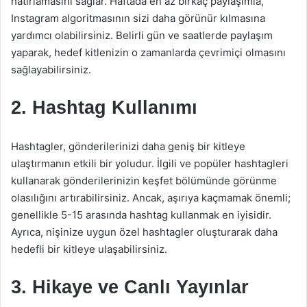
hatırlamasını sağlar. Haftada en az birkaç paylaşımla,
Instagram algoritmasının sizi daha görünür kılmasına
yardımcı olabilirsiniz. Belirli gün ve saatlerde paylaşım
yaparak, hedef kitlenizin o zamanlarda çevrimiçi olmasını
sağlayabilirsiniz.
2. Hashtag Kullanımı
Hashtagler, gönderilerinizi daha geniş bir kitleye
ulaştırmanın etkili bir yoludur. İlgili ve popüler hashtagleri
kullanarak gönderilerinizin keşfet bölümünde görünme
olasılığını artırabilirsiniz. Ancak, aşırıya kaçmamak önemli;
genellikle 5-15 arasında hashtag kullanmak en iyisidir.
Ayrıca, nişinize uygun özel hashtagler oluşturarak daha
hedefli bir kitleye ulaşabilirsiniz.
3. Hikaye ve Canlı Yayınlar