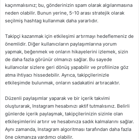
kaçınmalısınız; bu, gönderinizin spam olarak algılanmasına
neden olabilir. Bunun yerine, 5-10 arası stratejik olarak
seçilmiş hashtag kullanmak daha yararlıdır.
Takipçi kazanmak için etkileşimi artırmayı hedeflemeniz de
önemlidir. Diğer kullanıcıların paylaşımlarına yorum
yapmak, beğenmek ve onların hikayelerini izlemek, sizin
de daha fazla görünür olmanızı sağlar. Bu sayede
kullanıcılar sizlere geri dönüş yapabilir ve profilinize göz
atma ihtiyacı hissedebilir. Ayrıca, takipçilerinizle
etkileşimde bulunmak, onların sadakatini artıracaktır.
Düzenli paylaşımlar yaparak ve bir içerik takvimi
oluşturarak, Instagram hesabınızı aktif tutmalısınız. Belirli
günlerde içerik paylaşmak, takipçilerinizin sizinle olan
etkileşimlerini artırır ve hesabınıza sadık kalmalarını sağlar.
Aynı zamanda, Instagram algoritması tarafından daha fazla
öne çıkmanıza yardımcı olabilir.