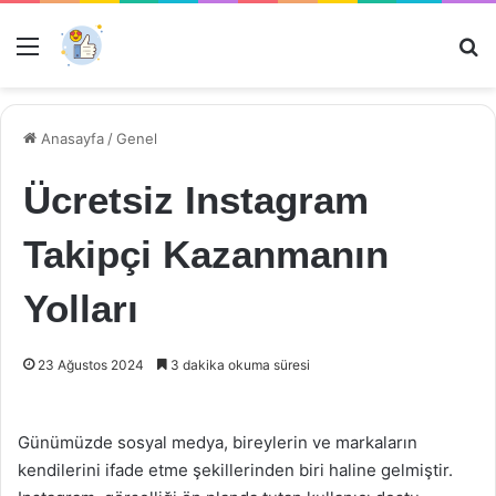
Menü
Ar
Anasayfa
/
Genel
Ücretsiz Instagram
Takipçi Kazanmanın
Yolları
23 Ağustos 2024
3 dakika okuma süresi
Günümüzde sosyal medya, bireylerin ve markaların
kendilerini ifade etme şekillerinden biri haline gelmiştir.