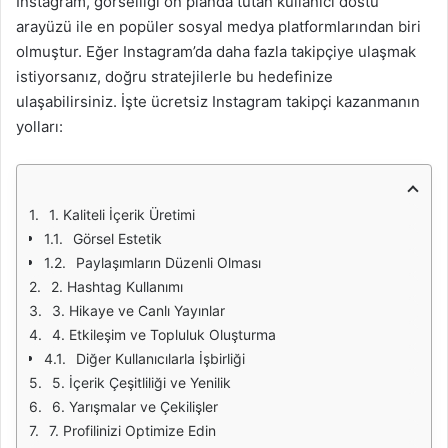
Instagram, görselliği ön planda tutan kullanıcı dostu
arayüzü ile en popüler sosyal medya platformlarından biri
olmuştur. Eğer Instagram’da daha fazla takipçiye ulaşmak
istiyorsanız, doğru stratejilerle bu hedefinize
ulaşabilirsiniz. İşte ücretsiz Instagram takipçi kazanmanın
yolları:
1. Kaliteli İçerik Üretimi
Görsel Estetik
Paylaşımların Düzenli Olması
2. Hashtag Kullanımı
3. Hikaye ve Canlı Yayınlar
4. Etkileşim ve Topluluk Oluşturma
Diğer Kullanıcılarla İşbirliği
5. İçerik Çeşitliliği ve Yenilik
6. Yarışmalar ve Çekilişler
7. Profilinizi Optimize Edin