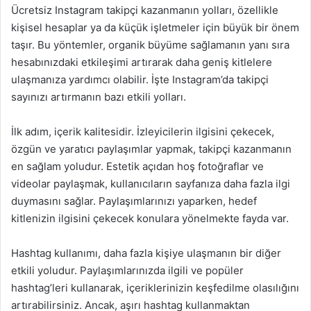
Ücretsiz Instagram takipçi kazanmanın yolları, özellikle
kişisel hesaplar ya da küçük işletmeler için büyük bir önem
taşır. Bu yöntemler, organik büyüme sağlamanın yanı sıra
hesabınızdaki etkileşimi artırarak daha geniş kitlelere
ulaşmanıza yardımcı olabilir. İşte Instagram’da takipçi
sayınızı artırmanın bazı etkili yolları.
İlk adım, içerik kalitesidir. İzleyicilerin ilgisini çekecek,
özgün ve yaratıcı paylaşımlar yapmak, takipçi kazanmanın
en sağlam yoludur. Estetik açıdan hoş fotoğraflar ve
videolar paylaşmak, kullanıcıların sayfanıza daha fazla ilgi
duymasını sağlar. Paylaşımlarınızı yaparken, hedef
kitlenizin ilgisini çekecek konulara yönelmekte fayda var.
Hashtag kullanımı, daha fazla kişiye ulaşmanın bir diğer
etkili yoludur. Paylaşımlarınızda ilgili ve popüler
hashtag’leri kullanarak, içeriklerinizin keşfedilme olasılığını
artırabilirsiniz. Ancak, aşırı hashtag kullanmaktan