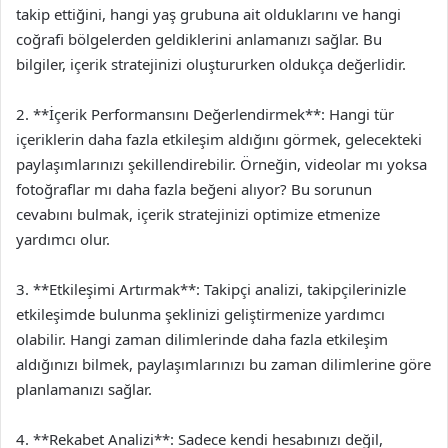
takip ettiğini, hangi yaş grubuna ait olduklarını ve hangi
coğrafi bölgelerden geldiklerini anlamanızı sağlar. Bu
bilgiler, içerik stratejinizi oluştururken oldukça değerlidir.
2. **İçerik Performansını Değerlendirmek**: Hangi tür
içeriklerin daha fazla etkileşim aldığını görmek, gelecekteki
paylaşımlarınızı şekillendirebilir. Örneğin, videolar mı yoksa
fotoğraflar mı daha fazla beğeni alıyor? Bu sorunun
cevabını bulmak, içerik stratejinizi optimize etmenize
yardımcı olur.
3. **Etkileşimi Artırmak**: Takipçi analizi, takipçilerinizle
etkileşimde bulunma şeklinizi geliştirmenize yardımcı
olabilir. Hangi zaman dilimlerinde daha fazla etkileşim
aldığınızı bilmek, paylaşımlarınızı bu zaman dilimlerine göre
planlamanızı sağlar.
4. **Rekabet Analizi**: Sadece kendi hesabınızı değil,