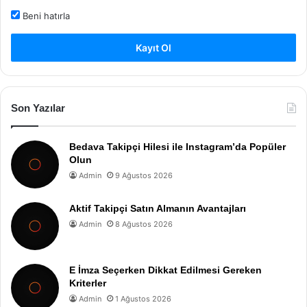
Beni hatırla
Kayıt Ol
Son Yazılar
Bedava Takipçi Hilesi ile Instagram’da Popüler
Olun
Admin
9 Ağustos 2026
Aktif Takipçi Satın Almanın Avantajları
Admin
8 Ağustos 2026
E İmza Seçerken Dikkat Edilmesi Gereken
Kriterler
Admin
1 Ağustos 2026