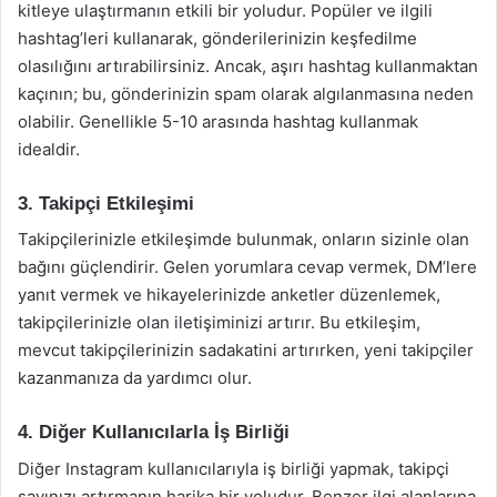
kitleye ulaştırmanın etkili bir yoludur. Popüler ve ilgili
hashtag’leri kullanarak, gönderilerinizin keşfedilme
olasılığını artırabilirsiniz. Ancak, aşırı hashtag kullanmaktan
kaçının; bu, gönderinizin spam olarak algılanmasına neden
olabilir. Genellikle 5-10 arasında hashtag kullanmak
idealdir.
3. Takipçi Etkileşimi
Takipçilerinizle etkileşimde bulunmak, onların sizinle olan
bağını güçlendirir. Gelen yorumlara cevap vermek, DM’lere
yanıt vermek ve hikayelerinizde anketler düzenlemek,
takipçilerinizle olan iletişiminizi artırır. Bu etkileşim,
mevcut takipçilerinizin sadakatini artırırken, yeni takipçiler
kazanmanıza da yardımcı olur.
4. Diğer Kullanıcılarla İş Birliği
Diğer Instagram kullanıcılarıyla iş birliği yapmak, takipçi
sayınızı artırmanın harika bir yoludur. Benzer ilgi alanlarına