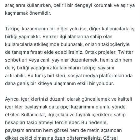
araçlarını kullanırken, belirli bir dengeyi korumak ve aşırıya
kaçmamak önemlidir.
Takipçi kazanmanın bir diğer yolu ise, diğer kullanıcılarla iş
birliği yapmaktır. Benzer ilgi alanlarına sahip olan
kullanıcılarla etkileşimde bulunarak, onların takipçileriyle
de tanışma fırsatı elde edebilirsiniz. Ortak projeler, Twitter
sohbetleri veya canlı yayınlar düzenlemek, hem sizin hem
de iş birliği yaptığınız kullanıcıların takipçi sayısını
artırabilir. Bu tür iş birlikleri, sosyal medya platformlarında
daha geniş bir kitleye ulaşmanın etkili bir yoludur.
Ayrıca, içeriklerinizi düzenli olarak güncellemek ve kaliteli
içerikler paylaşmak da takipçi kazanımını olumlu yönde
etkiler. Kullanıcılar, ilgi çekici ve faydalı içeriklere sahip
hesapları takip etmeyi tercih eder. Bu nedenle,
paylaşımlarınızın hem görsel hem de metin açısından
dikkat çekici olmasına özen göstermelisiniz. Görsel