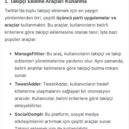
1. Takipçi Ekleme Araçları Kullanma
Twitter’da toplu takipçi eklemek için en yaygın
yöntemlerden biri, çeşitli
üçüncü parti uygulamalar ve
araçlar
kullanmaktır. Bu araçlar, kullanıcıların belirli
kriterlere göre takipçi eklemesine olanak tanır. İşte bazı
popüler araçlar:
ManageFlitter:
Bu araç, kullanıcıların takipçi ve takip
edilenleri yönetmelerine yardımcı olur. Aynı zamanda,
belirli anahtar kelimelere göre takipçi bulma imkanı
sunar.
TweetAdder:
TweetAdder, kullanıcıların hedef
kitlelerine ulaşmalarını sağlayan bir otomasyon
aracıdır. Kullanıcılar, belirli kriterlere göre takipçi
ekleyebilirler.
SocialOomph:
Bu platform, sosyal medya
etkileşimlerini artırmak için çeşitli araçlar sunar.
Takipçi eklemek için de kullanılabilir.