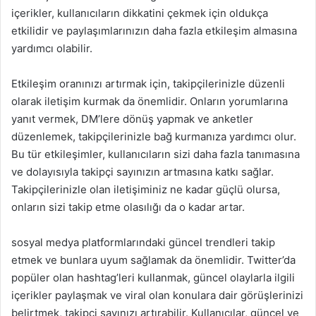
içerikler, kullanıcıların dikkatini çekmek için oldukça
etkilidir ve paylaşımlarınızın daha fazla etkileşim almasına
yardımcı olabilir.
Etkileşim oranınızı artırmak için, takipçilerinizle düzenli
olarak iletişim kurmak da önemlidir. Onların yorumlarına
yanıt vermek, DM’lere dönüş yapmak ve anketler
düzenlemek, takipçilerinizle bağ kurmanıza yardımcı olur.
Bu tür etkileşimler, kullanıcıların sizi daha fazla tanımasına
ve dolayısıyla takipçi sayınızın artmasına katkı sağlar.
Takipçilerinizle olan iletişiminiz ne kadar güçlü olursa,
onların sizi takip etme olasılığı da o kadar artar.
sosyal medya platformlarındaki güncel trendleri takip
etmek ve bunlara uyum sağlamak da önemlidir. Twitter’da
popüler olan hashtag’leri kullanmak, güncel olaylarla ilgili
içerikler paylaşmak ve viral olan konulara dair görüşlerinizi
belirtmek, takipçi sayınızı artırabilir. Kullanıcılar, güncel ve