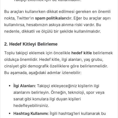
Bu araçları kullanırken dikkat edilmesi gereken en önemli
nokta, Twitter’ın
spam politikaları
dır. Eğer bu araçlar aşırı
kullanılırsa, hesabınızın askıya alınma riski vardır. Bu
nedenle, dikkatli ve ölçülü bir şekilde kullanılmalıdır.
2. Hedef Kitleyi Belirleme
Toplu takipçi eklemek için öncelikle
hedef kitle
belirlemek
oldukça önemlidir. Hedef kitle, ilgi alanları, yaş grubu,
cinsiyet gibi demografik özelliklere göre belirlenmelidir.
Bu aşamada, aşağıdaki adımlar izlenebilir:
İlgi Alanları:
Takipçi ekleyeceğiniz kişilerin ilgi
alanlarını belirleyin. Örneğin, teknoloji, spor veya
sanat gibi konulara ilgi duyan kişileri
hedefleyebilirsiniz.
Hashtag Kullanımı:
İlgili hashtag’leri kullanarak bu