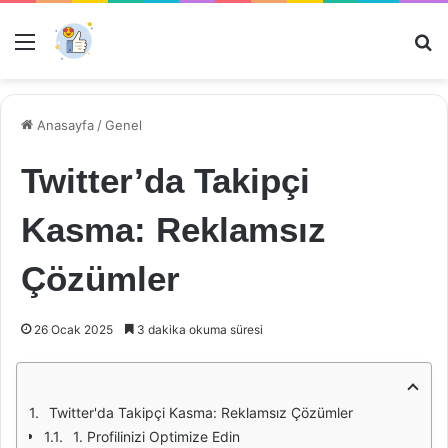
Menü
Ar
Anasayfa
/
Genel
Twitter’da Takipçi
Kasma: Reklamsız
Çözümler
26 Ocak 2025
3 dakika okuma süresi
Twitter'da Takipçi Kasma: Reklamsız Çözümler
1. Profilinizi Optimize Edin