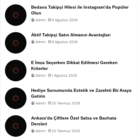
Bedava Takipçi Hilesi ile Instagram’da Popüler
Olun
Admin
9 Ağustos 2026
Aktif Takipçi Satın Almanın Avantajları
Admin
8 Ağustos 2026
E İmza Seçerken Dikkat Edilmesi Gereken
Kriterler
Admin
1 Ağustos 2026
Hediye Sunumunda Estetik ve Zarafeti Bir Araya
Getirin
Admin
25 Temmuz 2026
Ankara’da Çiftlere Özel Salsa ve Bachata
Dersleri
Admin
25 Temmuz 2026