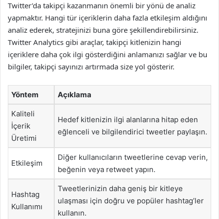
Twitter’da takipçi kazanmanın önemli bir yönü de analiz
yapmaktır. Hangi tür içeriklerin daha fazla etkileşim aldığını
analiz ederek, stratejinizi buna göre şekillendirebilirsiniz.
Twitter Analytics gibi araçlar, takipçi kitlenizin hangi
içeriklere daha çok ilgi gösterdiğini anlamanızı sağlar ve bu
bilgiler, takipçi sayınızı artırmada size yol gösterir.
Yöntem
Açıklama
Kaliteli
Hedef kitlenizin ilgi alanlarına hitap eden
İçerik
eğlenceli ve bilgilendirici tweetler paylaşın.
Üretimi
Diğer kullanıcıların tweetlerine cevap verin,
Etkileşim
beğenin veya retweet yapın.
Tweetlerinizin daha geniş bir kitleye
Hashtag
ulaşması için doğru ve popüler hashtag’ler
Kullanımı
kullanın.