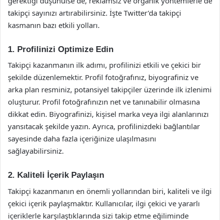
gerektiği düşünülse de, reklamsız ve organik yöntemlerle de
takipçi sayınızı artırabilirsiniz. İşte Twitter’da takipçi
kasmanın bazı etkili yolları.
1. Profilinizi Optimize Edin
Takipçi kazanmanın ilk adımı, profilinizi etkili ve çekici bir
şekilde düzenlemektir. Profil fotoğrafınız, biyografiniz ve
arka plan resminiz, potansiyel takipçiler üzerinde ilk izlenimi
oluşturur. Profil fotoğrafınızın net ve tanınabilir olmasına
dikkat edin. Biyografinizi, kişisel marka veya ilgi alanlarınızı
yansıtacak şekilde yazın. Ayrıca, profilinizdeki bağlantılar
sayesinde daha fazla içeriğinize ulaşılmasını
sağlayabilirsiniz.
2. Kaliteli İçerik Paylaşın
Takipçi kazanmanın en önemli yollarından biri, kaliteli ve ilgi
çekici içerik paylaşmaktır. Kullanıcılar, ilgi çekici ve yararlı
içeriklerle karşılaştıklarında sizi takip etme eğiliminde