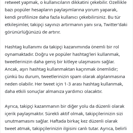
retweet yapmak, o kullanıcıların dikkatini çekebilir. Özellikle
bazı popüler hesapların paylaşımlarına yorum yaparak,
kendi profilinize daha fazla kullanıcı çekebilirsiniz. Bu tür
etkileşimler, takipçi sayınızı artırmanın yanı sıra, Twitter’daki
görünürlüğünüzü de artırır.
Hashtag kullanımı da takipçi kazanımında önemli bir rol
oynamaktadır. Doğru ve popüler hashtag’leri kullanmak,
tweetlerinizin daha geniş bir kitleye ulaşmasını sağlar.
Ancak, aşırı hashtag kullanmaktan kaçınmak önemlidir;
çünkü bu durum, tweetlerinizin spam olarak algılanmasına
neden olabilir. Her tweet için 1-3 arası hashtag kullanmak,
daha etkili sonuçlar almanıza yardımcı olacaktır.
Ayrıca, takipçi kazanmanın bir diğer yolu da düzenli olarak
içerik paylaşmaktır. Sürekli aktif olmak, takipçilerinizin sizi
unutmamasını sağlar. Haftada birkaç kez düzenli olarak
tweet atmak, takipçilerinizin ilgisini canlı tutar. Ayrıca, belirli