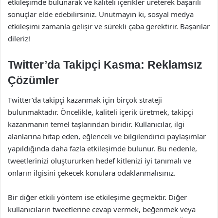
etkileşimde bulunarak ve kaliteli içerikler üreterek başarılı
sonuçlar elde edebilirsiniz. Unutmayın ki, sosyal medya
etkileşimi zamanla gelişir ve sürekli çaba gerektirir. Başarılar
dileriz!
Twitter’da Takipçi Kasma: Reklamsız
Çözümler
Twitter’da takipçi kazanmak için birçok strateji
bulunmaktadır. Öncelikle, kaliteli içerik üretmek, takipçi
kazanmanın temel taşlarından biridir. Kullanıcılar, ilgi
alanlarına hitap eden, eğlenceli ve bilgilendirici paylaşımlar
yapıldığında daha fazla etkileşimde bulunur. Bu nedenle,
tweetlerinizi oluştururken hedef kitlenizi iyi tanımalı ve
onların ilgisini çekecek konulara odaklanmalısınız.
Bir diğer etkili yöntem ise etkileşime geçmektir. Diğer
kullanıcıların tweetlerine cevap vermek, beğenmek veya