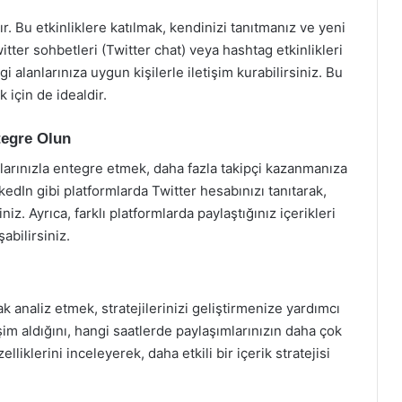
ır. Bu etkinliklere katılmak, kendinizi tanıtmanız ve yeni
witter sohbetleri (Twitter chat) veya hashtag etkinlikleri
gi alanlarınıza uygun kişilerle iletişim kurabilirsiniz. Bu
 için de idealdir.
tegre Olun
larınızla entegre etmek, daha fazla takipçi kazanmanıza
edIn gibi platformlarda Twitter hesabınızı tanıtarak,
niz. Ayrıca, farklı platformlarda paylaştığınız içerikleri
şabilirsiniz.
k analiz etmek, stratejilerinizi geliştirmenize yardımcı
eşim aldığını, hangi saatlerde paylaşımlarınızın daha çok
liklerini inceleyerek, daha etkili bir içerik stratejisi