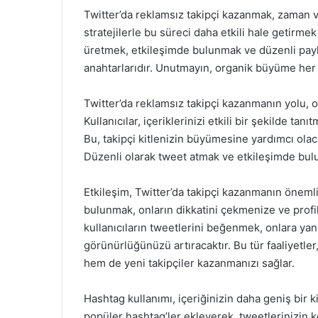
Twitter’da reklamsız takipçi kazanmak, zaman v
stratejilerle bu süreci daha etkili hale getirme
üretmek, etkileşimde bulunmak ve düzenli payla
anahtarlarıdır. Unutmayın, organik büyüme her 
Twitter’da reklamsız takipçi kazanmanın yolu, o
Kullanıcılar, içeriklerinizi etkili bir şekilde tan
Bu, takipçi kitlenizin büyümesine yardımcı olac
Düzenli olarak tweet atmak ve etkileşimde bulun
Etkileşim, Twitter’da takipçi kazanmanın önemli 
bulunmak, onların dikkatini çekmenize ve profil
kullanıcıların tweetlerini beğenmek, onlara ya
görünürlüğünüzü artıracaktır. Bu tür faaliyetler,
hem de yeni takipçiler kazanmanızı sağlar.
Hashtag kullanımı, içeriğinizin daha geniş bir kit
popüler hashtag’ler ekleyerek, tweetlerinizin k