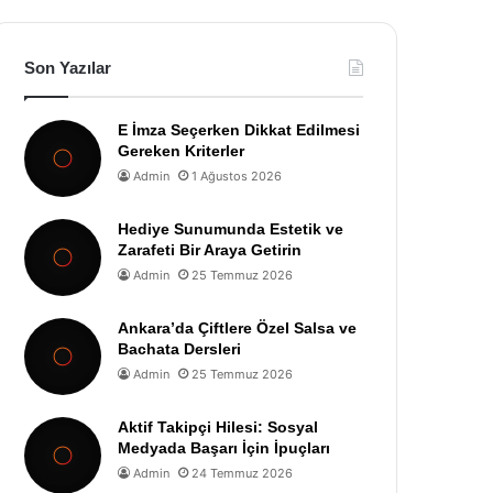
Son Yazılar
E İmza Seçerken Dikkat Edilmesi
Gereken Kriterler
Admin
1 Ağustos 2026
Hediye Sunumunda Estetik ve
Zarafeti Bir Araya Getirin
Admin
25 Temmuz 2026
Ankara’da Çiftlere Özel Salsa ve
Bachata Dersleri
Admin
25 Temmuz 2026
Aktif Takipçi Hilesi: Sosyal
Medyada Başarı İçin İpuçları
Admin
24 Temmuz 2026