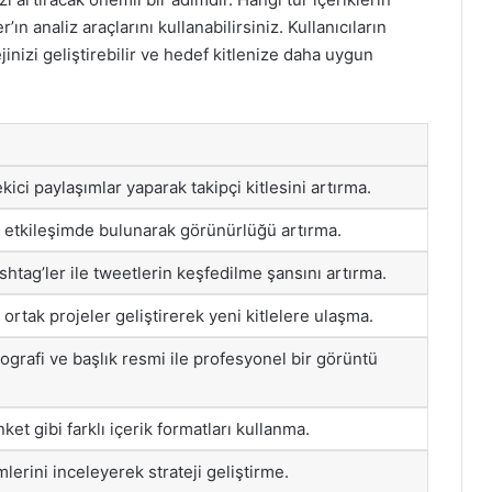
ın analiz araçlarını kullanabilirsiniz. Kullanıcıların
ejinizi geliştirebilir ve hedef kitlenize daha uygun
ici paylaşımlar yaparak takipçi kitlesini artırma.
la etkileşimde bulunarak görünürlüğü artırma.
ashtag’ler ile tweetlerin keşfedilme şansını artırma.
a ortak projeler geliştirerek yeni kitlelere ulaşma.
iyografi ve başlık resmi ile profesyonel bir görüntü
ket gibi farklı içerik formatları kullanma.
imlerini inceleyerek strateji geliştirme.