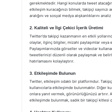
gerekmektedir. Hangi konularda tweet atacağınız
etkileşim kuracağınızı bilmek, takipçi sayınızı ar
aralığını ve sosyal medya alışkanlıklarını analiz e
2. Kaliteli ve İlgi Çekici İçerik Üretimi
Twitter’da takipçi kazanmanın en etkili yollarında
olaylar, ilginç bilgiler, mizahi paylaşımlar veya eğ
Paylaşımlarınızda görseller ve videolar kullanara
tweetlerinizi düzenli olarak paylaşmak ve belirl
hatırlamasını kolaylaştırır.
3. Etkileşimde Bulunun
Twitter, etkileşim odaklı bir platformdur. Takipç
kullanıcılarla etkileşimde bulunmaktır. Diğer k
onlara yanıt vermek, görünürlüğünüzü artırır. Ay
etkileşimde bulunmak, sadık bir takipçi kitlesi 