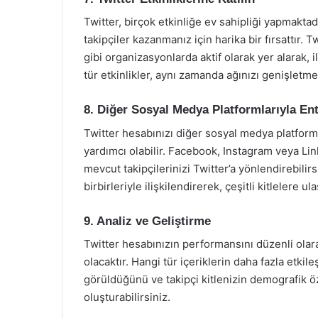
Twitter, birçok etkinliğe ev sahipliği yapmaktad
takipçiler kazanmanız için harika bir fırsattır. T
gibi organizasyonlarda aktif olarak yer alarak, il
tür etkinlikler, aynı zamanda ağınızı genişletmek
8. Diğer Sosyal Medya Platformlarıyla En
Twitter hesabınızı diğer sosyal medya platform
yardımcı olabilir. Facebook, Instagram veya Link
mevcut takipçilerinizi Twitter’a yönlendirebilirsi
birbirleriyle ilişkilendirerek, çeşitli kitlelere ula
9. Analiz ve Geliştirme
Twitter hesabınızın performansını düzenli olara
olacaktır. Hangi tür içeriklerin daha fazla etkil
görüldüğünü ve takipçi kitlenizin demografik özel
oluşturabilirsiniz.