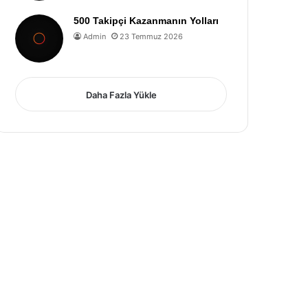
500 Takipçi Kazanmanın Yolları
Admin
23 Temmuz 2026
Daha Fazla Yükle