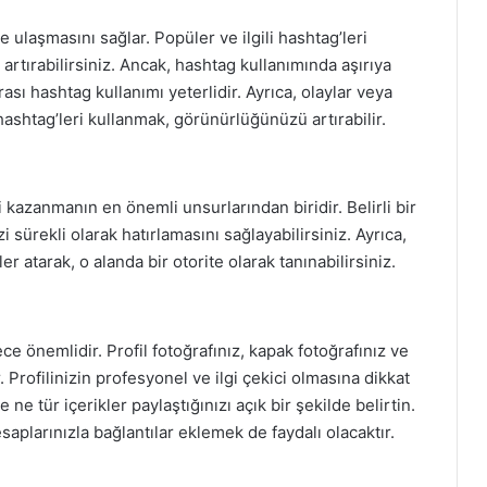
e ulaşmasını sağlar. Popüler ve ilgili hashtag’leri
 artırabilirsiniz. Ancak, hashtag kullanımında aşırıya
sı hashtag kullanımı yeterlidir. Ayrıca, olaylar veya
ashtag’leri kullanmak, görünürlüğünüzü artırabilir.
i kazanmanın en önemli unsurlarından biridir. Belirli bir
i sürekli olarak hatırlamasını sağlayabilirsiniz. Ayrıca,
r atarak, o alanda bir otorite olarak tanınabilirsiniz.
ece önemlidir. Profil fotoğrafınız, kapak fotoğrafınız ve
r. Profilinizin profesyonel ve ilgi çekici olmasına dikkat
e ne tür içerikler paylaştığınızı açık bir şekilde belirtin.
aplarınızla bağlantılar eklemek de faydalı olacaktır.