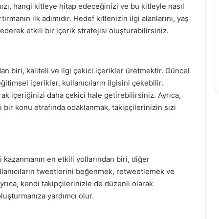
ı, hangi kitleye hitap edeceğinizi ve bu kitleyle nasıl
tırmanın ilk adımıdır. Hedef kitlenizin ilgi alanlarını, yaş
derek etkili bir içerik stratejisi oluşturabilirsiniz.
n biri, kaliteli ve ilgi çekici içerikler üretmektir. Güncel
itimsel içerikler, kullanıcıların ilgisini çekebilir.
k içeriğinizi daha çekici hale getirebilirsiniz. Ayrıca,
i bir konu etrafında odaklanmak, takipçilerinizin sizi
i kazanmanın en etkili yollarından biri, diğer
ullanıcıların tweetlerini beğenmek, retweetlemek ve
rıca, kendi takipçilerinizle de düzenli olarak
oluşturmanıza yardımcı olur.