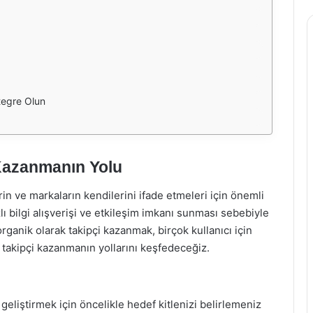
tegre Olun
 Kazanmanın Yolu
n ve markaların kendilerini ifade etmeleri için önemli
ızlı bilgi alışverişi ve etkileşim imkanı sunması sebebiyle
rganik olarak takipçi kazanmak, birçok kullanıcı için
z takipçi kazanmanın yollarını keşfedeceğiz.
i geliştirmek için öncelikle hedef kitlenizi belirlemeniz