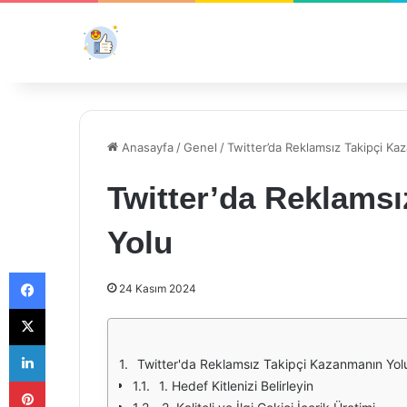
Anasayfa
/
Genel
/
Twitter’da Reklamsız Takipçi Ka
Twitter’da Reklams
Yolu
Facebook
24 Kasım 2024
X
LinkedIn
Twitter'da Reklamsız Takipçi Kazanmanın Yol
Pinterest
1. Hedef Kitlenizi Belirleyin