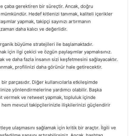
e çaba gerektiren bir süreçtir. Ancak, doğru
k mümkündür. Hedef kitlenizi tanımak, kaliteli içerikler
şımlar yapmak, takipçi sayınızı artırmanın
zaman daha kalıcı ve değerlidir.
rganik büyüme stratejileri ile başlamaktadır.
ıtmak için ilgi çekici ve özgün paylaşımlar yapmalısınız.
ak ve daha fazla insanın sizi keşfetmesini sağlayacaktır.
mak, profilinizi daha görünür hale getirecektir.
bir parçasıdır. Diğer kullanıcılarla etkileşimde
inize yönlendirmelerine yardımcı olabilir. Başka
nıt vermek ve retweet yapmak, topluluk içinde
 hem mevcut takipçilerinizle ilişkilerinizi güçlendirir
leye ulaşmasını sağlamak için kritik bir araçtır. İlgili ve
eşfedilme şansını artırabilirsiniz. Ancak, hashtag