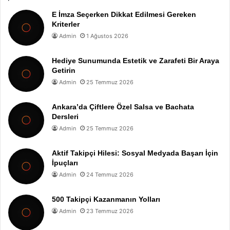
E İmza Seçerken Dikkat Edilmesi Gereken
Kriterler
Admin
1 Ağustos 2026
Hediye Sunumunda Estetik ve Zarafeti Bir Araya
Getirin
Admin
25 Temmuz 2026
Ankara’da Çiftlere Özel Salsa ve Bachata
Dersleri
Admin
25 Temmuz 2026
Aktif Takipçi Hilesi: Sosyal Medyada Başarı İçin
İpuçları
Admin
24 Temmuz 2026
500 Takipçi Kazanmanın Yolları
Admin
23 Temmuz 2026