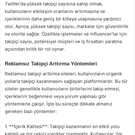
Twitter’da yüksek takipçi sayısına sahip olmak,
kullanıcıların etkileşim oranlarını artırmasına ve
içeriklerinin daha geniş bir kitleye ulaşmasına yardımcı
olur. Ayrıca, yüksek takipçi sayısı, markalar için güvenilirlik
ve otorite sağlar. Özellikle işletmeler ve influencer’lar için
takipçi sayısı, potansiyel müşteri ve iş fırsatları yaratma
açısından kritik bir rol oynar.
Reklamsız Takipçi Arttırma Yöntemleri
Reklamsız takipçi arttırma siteleri, kullanıcıların organik
yollarla takipçi kazanmasını sağlayan platformlardır. Bu tür
siteler genellikle kullanıcıların birbirlerini takip etmesi,
içeriklerini beğenmesi veya yorum yapması gibi
yöntemlerle çalışır. İşte bu süreçte dikkate almanız
gereken bazı yöntemler:
1. **İçerik Kalitesi**: Takipçi kazanmanın en etkili yolu
kaliteli ve ilgi çekici içerikler üretmektir. Kullanıcılar, ilgi