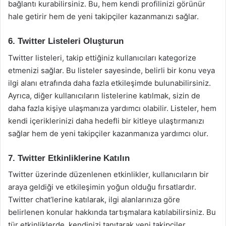
bağlantı kurabilirsiniz. Bu, hem kendi profilinizi görünür
hale getirir hem de yeni takipçiler kazanmanızı sağlar.
6. Twitter Listeleri Oluşturun
Twitter listeleri, takip ettiğiniz kullanıcıları kategorize
etmenizi sağlar. Bu listeler sayesinde, belirli bir konu veya
ilgi alanı etrafında daha fazla etkileşimde bulunabilirsiniz.
Ayrıca, diğer kullanıcıların listelerine katılmak, sizin de
daha fazla kişiye ulaşmanıza yardımcı olabilir. Listeler, hem
kendi içeriklerinizi daha hedefli bir kitleye ulaştırmanızı
sağlar hem de yeni takipçiler kazanmanıza yardımcı olur.
7. Twitter Etkinliklerine Katılın
Twitter üzerinde düzenlenen etkinlikler, kullanıcıların bir
araya geldiği ve etkileşimin yoğun olduğu fırsatlardır.
Twitter chat’lerine katılarak, ilgi alanlarınıza göre
belirlenen konular hakkında tartışmalara katılabilirsiniz. Bu
tür etkinliklerde, kendinizi tanıtarak yeni takipçiler