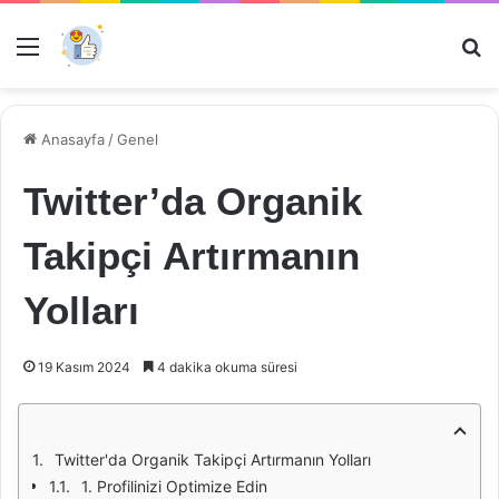
Menü
Ar
Anasayfa
/
Genel
Twitter’da Organik
Takipçi Artırmanın
Yolları
19 Kasım 2024
4 dakika okuma süresi
Twitter'da Organik Takipçi Artırmanın Yolları
1. Profilinizi Optimize Edin