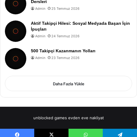
Dersleri
Admin
25 Temmuz 2026
Aktif Takipçi Hilesi: Sosyal Medyada Başarı İçin
İpuçları
Admin
24 Temmuz 2026
500 Takipçi Kazanmanın Yolları
Admin
23 Temmuz 2026
Daha Fazla Yükle
unblocked games
evden eve nakliyat