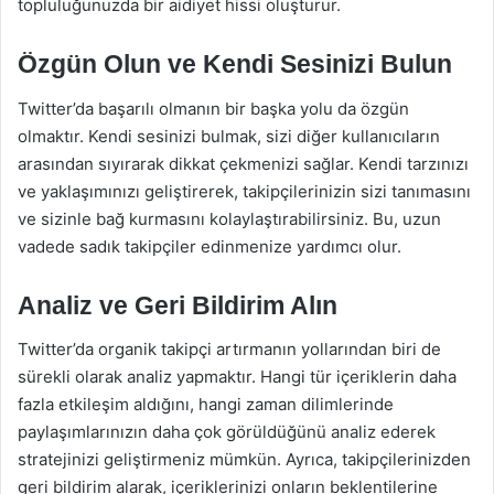
topluluğunuzda bir aidiyet hissi oluşturur.
Özgün Olun ve Kendi Sesinizi Bulun
Twitter’da başarılı olmanın bir başka yolu da özgün
olmaktır. Kendi sesinizi bulmak, sizi diğer kullanıcıların
arasından sıyırarak dikkat çekmenizi sağlar. Kendi tarzınızı
ve yaklaşımınızı geliştirerek, takipçilerinizin sizi tanımasını
ve sizinle bağ kurmasını kolaylaştırabilirsiniz. Bu, uzun
vadede sadık takipçiler edinmenize yardımcı olur.
Analiz ve Geri Bildirim Alın
Twitter’da organik takipçi artırmanın yollarından biri de
sürekli olarak analiz yapmaktır. Hangi tür içeriklerin daha
fazla etkileşim aldığını, hangi zaman dilimlerinde
paylaşımlarınızın daha çok görüldüğünü analiz ederek
stratejinizi geliştirmeniz mümkün. Ayrıca, takipçilerinizden
geri bildirim alarak, içeriklerinizi onların beklentilerine