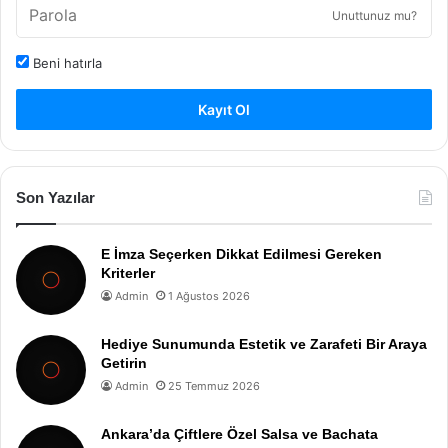
Unuttunuz mu?
Beni hatırla
Kayıt Ol
Son Yazılar
E İmza Seçerken Dikkat Edilmesi Gereken
Kriterler
Admin
1 Ağustos 2026
Hediye Sunumunda Estetik ve Zarafeti Bir Araya
Getirin
Admin
25 Temmuz 2026
Ankara’da Çiftlere Özel Salsa ve Bachata