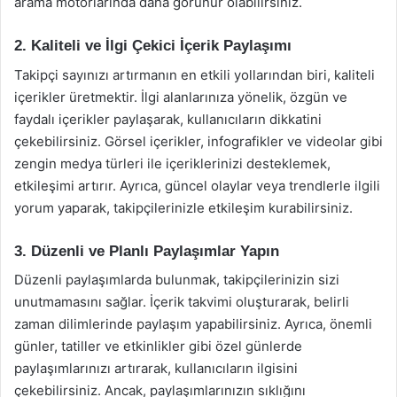
arama motorlarında daha görünür olabilirsiniz.
2. Kaliteli ve İlgi Çekici İçerik Paylaşımı
Takipçi sayınızı artırmanın en etkili yollarından biri, kaliteli
içerikler üretmektir. İlgi alanlarınıza yönelik, özgün ve
faydalı içerikler paylaşarak, kullanıcıların dikkatini
çekebilirsiniz. Görsel içerikler, infografikler ve videolar gibi
zengin medya türleri ile içeriklerinizi desteklemek,
etkileşimi artırır. Ayrıca, güncel olaylar veya trendlerle ilgili
yorum yaparak, takipçilerinizle etkileşim kurabilirsiniz.
3. Düzenli ve Planlı Paylaşımlar Yapın
Düzenli paylaşımlarda bulunmak, takipçilerinizin sizi
unutmamasını sağlar. İçerik takvimi oluşturarak, belirli
zaman dilimlerinde paylaşım yapabilirsiniz. Ayrıca, önemli
günler, tatiller ve etkinlikler gibi özel günlerde
paylaşımlarınızı artırarak, kullanıcıların ilgisini
çekebilirsiniz. Ancak, paylaşımlarınızın sıklığını