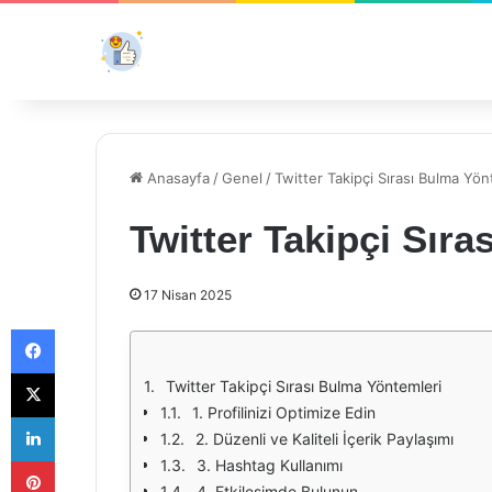
Anasayfa
/
Genel
/
Twitter Takipçi Sırası Bulma Yön
Twitter Takipçi Sır
17 Nisan 2025
Facebook
X
Twitter Takipçi Sırası Bulma Yöntemleri
1. Profilinizi Optimize Edin
LinkedIn
2. Düzenli ve Kaliteli İçerik Paylaşımı
Pinterest
3. Hashtag Kullanımı
4. Etkileşimde Bulunun