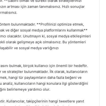
r. **Sabırlı olmalı ve sürekli olarak stratejilerinizi
ın artması için zaman tanımalısınız. Hızlı sonuçlar
rmalısınız.
 yöntem bulunmaktadır. **Profilinizi optimize etmek,
nmak ve diğer sosyal medya platformlarını kullanmak**
rdımcı olacaktır. Unutmayın ki, sosyal medya etkileşimleri
ekli olarak gelişmeye açık olmalısınız. Bu yöntemleri
laşabilir ve sosyal medya varlığınızı
rasını bulmak, birçok kullanıcı için önemli bir hedeftir.
 ve stratejiler bulunmaktadır. İlk olarak, kullanıcıların
tmek, hangi tür paylaşımların daha fazla beğeni ve
 analiz, kullanıcıların hangi konulara ilgi gösterdiğini
ğını belirlemeye yardımcı olur.
ir. Kullanıcılar, takipçilerinin hangi tweetlere yanıt