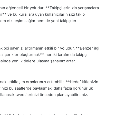
anın eğlenceli bir yoludur. **Takipçilerinizin yarışmalara
ir** ve bu kurallara uyan kullanıcıların sizi takip
, hem etkileşim sağlar hem de yeni takipçiler
akipçi sayınızı artırmanın etkili bir yoludur. **Benzer ilgi
a içerikler oluşturmak**, her iki tarafın da takipçi
ayesinde yeni kitlelere ulaşma şansınız artar.
ak, etkileşim oranlarınızı artırabilir. **Hedef kitlenizin
erinizi bu saatlerde paylaşmak, daha fazla görünürlük
llanarak tweet’lerinizi önceden planlayabilirsiniz.