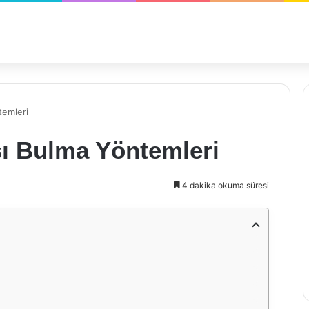
temleri
ası Bulma Yöntemleri
4 dakika okuma süresi