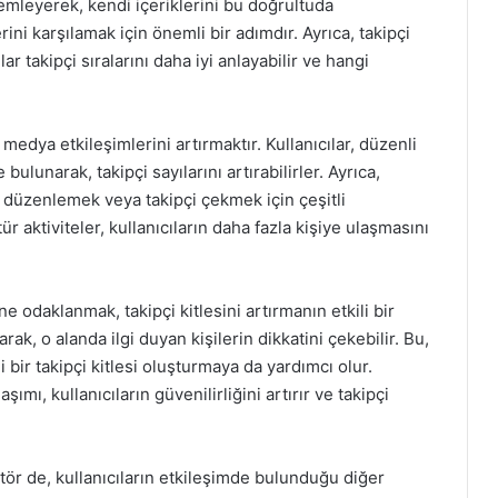
lemleyerek, kendi içeriklerini bu doğrultuda
lerini karşılamak için önemli bir adımdır. Ayrıca, takipçi
lar takipçi sıralarını daha iyi anlayabilir ve hangi
medya etkileşimlerini artırmaktır. Kullanıcılar, düzenli
bulunarak, takipçi sayılarını artırabilirler. Ayrıca,
r düzenlemek veya takipçi çekmek için çeşitli
 aktiviteler, kullanıcıların daha fazla kişiye ulaşmasını
ne odaklanmak, takipçi kitlesini artırmanın etkili bir
arak, o alanda ilgi duyan kişilerin dikkatini çekebilir. Bu,
li bir takipçi kitlesi oluşturmaya da yardımcı olur.
şımı, kullanıcıların güvenilirliğini artırır ve takipçi
ktör de, kullanıcıların etkileşimde bulunduğu diğer