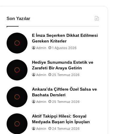
Son Yazılar
E İmza Seçerken Dikkat Edilmesi
Gereken Kriterler
Admin
1 Ağustos 2026
Hediye Sunumunda Estetik ve
Zarafeti Bir Araya Getirin
Admin
25 Temmuz 2026
Ankara’da Çiftlere Özel Salsa ve
Bachata Dersleri
Admin
25 Temmuz 2026
Aktif Takipçi Hilesi: Sosyal
Medyada Başarı İçin İpuçları
Admin
24 Temmuz 2026