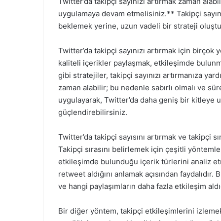
Twitter’da takipçi sayınızı artırmak zaman alabili
uygulamaya devam etmelisiniz.** Takipçi sayınız
beklemek yerine, uzun vadeli bir strateji oluştu
Twitter’da takipçi sayınızı artırmak için birçok
kaliteli içerikler paylaşmak, etkileşimde bulu
gibi stratejiler, takipçi sayınızı artırmanıza ya
zaman alabilir; bu nedenle sabırlı olmalı ve sür
uygulayarak, Twitter’da daha geniş bir kitleye u
güçlendirebilirsiniz.
Twitter’da takipçi sayısını artırmak ve takipçi sı
Takipçi sırasını belirlemek için çeşitli yöntemler
etkileşimde bulunduğu içerik türlerini analiz e
retweet aldığını anlamak açısından faydalıdır. Bu
ve hangi paylaşımların daha fazla etkileşim aldı
Bir diğer yöntem, takipçi etkileşimlerini izlemekt