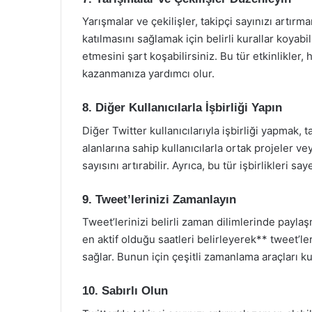
Yarışmalar ve çekilişler, takipçi sayınızı artırm
katılmasını sağlamak için belirli kurallar koyabil
etmesini şart koşabilirsiniz. Bu tür etkinlikler
kazanmanıza yardımcı olur.
8. Diğer Kullanıcılarla İşbirliği Yapın
Diğer Twitter kullanıcılarıyla işbirliği yapmak, t
alanlarına sahip kullanıcılarla ortak projeler vey
sayısını artırabilir. Ayrıca, bu tür işbirlikleri s
9. Tweet’lerinizi Zamanlayın
Tweet’lerinizi belirli zaman dilimlerinde paylaşm
en aktif olduğu saatleri belirleyerek** tweet’l
sağlar. Bunun için çeşitli zamanlama araçları ku
10. Sabırlı Olun