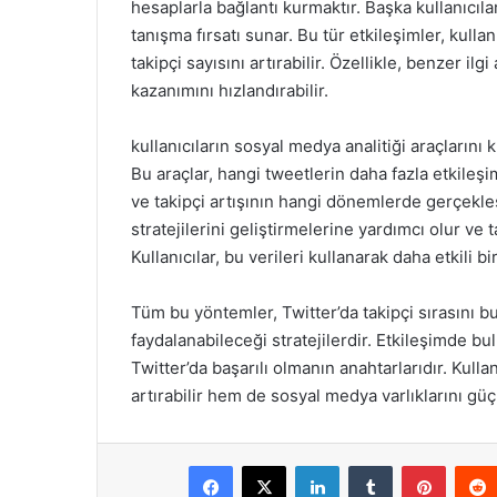
hesaplarla bağlantı kurmaktır. Başka kullanıcıla
tanışma fırsatı sunar. Bu tür etkileşimler, kulla
takipçi sayısını artırabilir. Özellikle, benzer il
kazanımını hızlandırabilir.
kullanıcıların sosyal medya analitiği araçların
Bu araçlar, hangi tweetlerin daha fazla etkileşi
ve takipçi artışının hangi dönemlerde gerçekleşti
stratejilerini geliştirmelerine yardımcı olur ve 
Kullanıcılar, bu verileri kullanarak daha etkili bi
Tüm bu yöntemler, Twitter’da takipçi sırasını bu
faydalanabileceği stratejilerdir. Etkileşimde bu
Twitter’da başarılı olmanın anahtarlarıdır. Kullan
artırabilir hem de sosyal medya varlıklarını güçl
Facebook
X
LinkedIn
Tumblr
Pintere