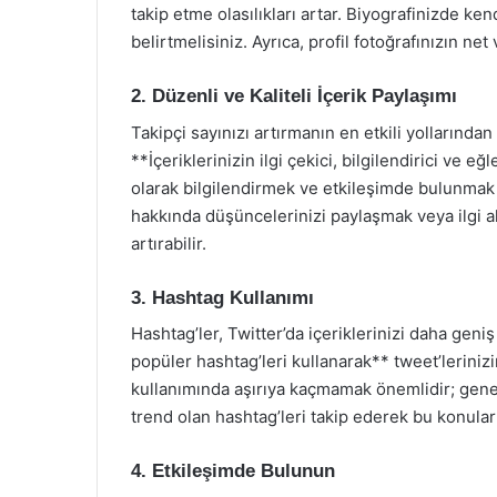
takip etme olasılıkları artar. Biyografinizde kendi
belirtmelisiniz. Ayrıca, profil fotoğrafınızın net
2. Düzenli ve Kaliteli İçerik Paylaşımı
Takipçi sayınızı artırmanın en etkili yollarından 
**İçeriklerinizin ilgi çekici, bilgilendirici ve eğ
olarak bilgilendirmek ve etkileşimde bulunmak i
hakkında düşüncelerinizi paylaşmak veya ilgi ala
artırabilir.
3. Hashtag Kullanımı
Hashtag’ler, Twitter’da içeriklerinizi daha geniş b
popüler hashtag’leri kullanarak** tweet’leriniz
kullanımında aşırıya kaçmamak önemlidir; genell
trend olan hashtag’leri takip ederek bu konular 
4. Etkileşimde Bulunun