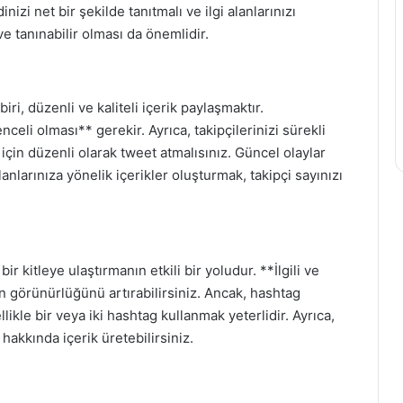
nizi net bir şekilde tanıtmalı ve ilgi alanlarınızı
 ve tanınabilir olması da önemlidir.
biri, düzenli ve kaliteli içerik paylaşmaktır.
lenceli olması** gerekir. Ayrıca, takipçilerinizi sürekli
çin düzenli olarak tweet atmalısınız. Güncel olaylar
nlarınıza yönelik içerikler oluşturmak, takipçi sayınızı
ir kitleye ulaştırmanın etkili bir yoludur. **İlgili ve
in görünürlüğünü artırabilirsiniz. Ancak, hashtag
ikle bir veya iki hashtag kullanmak yeterlidir. Ayrıca,
hakkında içerik üretebilirsiniz.