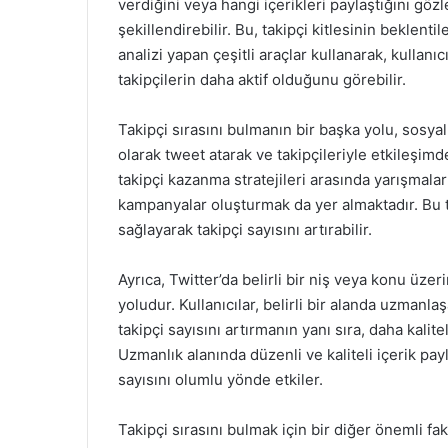
verdiğini veya hangi içerikleri paylaştığını göz
şekillendirebilir. Bu, takipçi kitlesinin beklenti
analizi yapan çeşitli araçlar kullanarak, kullanıcı
takipçilerin daha aktif olduğunu görebilir.
Takipçi sırasını bulmanın bir başka yolu, sosyal 
olarak tweet atarak ve takipçileriyle etkileşimde 
takipçi kazanma stratejileri arasında yarışmala
kampanyalar oluşturmak da yer almaktadır. Bu tür
sağlayarak takipçi sayısını artırabilir.
Ayrıca, Twitter’da belirli bir niş veya konu üzeri
yoludur. Kullanıcılar, belirli bir alanda uzmanlaş
takipçi sayısını artırmanın yanı sıra, daha kalite
Uzmanlık alanında düzenli ve kaliteli içerik payla
sayısını olumlu yönde etkiler.
Takipçi sırasını bulmak için bir diğer önemli fa