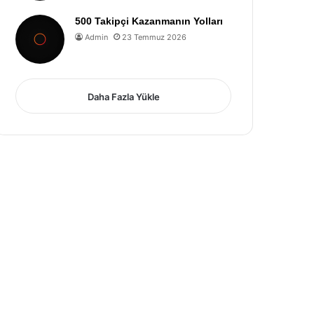
500 Takipçi Kazanmanın Yolları
Admin
23 Temmuz 2026
Daha Fazla Yükle