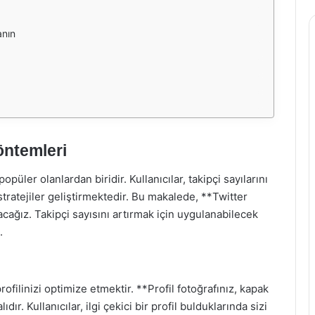
anın
öntemleri
püler olanlardan biridir. Kullanıcılar, takipçi sayılarını
 stratejiler geliştirmektedir. Bu makalede, **Twitter
cağız. Takipçi sayısını artırmak için uygulanabilecek
.
profilinizi optimize etmektir. **Profil fotoğrafınız, kapak
dır. Kullanıcılar, ilgi çekici bir profil bulduklarında sizi