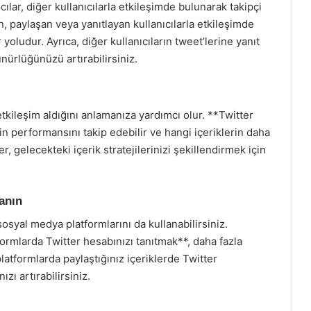
ıcılar, diğer kullanıcılarla etkileşimde bulunarak takipçi
en, paylaşan veya yanıtlayan kullanıcılarla etkileşimde
 yoludur. Ayrıca, diğer kullanıcıların tweet’lerine yanıt
nürlüğünüzü artırabilirsiniz.
 etkileşim aldığını anlamanıza yardımcı olur. **Twitter
zin performansını takip edebilir ve hangi içeriklerin daha
er, gelecekteki içerik stratejilerinizi şekillendirmek için
anın
 sosyal medya platformlarını da kullanabilirsiniz.
ormlarda Twitter hesabınızı tanıtmak**, daha fazla
platformlarda paylaştığınız içeriklerde Twitter
zı artırabilirsiniz.