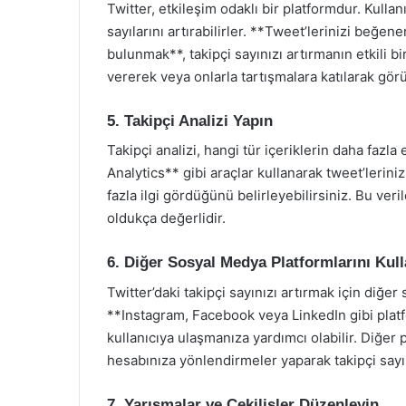
Twitter, etkileşim odaklı bir platformdur. Kullan
sayılarını artırabilirler. **Tweet’lerinizi beğen
bulunmak**, takipçi sayınızı artırmanın etkili bir
vererek veya onlarla tartışmalara katılarak görü
5. Takipçi Analizi Yapın
Takipçi analizi, hangi tür içeriklerin daha fazla
Analytics** gibi araçlar kullanarak tweet’lerini
fazla ilgi gördüğünü belirleyebilirsiniz. Bu veril
oldukça değerlidir.
6. Diğer Sosyal Medya Platformlarını Kull
Twitter’daki takipçi sayınızı artırmak için diğer
**Instagram, Facebook veya LinkedIn gibi platf
kullanıcıya ulaşmanıza yardımcı olabilir. Diğer 
hesabınıza yönlendirmeler yaparak takipçi sayını
7. Yarışmalar ve Çekilişler Düzenleyin