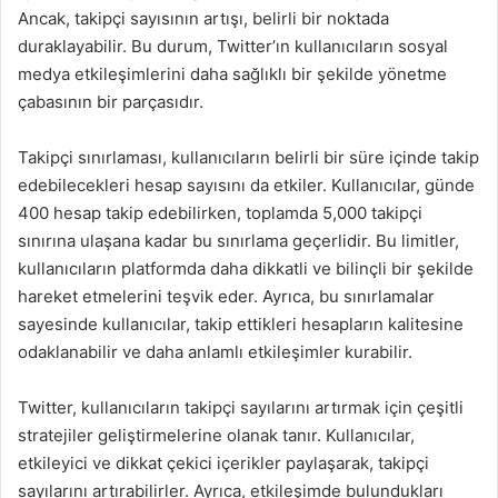
Ancak, takipçi sayısının artışı, belirli bir noktada
duraklayabilir. Bu durum, Twitter’ın kullanıcıların sosyal
medya etkileşimlerini daha sağlıklı bir şekilde yönetme
çabasının bir parçasıdır.
Takipçi sınırlaması, kullanıcıların belirli bir süre içinde takip
edebilecekleri hesap sayısını da etkiler. Kullanıcılar, günde
400 hesap takip edebilirken, toplamda 5,000 takipçi
sınırına ulaşana kadar bu sınırlama geçerlidir. Bu limitler,
kullanıcıların platformda daha dikkatli ve bilinçli bir şekilde
hareket etmelerini teşvik eder. Ayrıca, bu sınırlamalar
sayesinde kullanıcılar, takip ettikleri hesapların kalitesine
odaklanabilir ve daha anlamlı etkileşimler kurabilir.
Twitter, kullanıcıların takipçi sayılarını artırmak için çeşitli
stratejiler geliştirmelerine olanak tanır. Kullanıcılar,
etkileyici ve dikkat çekici içerikler paylaşarak, takipçi
sayılarını artırabilirler. Ayrıca, etkileşimde bulundukları