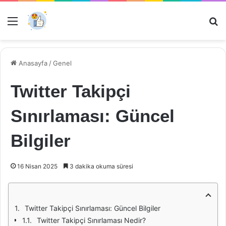
Menü
Ar
Anasayfa
/
Genel
Twitter Takipçi
Sınırlaması: Güncel
Bilgiler
16 Nisan 2025
3 dakika okuma süresi
Twitter Takipçi Sınırlaması: Güncel Bilgiler
Twitter Takipçi Sınırlaması Nedir?