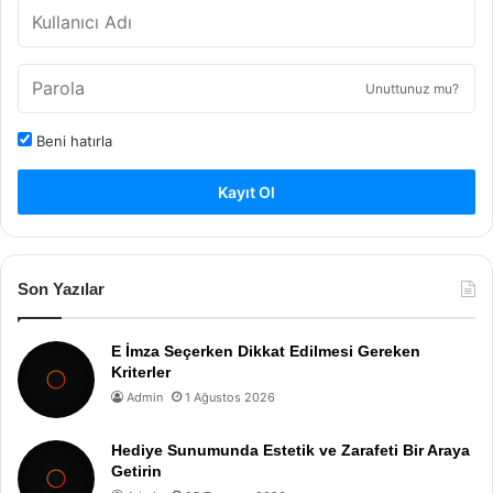
Unuttunuz mu?
Beni hatırla
Kayıt Ol
Son Yazılar
E İmza Seçerken Dikkat Edilmesi Gereken
Kriterler
Admin
1 Ağustos 2026
Hediye Sunumunda Estetik ve Zarafeti Bir Araya
Getirin