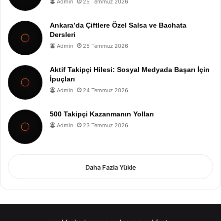
Admin
25 Temmuz 2026
Ankara’da Çiftlere Özel Salsa ve Bachata
Dersleri
Admin
25 Temmuz 2026
Aktif Takipçi Hilesi: Sosyal Medyada Başarı İçin
İpuçları
Admin
24 Temmuz 2026
500 Takipçi Kazanmanın Yolları
Admin
23 Temmuz 2026
Daha Fazla Yükle