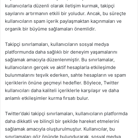
kullanıcılarla düzenli olarak iletişim kurmak, takipçi
sayılarını artırmanın etkili bir yoludur. Ancak, bu süreçte
kullanıcıların spam içerik paylaşmaktan kaçınmaları ve
organik bir büyüme sağlamaları önemlidir.
Takipçi sınırlamaları, kullanıcıların sosyal medya
platformunda daha sağlıklı bir deneyim yaşamalarını
sağlamak amacıyla düzenlenmiştir. Bu sınırlamalar,
kullanıcıların gerçek ve aktif hesaplarla etkileşimde
bulunmalarını teşvik ederken, sahte hesapların ve spam
içeriklerin önüne geçmeyi hedefler. Böylece, Twitter
kullanıcıları daha kaliteli içeriklerle karşılaşır ve daha
anlamlı etkileşimler kurma fırsatı bulur.
Twitter’daki takipçi sınırlamaları, kullanıcıların platformda
daha dikkatli ve bilinçli bir şekilde hareket etmelerini
sağlamak amacıyla oluşturulmuştur. Kullanıcılar, bu
sınırlamaları göz önünde bulundurarak, sosyal medya