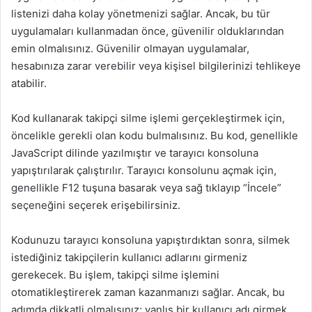
listenizi daha kolay yönetmenizi sağlar. Ancak, bu tür
uygulamaları kullanmadan önce, güvenilir olduklarından
emin olmalısınız. Güvenilir olmayan uygulamalar,
hesabınıza zarar verebilir veya kişisel bilgilerinizi tehlikeye
atabilir.
Kod kullanarak takipçi silme işlemi gerçekleştirmek için,
öncelikle gerekli olan kodu bulmalısınız. Bu kod, genellikle
JavaScript dilinde yazılmıştır ve tarayıcı konsoluna
yapıştırılarak çalıştırılır. Tarayıcı konsolunu açmak için,
genellikle F12 tuşuna basarak veya sağ tıklayıp “İncele”
seçeneğini seçerek erişebilirsiniz.
Kodunuzu tarayıcı konsoluna yapıştırdıktan sonra, silmek
istediğiniz takipçilerin kullanıcı adlarını girmeniz
gerekecek. Bu işlem, takipçi silme işlemini
otomatikleştirerek zaman kazanmanızı sağlar. Ancak, bu
adımda dikkatli olmalısınız; yanlış bir kullanıcı adı girmek,