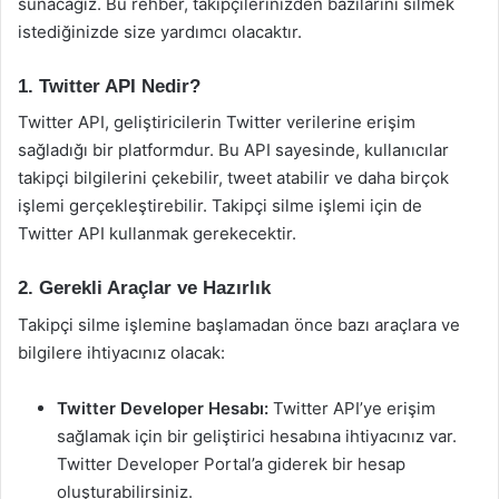
sunacağız. Bu rehber, takipçilerinizden bazılarını silmek
istediğinizde size yardımcı olacaktır.
1. Twitter API Nedir?
Twitter API, geliştiricilerin Twitter verilerine erişim
sağladığı bir platformdur. Bu API sayesinde, kullanıcılar
takipçi bilgilerini çekebilir, tweet atabilir ve daha birçok
işlemi gerçekleştirebilir. Takipçi silme işlemi için de
Twitter API kullanmak gerekecektir.
2. Gerekli Araçlar ve Hazırlık
Takipçi silme işlemine başlamadan önce bazı araçlara ve
bilgilere ihtiyacınız olacak:
Twitter Developer Hesabı:
Twitter API’ye erişim
sağlamak için bir geliştirici hesabına ihtiyacınız var.
Twitter Developer Portal’a giderek bir hesap
oluşturabilirsiniz.