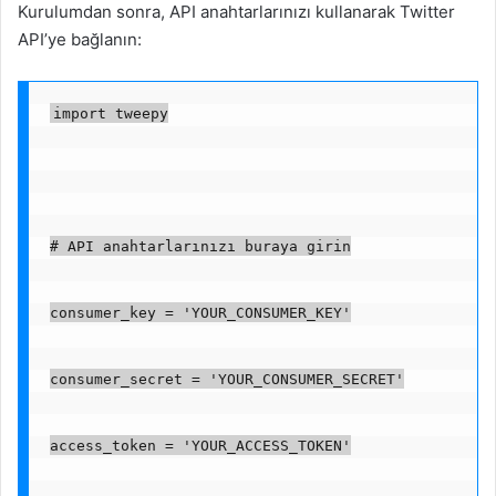
Kurulumdan sonra, API anahtarlarınızı kullanarak Twitter
API’ye bağlanın:
import tweepy
# API anahtarlarınızı buraya girin
consumer_key = 'YOUR_CONSUMER_KEY'
consumer_secret = 'YOUR_CONSUMER_SECRET'
access_token = 'YOUR_ACCESS_TOKEN'