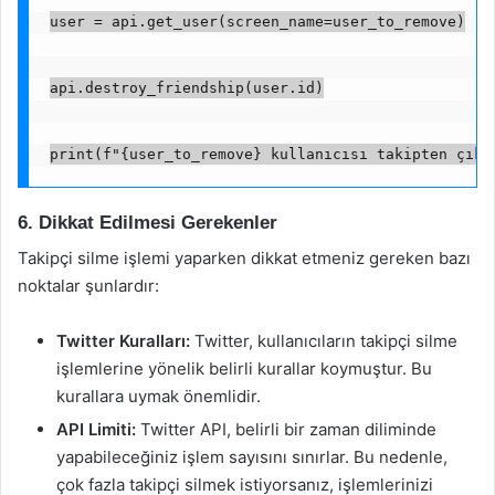
user = api.get_user(screen_name=user_to_remove)
api.destroy_friendship(user.id)
print(f"{user_to_remove} kullanıcısı takipten çıka
6. Dikkat Edilmesi Gerekenler
Takipçi silme işlemi yaparken dikkat etmeniz gereken bazı
noktalar şunlardır:
Twitter Kuralları:
Twitter, kullanıcıların takipçi silme
işlemlerine yönelik belirli kurallar koymuştur. Bu
kurallara uymak önemlidir.
API Limiti:
Twitter API, belirli bir zaman diliminde
yapabileceğiniz işlem sayısını sınırlar. Bu nedenle,
çok fazla takipçi silmek istiyorsanız, işlemlerinizi