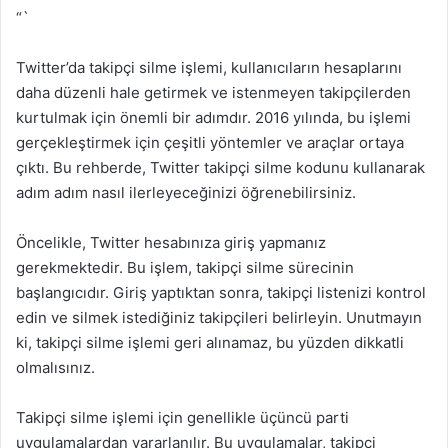
“`
Twitter’da takipçi silme işlemi, kullanıcıların hesaplarını
daha düzenli hale getirmek ve istenmeyen takipçilerden
kurtulmak için önemli bir adımdır. 2016 yılında, bu işlemi
gerçekleştirmek için çeşitli yöntemler ve araçlar ortaya
çıktı. Bu rehberde, Twitter takipçi silme kodunu kullanarak
adım adım nasıl ilerleyeceğinizi öğrenebilirsiniz.
Öncelikle, Twitter hesabınıza giriş yapmanız
gerekmektedir. Bu işlem, takipçi silme sürecinin
başlangıcıdır. Giriş yaptıktan sonra, takipçi listenizi kontrol
edin ve silmek istediğiniz takipçileri belirleyin. Unutmayın
ki, takipçi silme işlemi geri alınamaz, bu yüzden dikkatli
olmalısınız.
Takipçi silme işlemi için genellikle üçüncü parti
uygulamalardan yararlanılır. Bu uygulamalar, takipçi