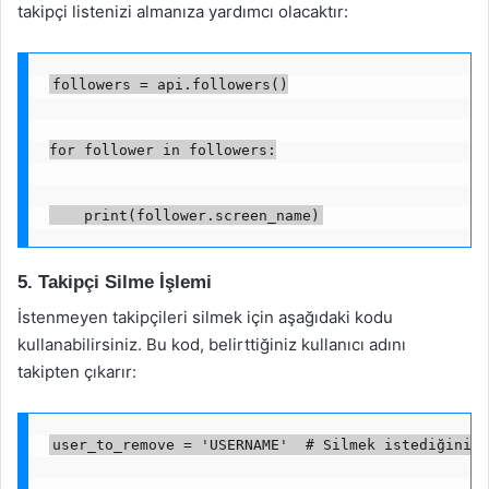
takipçi listenizi almanıza yardımcı olacaktır:
followers = api.followers()
for follower in followers:
    print(follower.screen_name)
5. Takipçi Silme İşlemi
İstenmeyen takipçileri silmek için aşağıdaki kodu
kullanabilirsiniz. Bu kod, belirttiğiniz kullanıcı adını
takipten çıkarır:
user_to_remove = 'USERNAME'  # Silmek istediğiniz 