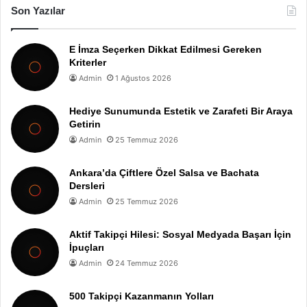
Son Yazılar
E İmza Seçerken Dikkat Edilmesi Gereken
Kriterler
Admin
1 Ağustos 2026
Hediye Sunumunda Estetik ve Zarafeti Bir Araya
Getirin
Admin
25 Temmuz 2026
Ankara’da Çiftlere Özel Salsa ve Bachata
Dersleri
Admin
25 Temmuz 2026
Aktif Takipçi Hilesi: Sosyal Medyada Başarı İçin
İpuçları
Admin
24 Temmuz 2026
500 Takipçi Kazanmanın Yolları