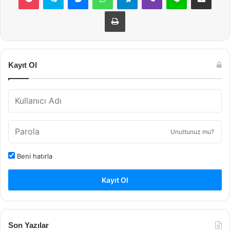
Yazdır
Kayıt Ol
Unuttunuz mu?
Beni hatırla
Kayıt Ol
Son Yazılar