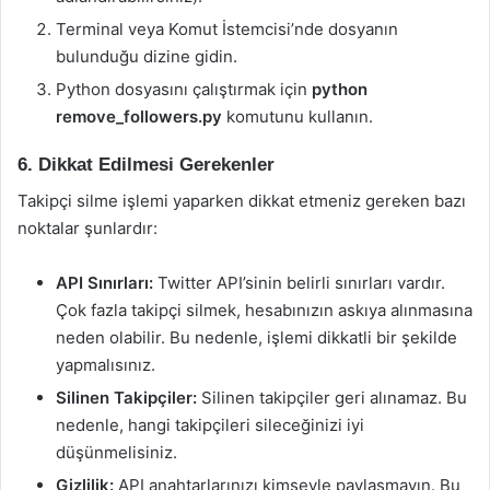
Terminal veya Komut İstemcisi’nde dosyanın
bulunduğu dizine gidin.
Python dosyasını çalıştırmak için
python
remove_followers.py
komutunu kullanın.
6. Dikkat Edilmesi Gerekenler
Takipçi silme işlemi yaparken dikkat etmeniz gereken bazı
noktalar şunlardır:
API Sınırları:
Twitter API’sinin belirli sınırları vardır.
Çok fazla takipçi silmek, hesabınızın askıya alınmasına
neden olabilir. Bu nedenle, işlemi dikkatli bir şekilde
yapmalısınız.
Silinen Takipçiler:
Silinen takipçiler geri alınamaz. Bu
nedenle, hangi takipçileri sileceğinizi iyi
düşünmelisiniz.
Gizlilik:
API anahtarlarınızı kimseyle paylaşmayın. Bu