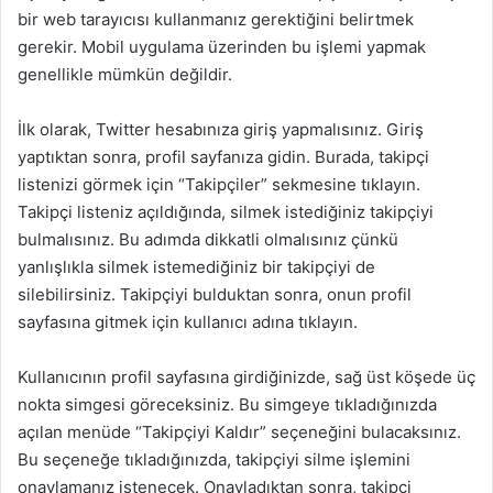
bir web tarayıcısı kullanmanız gerektiğini belirtmek
gerekir. Mobil uygulama üzerinden bu işlemi yapmak
genellikle mümkün değildir.
İlk olarak, Twitter hesabınıza giriş yapmalısınız. Giriş
yaptıktan sonra, profil sayfanıza gidin. Burada, takipçi
listenizi görmek için “Takipçiler” sekmesine tıklayın.
Takipçi listeniz açıldığında, silmek istediğiniz takipçiyi
bulmalısınız. Bu adımda dikkatli olmalısınız çünkü
yanlışlıkla silmek istemediğiniz bir takipçiyi de
silebilirsiniz. Takipçiyi bulduktan sonra, onun profil
sayfasına gitmek için kullanıcı adına tıklayın.
Kullanıcının profil sayfasına girdiğinizde, sağ üst köşede üç
nokta simgesi göreceksiniz. Bu simgeye tıkladığınızda
açılan menüde “Takipçiyi Kaldır” seçeneğini bulacaksınız.
Bu seçeneğe tıkladığınızda, takipçiyi silme işlemini
onaylamanız istenecek. Onayladıktan sonra, takipçi