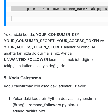
        print(f'{follower.screen_name} takipçi sil
Yukarıdaki kodda,
YOUR_CONSUMER_KEY
,
YOUR_CONSUMER_SECRET
,
YOUR_ACCESS_TOKEN
ve
YOUR_ACCESS_TOKEN_SECRET
alanlarını kendi API
anahtarlarınızla doldurmalısınız. Ayrıca,
UNWANTED_FOLLOWER
kısmını silmek istediğiniz
takipçinin kullanıcı adıyla değiştirin.
5. Kodu Çalıştırma
Kodu çalıştırmak için aşağıdaki adımları izleyin:
Yukarıdaki kodu bir Python dosyasına yapıştırın
(örneğin
remove_followers.py
olarak
adlandırabilirsiniz).