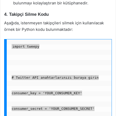
bulunmayı kolaylaştıran bir kütüphanedir.
4. Takipçi Silme Kodu
Aşağıda, istenmeyen takipçileri silmek için kullanılacak
örnek bir Python kodu bulunmaktadır:
import tweepy
# Twitter API anahtarlarınızı buraya girin
consumer_key = 'YOUR_CONSUMER_KEY'
consumer_secret = 'YOUR_CONSUMER_SECRET'