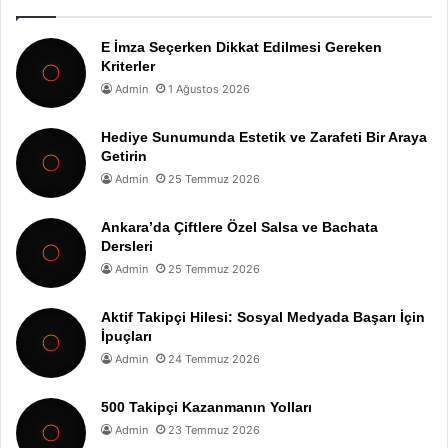
E İmza Seçerken Dikkat Edilmesi Gereken
Kriterler
Admin
1 Ağustos 2026
Hediye Sunumunda Estetik ve Zarafeti Bir Araya
Getirin
Admin
25 Temmuz 2026
Ankara’da Çiftlere Özel Salsa ve Bachata
Dersleri
Admin
25 Temmuz 2026
Aktif Takipçi Hilesi: Sosyal Medyada Başarı İçin
İpuçları
Admin
24 Temmuz 2026
500 Takipçi Kazanmanın Yolları
Admin
23 Temmuz 2026