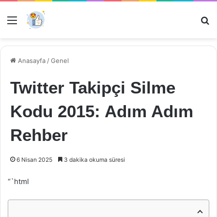
Menü
Ar
Anasayfa
/
Genel
Twitter Takipçi Silme
Kodu 2015: Adım Adım
Rehber
6 Nisan 2025
3 dakika okuma süresi
“`html