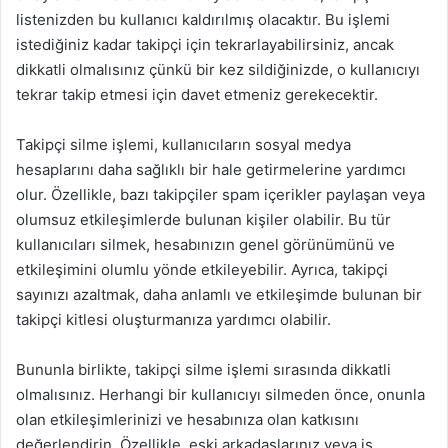
listenizden bu kullanıcı kaldırılmış olacaktır. Bu işlemi
istediğiniz kadar takipçi için tekrarlayabilirsiniz, ancak
dikkatli olmalısınız çünkü bir kez sildiğinizde, o kullanıcıyı
tekrar takip etmesi için davet etmeniz gerekecektir.
Takipçi silme işlemi, kullanıcıların sosyal medya
hesaplarını daha sağlıklı bir hale getirmelerine yardımcı
olur. Özellikle, bazı takipçiler spam içerikler paylaşan veya
olumsuz etkileşimlerde bulunan kişiler olabilir. Bu tür
kullanıcıları silmek, hesabınızın genel görünümünü ve
etkileşimini olumlu yönde etkileyebilir. Ayrıca, takipçi
sayınızı azaltmak, daha anlamlı ve etkileşimde bulunan bir
takipçi kitlesi oluşturmanıza yardımcı olabilir.
Bununla birlikte, takipçi silme işlemi sırasında dikkatli
olmalısınız. Herhangi bir kullanıcıyı silmeden önce, onunla
olan etkileşimlerinizi ve hesabınıza olan katkısını
değerlendirin. Özellikle, eski arkadaşlarınız veya iş