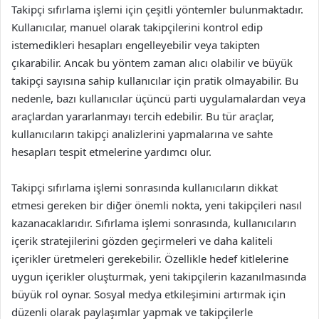
Takipçi sıfırlama işlemi için çeşitli yöntemler bulunmaktadır.
Kullanıcılar, manuel olarak takipçilerini kontrol edip
istemedikleri hesapları engelleyebilir veya takipten
çıkarabilir. Ancak bu yöntem zaman alıcı olabilir ve büyük
takipçi sayısına sahip kullanıcılar için pratik olmayabilir. Bu
nedenle, bazı kullanıcılar üçüncü parti uygulamalardan veya
araçlardan yararlanmayı tercih edebilir. Bu tür araçlar,
kullanıcıların takipçi analizlerini yapmalarına ve sahte
hesapları tespit etmelerine yardımcı olur.
Takipçi sıfırlama işlemi sonrasında kullanıcıların dikkat
etmesi gereken bir diğer önemli nokta, yeni takipçileri nasıl
kazanacaklarıdır. Sıfırlama işlemi sonrasında, kullanıcıların
içerik stratejilerini gözden geçirmeleri ve daha kaliteli
içerikler üretmeleri gerekebilir. Özellikle hedef kitlelerine
uygun içerikler oluşturmak, yeni takipçilerin kazanılmasında
büyük rol oynar. Sosyal medya etkileşimini artırmak için
düzenli olarak paylaşımlar yapmak ve takipçilerle