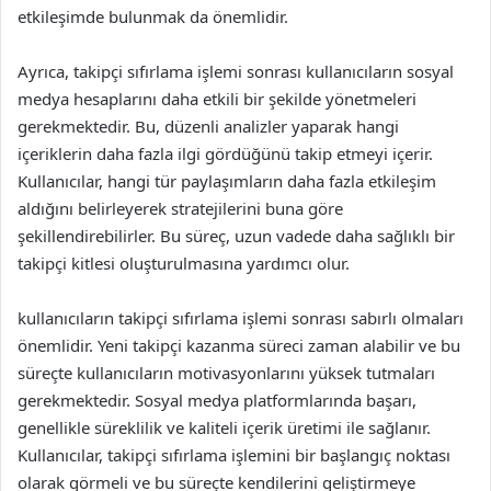
etkileşimde bulunmak da önemlidir.
Ayrıca, takipçi sıfırlama işlemi sonrası kullanıcıların sosyal
medya hesaplarını daha etkili bir şekilde yönetmeleri
gerekmektedir. Bu, düzenli analizler yaparak hangi
içeriklerin daha fazla ilgi gördüğünü takip etmeyi içerir.
Kullanıcılar, hangi tür paylaşımların daha fazla etkileşim
aldığını belirleyerek stratejilerini buna göre
şekillendirebilirler. Bu süreç, uzun vadede daha sağlıklı bir
takipçi kitlesi oluşturulmasına yardımcı olur.
kullanıcıların takipçi sıfırlama işlemi sonrası sabırlı olmaları
önemlidir. Yeni takipçi kazanma süreci zaman alabilir ve bu
süreçte kullanıcıların motivasyonlarını yüksek tutmaları
gerekmektedir. Sosyal medya platformlarında başarı,
genellikle süreklilik ve kaliteli içerik üretimi ile sağlanır.
Kullanıcılar, takipçi sıfırlama işlemini bir başlangıç noktası
olarak görmeli ve bu süreçte kendilerini geliştirmeye