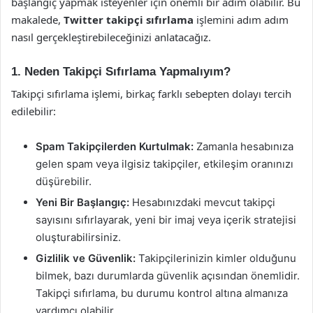
başlangıç yapmak isteyenler için önemli bir adım olabilir. Bu
makalede,
Twitter takipçi sıfırlama
işlemini adım adım
nasıl gerçekleştirebileceğinizi anlatacağız.
1. Neden Takipçi Sıfırlama Yapmalıyım?
Takipçi sıfırlama işlemi, birkaç farklı sebepten dolayı tercih
edilebilir:
Spam Takipçilerden Kurtulmak:
Zamanla hesabınıza
gelen spam veya ilgisiz takipçiler, etkileşim oranınızı
düşürebilir.
Yeni Bir Başlangıç:
Hesabınızdaki mevcut takipçi
sayısını sıfırlayarak, yeni bir imaj veya içerik stratejisi
oluşturabilirsiniz.
Gizlilik ve Güvenlik:
Takipçilerinizin kimler olduğunu
bilmek, bazı durumlarda güvenlik açısından önemlidir.
Takipçi sıfırlama, bu durumu kontrol altına almanıza
yardımcı olabilir.