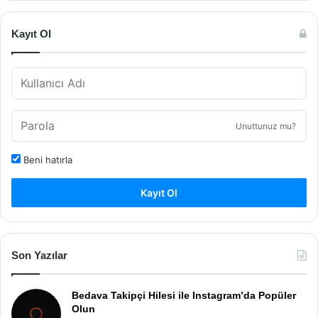
Kayıt Ol
Unuttunuz mu?
Beni hatırla
Kayıt Ol
Son Yazılar
Bedava Takipçi Hilesi ile Instagram’da Popüler
Olun