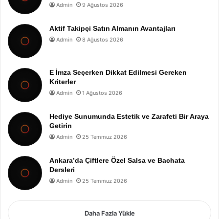
Admin
9 Ağustos 2026
Aktif Takipçi Satın Almanın Avantajları
Admin
8 Ağustos 2026
E İmza Seçerken Dikkat Edilmesi Gereken
Kriterler
Admin
1 Ağustos 2026
Hediye Sunumunda Estetik ve Zarafeti Bir Araya
Getirin
Admin
25 Temmuz 2026
Ankara’da Çiftlere Özel Salsa ve Bachata
Dersleri
Admin
25 Temmuz 2026
Daha Fazla Yükle