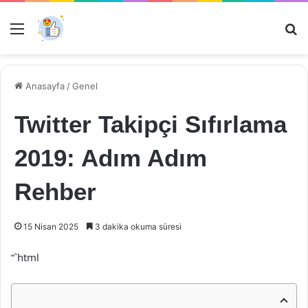
Menü
Ar
Anasayfa
/
Genel
Twitter Takipçi Sıfırlama
2019: Adım Adım
Rehber
15 Nisan 2025
3 dakika okuma süresi
“`html