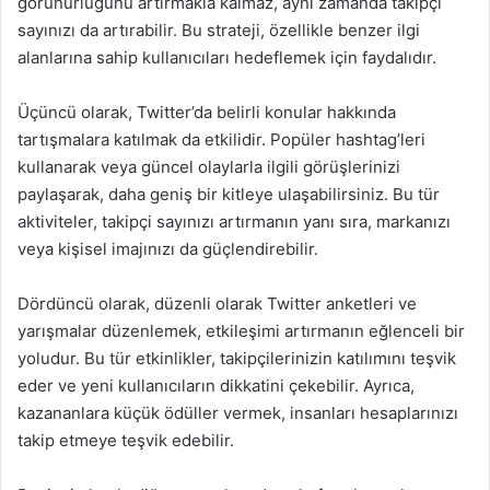
görünürlüğünü artırmakla kalmaz, aynı zamanda takipçi
sayınızı da artırabilir. Bu strateji, özellikle benzer ilgi
alanlarına sahip kullanıcıları hedeflemek için faydalıdır.
Üçüncü olarak, Twitter’da belirli konular hakkında
tartışmalara katılmak da etkilidir. Popüler hashtag’leri
kullanarak veya güncel olaylarla ilgili görüşlerinizi
paylaşarak, daha geniş bir kitleye ulaşabilirsiniz. Bu tür
aktiviteler, takipçi sayınızı artırmanın yanı sıra, markanızı
veya kişisel imajınızı da güçlendirebilir.
Dördüncü olarak, düzenli olarak Twitter anketleri ve
yarışmalar düzenlemek, etkileşimi artırmanın eğlenceli bir
yoludur. Bu tür etkinlikler, takipçilerinizin katılımını teşvik
eder ve yeni kullanıcıların dikkatini çekebilir. Ayrıca,
kazananlara küçük ödüller vermek, insanları hesaplarınızı
takip etmeye teşvik edebilir.