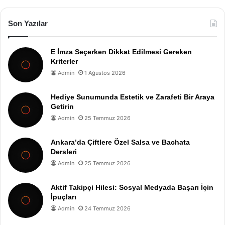
Son Yazılar
E İmza Seçerken Dikkat Edilmesi Gereken
Kriterler
Admin
1 Ağustos 2026
Hediye Sunumunda Estetik ve Zarafeti Bir Araya
Getirin
Admin
25 Temmuz 2026
Ankara’da Çiftlere Özel Salsa ve Bachata
Dersleri
Admin
25 Temmuz 2026
Aktif Takipçi Hilesi: Sosyal Medyada Başarı İçin
İpuçları
Admin
24 Temmuz 2026