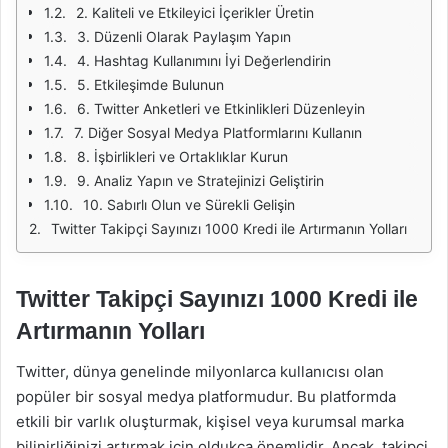
2. Kaliteli ve Etkileyici İçerikler Üretin
3. Düzenli Olarak Paylaşım Yapın
4. Hashtag Kullanımını İyi Değerlendirin
5. Etkileşimde Bulunun
6. Twitter Anketleri ve Etkinlikleri Düzenleyin
7. Diğer Sosyal Medya Platformlarını Kullanın
8. İşbirlikleri ve Ortaklıklar Kurun
9. Analiz Yapın ve Stratejinizi Geliştirin
10. Sabırlı Olun ve Sürekli Gelişin
Twitter Takipçi Sayınızı 1000 Kredi ile Artırmanın Yolları
Twitter Takipçi Sayınızı 1000 Kredi ile
Artırmanın Yolları
Twitter, dünya genelinde milyonlarca kullanıcısı olan
popüler bir sosyal medya platformudur. Bu platformda
etkili bir varlık oluşturmak, kişisel veya kurumsal marka
bilinirliğinizi artırmak için oldukça önemlidir. Ancak, takipçi