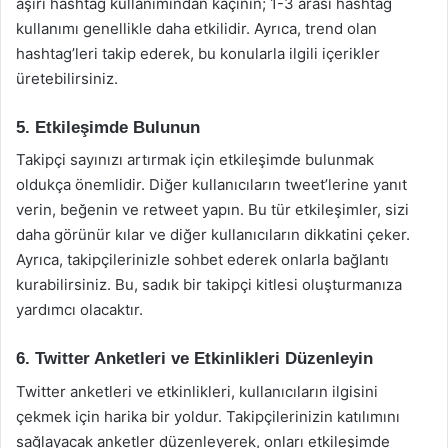
aşırı hashtag kullanımından kaçının; 1-3 arası hashtag
kullanımı genellikle daha etkilidir. Ayrıca, trend olan
hashtag’leri takip ederek, bu konularla ilgili içerikler
üretebilirsiniz.
5. Etkileşimde Bulunun
Takipçi sayınızı artırmak için etkileşimde bulunmak
oldukça önemlidir. Diğer kullanıcıların tweet’lerine yanıt
verin, beğenin ve retweet yapın. Bu tür etkileşimler, sizi
daha görünür kılar ve diğer kullanıcıların dikkatini çeker.
Ayrıca, takipçilerinizle sohbet ederek onlarla bağlantı
kurabilirsiniz. Bu, sadık bir takipçi kitlesi oluşturmanıza
yardımcı olacaktır.
6. Twitter Anketleri ve Etkinlikleri Düzenleyin
Twitter anketleri ve etkinlikleri, kullanıcıların ilgisini
çekmek için harika bir yoldur. Takipçilerinizin katılımını
sağlayacak anketler düzenleyerek, onları etkileşimde