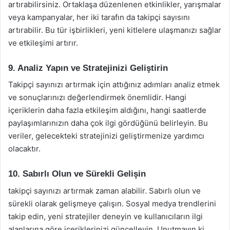
artırabilirsiniz. Ortaklaşa düzenlenen etkinlikler, yarışmalar
veya kampanyalar, her iki tarafın da takipçi sayısını
artırabilir. Bu tür işbirlikleri, yeni kitlelere ulaşmanızı sağlar
ve etkileşimi artırır.
9. Analiz Yapın ve Stratejinizi Geliştirin
Takipçi sayınızı artırmak için attığınız adımları analiz etmek
ve sonuçlarınızı değerlendirmek önemlidir. Hangi
içeriklerin daha fazla etkileşim aldığını, hangi saatlerde
paylaşımlarınızın daha çok ilgi gördüğünü belirleyin. Bu
veriler, gelecekteki stratejinizi geliştirmenize yardımcı
olacaktır.
10. Sabırlı Olun ve Sürekli Gelişin
takipçi sayınızı artırmak zaman alabilir. Sabırlı olun ve
sürekli olarak gelişmeye çalışın. Sosyal medya trendlerini
takip edin, yeni stratejiler deneyin ve kullanıcıların ilgi
alanlarına göre içeriklerinizi güncelleyin. Unutmayın ki,