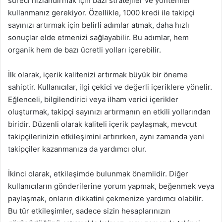
süreci hızlandırmak için bazı stratejiler ve yöntemler
kullanmanız gerekiyor. Özellikle, 1000 kredi ile takipçi
sayınızı artırmak için belirli adımlar atmak, daha hızlı
sonuçlar elde etmenizi sağlayabilir. Bu adımlar, hem
organik hem de bazı ücretli yolları içerebilir.
İlk olarak, içerik kalitenizi artırmak büyük bir öneme
sahiptir. Kullanıcılar, ilgi çekici ve değerli içeriklere yönelir.
Eğlenceli, bilgilendirici veya ilham verici içerikler
oluşturmak, takipçi sayınızı artırmanın en etkili yollarından
biridir. Düzenli olarak kaliteli içerik paylaşmak, mevcut
takipçilerinizin etkileşimini artırırken, aynı zamanda yeni
takipçiler kazanmanıza da yardımcı olur.
İkinci olarak, etkileşimde bulunmak önemlidir. Diğer
kullanıcıların gönderilerine yorum yapmak, beğenmek veya
paylaşmak, onların dikkatini çekmenize yardımcı olabilir.
Bu tür etkileşimler, sadece sizin hesaplarınızın