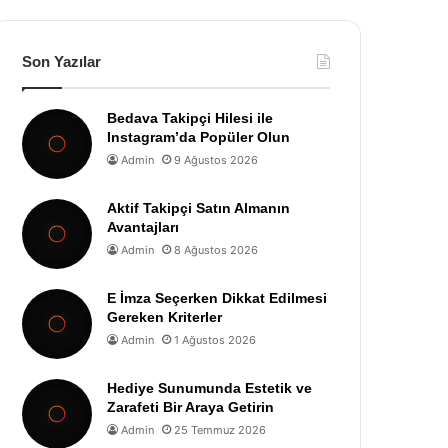
Son Yazılar
Bedava Takipçi Hilesi ile
Instagram’da Popüler Olun
Admin
9 Ağustos 2026
Aktif Takipçi Satın Almanın
Avantajları
Admin
8 Ağustos 2026
E İmza Seçerken Dikkat Edilmesi
Gereken Kriterler
Admin
1 Ağustos 2026
Hediye Sunumunda Estetik ve
Zarafeti Bir Araya Getirin
Admin
25 Temmuz 2026