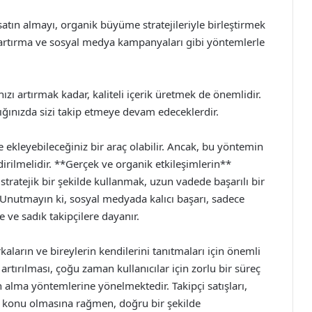
atın almayı, organik büyüme stratejileriyle birleştirmek
im artırma ve sosyal medya kampanyaları gibi yöntemlerle
ızı artırmak kadar, kaliteli içerik üretmek de önemlidir.
aştığınızda sizi takip etmeye devam edeceklerdir.
ze ekleyebileceğiniz bir araç olabilir. Ancak, bu yöntemin
dirilmelidir. **Gerçek ve organik etkileşimlerin**
tratejik bir şekilde kullanmak, uzun vadede başarılı bir
. Unutmayın ki, sosyal medyada kalıcı başarı, sadece
 ve sadık takipçilere dayanır.
kaların ve bireylerin kendilerini tanıtmaları için önemli
 artırılması, çoğu zaman kullanıcılar için zorlu bir süreç
tın alma yöntemlerine yönelmektedir. Takipçi satışları,
bir konu olmasına rağmen, doğru bir şekilde