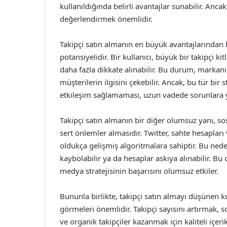
kullanıldığında belirli avantajlar sunabilir. A
değerlendirmek önemlidir.
Takipçi satın almanın en büyük avantajlarından b
potansiyelidir. Bir kullanıcı, büyük bir takipçi k
daha fazla dikkate alınabilir. Bu durum, markanın
müşterilerin ilgisini çekebilir. Ancak, bu tür bir 
etkileşim sağlamaması, uzun vadede sorunlara yo
Takipçi satın almanın bir diğer olumsuz yanı, s
sert önlemler almasıdır. Twitter, sahte hesapları
oldukça gelişmiş algoritmalara sahiptir. Bu neden
kaybolabilir ya da hesaplar askıya alınabilir. Bu 
medya stratejisinin başarısını olumsuz etkiler.
Bununla birlikte, takipçi satın almayı düşünen ku
görmeleri önemlidir. Takipçi sayısını artırmak, s
ve organik takipçiler kazanmak için kaliteli içer