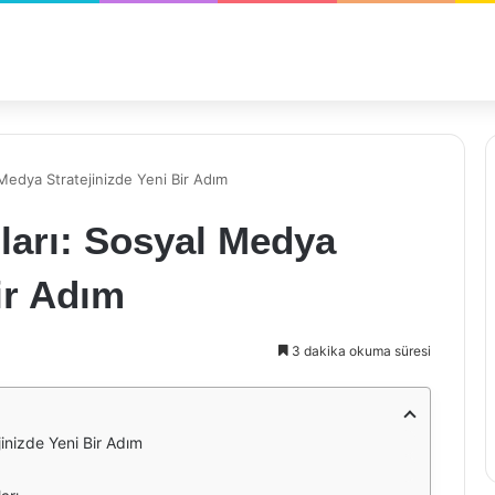
l Medya Stratejinizde Yeni Bir Adım
şları: Sosyal Medya
ir Adım
3 dakika okuma süresi
jinizde Yeni Bir Adım