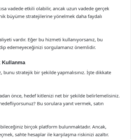
kısa vadede etkili olabilir, ancak uzun vadede gerçek
anik büyüme stratejilerine yönelmek daha faydalı
liyeti vardır. Eğer bu hizmeti kullanıyorsanız, bu
 edip edemeyeceğinizi sorgulamanız önemlidir.
ak Kullanma
 bunu stratejik bir şekilde yapmalısınız. İşte dikkate
dan önce, hedef kitlenizi net bir şekilde belirlemelisiniz.
 hedefliyorsunuz? Bu sorulara yanıt vermek, satın
bileceğiniz birçok platform bulunmaktadır. Ancak,
çmek, sahte hesaplar ile karşılaşma riskinizi azaltır.