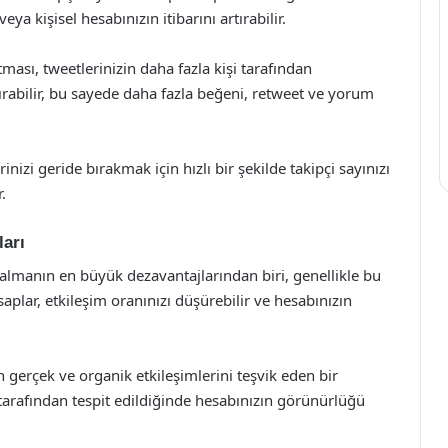
eya kişisel hesabınızın itibarını artırabilir.
tması, tweetlerinizin daha fazla kişi tarafından
tırabilir, bu sayede daha fazla beğeni, retweet ve yorum
nizi geride bırakmak için hızlı bir şekilde takipçi sayınızı
.
ları
 almanın en büyük dezavantajlarından biri, genellikle bu
saplar, etkileşim oranınızı düşürebilir ve hesabınızın
ın gerçek ve organik etkileşimlerini teşvik eden bir
a tarafından tespit edildiğinde hesabınızın görünürlüğü