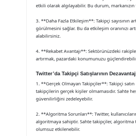
etkili olarak algılayabilir. Bu durum, markanızın v
3. **Daha Fazla Etkileşim**: Takipçi sayısının ar
görülmesini sağlar. Bu da etkileşim oranınızı ar
alabilirsiniz.
4. **Rekabet Avantajı**: Sektörünüzdeki rakipleri
artırmak, pazardaki konumunuzu güçlendirebilir
Twitter’da Takipçi Satışlarının Dezavantaj
1. **Gerçek Olmayan Takipçiler**: Takipçi satın
takipçilerin gerçek kişiler olmamasıdır. Sahte he
güvenilirliğini zedeleyebilir.
2. **Algoritma Sorunları**: Twitter, kullanıcılar
algoritmaya sahiptir. Sahte takipçiler, algoritm
olumsuz etkilenebilir.