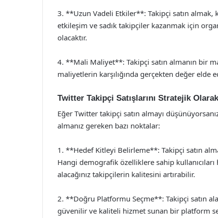
3. **Uzun Vadeli Etkiler**: Takipçi satın almak, 
etkileşim ve sadık takipçiler kazanmak için org
olacaktır.
4. **Mali Maliyet**: Takipçi satın almanın bir ma
maliyetlerin karşılığında gerçekten değer elde
Twitter Takipçi Satışlarını Stratejik Olar
Eğer Twitter takipçi satın almayı düşünüyorsanız,
almanız gereken bazı noktalar:
1. **Hedef Kitleyi Belirleme**: Takipçi satın alma
Hangi demografik özelliklere sahip kullanıcıları
alacağınız takipçilerin kalitesini artırabilir.
2. **Doğru Platformu Seçme**: Takipçi satın ala
güvenilir ve kaliteli hizmet sunan bir platform se