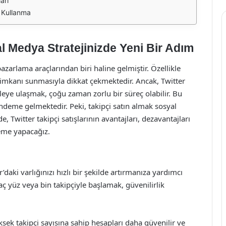
arı
k Kullanma
yal Medya Stratejinizde Yeni Bir Adım
zarlama araçlarından biri haline gelmiştir. Özellikle
şma imkanı sunmasıyla dikkat çekmektedir. Ancak, Twitter
tleye ulaşmak, çoğu zaman zorlu bir süreç olabilir. Bu
ndeme gelmektedir. Peki, takipçi satın almak sosyal
e, Twitter takipçi satışlarının avantajları, dezavantajları
leme yapacağız.
daki varlığınızı hızlı bir şekilde artırmanıza yardımcı
rkaç yüz veya bin takipçiyle başlamak, güvenilirlik
üksek takipçi sayısına sahip hesapları daha güvenilir ve