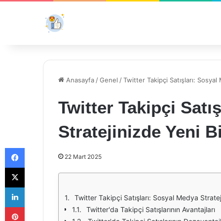
Anasayfa
/
Genel
/
Twitter Takipçi Satışları: Sosya
Twitter Takipçi Satı
Stratejinizde Yeni B
Facebook
22 Mart 2025
X
LinkedIn
Twitter Takipçi Satışları: Sosyal Medya Strate
Pinterest
Twitter'da Takipçi Satışlarının Avantajları