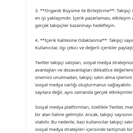
3. **Organik Büyüme ile Birleştirme**: Takipçi s
en iyi yaklaşımdır. İçerik pazarlaması, etkileş
gerçek takipçiler kazanmayı hedefleyin.
4. **İçerik Kalitesine Odaklanma**: Takipçi sayın
Kullanıcılar, ilgi çekici ve değerli içerikler payl
Twitter takipçi satışları, sosyal medya stratejini
avantajları ve dezavantajları dikkatlice değerlen
önemini unutmadan, takipçi satın alma işlemini s
sosyal medya varlığı oluşturmanızı sağlayabilir
sayılara değil, aynı zamanda gerçek etkileşimlere
Sosyal medya platformları, özellikle Twitter, mar
bir alan haline gelmiştir. Ancak, takipçi sayısının
olabilir. Bu nedenle, bazı kullanıcılar takipçi sa
sosyal medya stratejileri içerisinde tartışmalı 