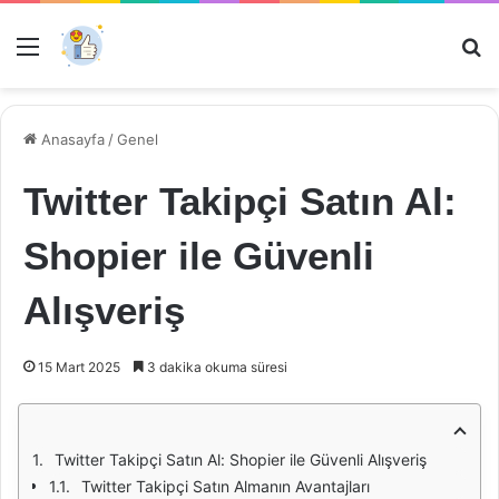
Menü
Ar
Anasayfa
/
Genel
Twitter Takipçi Satın Al:
Shopier ile Güvenli
Alışveriş
15 Mart 2025
3 dakika okuma süresi
Twitter Takipçi Satın Al: Shopier ile Güvenli Alışveriş
Twitter Takipçi Satın Almanın Avantajları