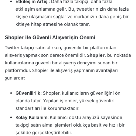
Etkileşim Artışı:
Daha fazla takipçi, daha fazla
etkileşim anlamına gelir. Bu, tweetlerinizin daha fazla
kişiye ulaşmasını sağlar ve markanızın daha geniş bir
kitleye hitap etmesine olanak tanır.
Shopier ile Güvenli Alışverişin Önemi
Twitter takipçi satın alırken, güvenilir bir platformdan
alışveriş yapmak son derece önemlidir.
Shopier
, bu noktada
kullanıcılarına güvenli bir alışveriş deneyimi sunan bir
platformdur. Shopier ile alışveriş yapmanın avantajları
şunlardır:
Güvenilirlik:
Shopier, kullanıcıların güvenliğini ön
planda tutar. Yapılan işlemler, yüksek güvenlik
standartları ile korunmaktadır.
Kolay Kullanım:
Kullanıcı dostu arayüzü sayesinde,
takipçi satın alma işlemleri oldukça basit ve hızlı bir
şekilde gerçekleştirilebilir.