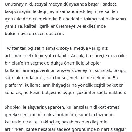
Unutmayın ki, sosyal medya dünyasında başarı, sadece
takipçi sayısı ile değil, aynı zamanda etkileşim ve kaliteli
içerik ile de ölçülmektedir. Bu nedenle, takipçi satın almanın
yanı sıra, kaliteli içerikler üretmeye ve etkileşimde
bulunmaya da özen gösterin.
Twitter takipçi satın almak, sosyal medya varlığınızı
artırmanın etkili bir yolu olabilir. Ancak, bu süreçte güvenilir
bir platform seçmek oldukça önemlidir. Shopier,
kullanıcılarına güvenli bir alışveriş deneyimi sunarak, takipçi
satın alımında öne çıkan bir seçenek haline gelmiştir. Bu
platform, kullanıcıların ihtiyaçlarına yönelik çeşitli paketler
sunarak, herkesin bütçesine uygun çözümler sağlamaktadır.
Shopier ile alışveriş yaparken, kullanıcıların dikkat etmesi
gereken en önemli noktalardan biri, sunulan hizmetin
kalitesidir. Kaliteli takipçiler, hesabınızın etkileşimini
artırırken, sahte hesaplar sadece görünümde bir artış sağlar.