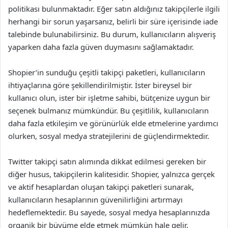
politikası bulunmaktadır. Eğer satın aldığınız takipçilerle ilgili
herhangi bir sorun yaşarsanız, belirli bir süre içerisinde iade
talebinde bulunabilirsiniz. Bu durum, kullanıcıların alışveriş
yaparken daha fazla güven duymasını sağlamaktadır.
Shopier’in sunduğu çeşitli takipçi paketleri, kullanıcıların
ihtiyaçlarına göre şekillendirilmiştir. İster bireysel bir
kullanıcı olun, ister bir işletme sahibi, bütçenize uygun bir
seçenek bulmanız mümkündür. Bu çeşitlilik, kullanıcıların
daha fazla etkileşim ve görünürlük elde etmelerine yardımcı
olurken, sosyal medya stratejilerini de güçlendirmektedir.
Twitter takipçi satın alımında dikkat edilmesi gereken bir
diğer husus, takipçilerin kalitesidir. Shopier, yalnızca gerçek
ve aktif hesaplardan oluşan takipçi paketleri sunarak,
kullanıcıların hesaplarının güvenilirliğini artırmayı
hedeflemektedir. Bu sayede, sosyal medya hesaplarınızda
organik bir büyüme elde etmek mümkün hale gelir.