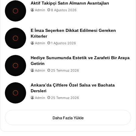
Aktif Takipçi Satın Almanın Avantajları
Admin
8 Ağustos 2026
E İmza Seçerken Dikkat Edilmesi Gereken
Kriterler
Admin
1 Ağustos 2026
Hediye Sunumunda Estetik ve Zarafeti Bir Araya
Getirin
Admin
25 Temmuz 2026
Ankara’da Çiftlere Özel Salsa ve Bachata
Dersleri
Admin
25 Temmuz 2026
Daha Fazla Yükle