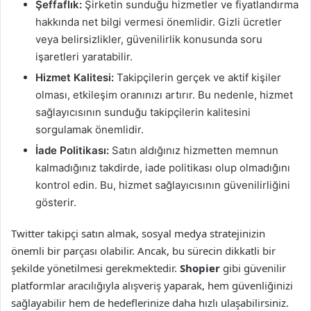
Şeffaflık:
Şirketin sunduğu hizmetler ve fiyatlandırma
hakkında net bilgi vermesi önemlidir. Gizli ücretler
veya belirsizlikler, güvenilirlik konusunda soru
işaretleri yaratabilir.
Hizmet Kalitesi:
Takipçilerin gerçek ve aktif kişiler
olması, etkileşim oranınızı artırır. Bu nedenle, hizmet
sağlayıcısının sunduğu takipçilerin kalitesini
sorgulamak önemlidir.
İade Politikası:
Satın aldığınız hizmetten memnun
kalmadığınız takdirde, iade politikası olup olmadığını
kontrol edin. Bu, hizmet sağlayıcısının güvenilirliğini
gösterir.
Twitter takipçi satın almak, sosyal medya stratejinizin
önemli bir parçası olabilir. Ancak, bu sürecin dikkatli bir
şekilde yönetilmesi gerekmektedir.
Shopier
gibi güvenilir
platformlar aracılığıyla alışveriş yaparak, hem güvenliğinizi
sağlayabilir hem de hedeflerinize daha hızlı ulaşabilirsiniz.