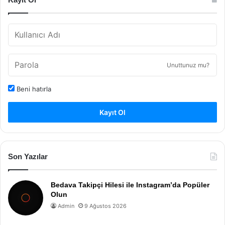
Unuttunuz mu?
Beni hatırla
Kayıt Ol
Son Yazılar
Bedava Takipçi Hilesi ile Instagram’da Popüler
Olun
Admin
9 Ağustos 2026