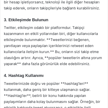
bir hesap işletiyorsanız, teknoloji ile ilgili diğer hesapları
takip ederek, onların takipçileriyle bağlantı kurabilirsiniz.
3. Etkileşimde Bulunun
Twitter, etkileşim odaklı bir platformdur. Takipçi
kazanmanın en etkili yollarından biri, diğer kullanıcılarla
etkileşimde bulunmaktır. **Tweetlerinizi beğenen,
yanıtlayan veya paylaşılan içeriklerinizi retweet eden
kullanıcılarla iletişim kurun.** Bu, onların sizi takip etme
olasılığını artırır. Ayrıca, **popüler tweetlerin altına yorum
yaparak** daha fazla görünürlük elde edebilirsiniz.
4. Hashtag Kullanımı
Tweetlerinizde doğru ve popüler **hashtag’leri**
kullanmak, daha geniş bir kitleye ulaşmanızı sağlar.
**Hashtag’ler**, belirli bir konu hakkında yapılan
paylaşımların daha kolay bulunmasını sağlar. Örneğin, bir
etkinlik hakkında tweet atıyorsanız, o etkinlikle ilgili