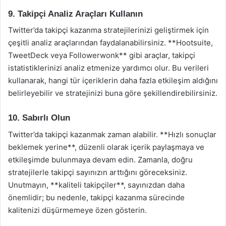
9. Takipçi Analiz Araçları Kullanın
Twitter’da takipçi kazanma stratejilerinizi geliştirmek için
çeşitli analiz araçlarından faydalanabilirsiniz. **Hootsuite,
TweetDeck veya Followerwonk** gibi araçlar, takipçi
istatistiklerinizi analiz etmenize yardımcı olur. Bu verileri
kullanarak, hangi tür içeriklerin daha fazla etkileşim aldığını
belirleyebilir ve stratejinizi buna göre şekillendirebilirsiniz.
10. Sabırlı Olun
Twitter’da takipçi kazanmak zaman alabilir. **Hızlı sonuçlar
beklemek yerine**, düzenli olarak içerik paylaşmaya ve
etkileşimde bulunmaya devam edin. Zamanla, doğru
stratejilerle takipçi sayınızın arttığını göreceksiniz.
Unutmayın, **kaliteli takipçiler**, sayınızdan daha
önemlidir; bu nedenle, takipçi kazanma sürecinde
kalitenizi düşürmemeye özen gösterin.