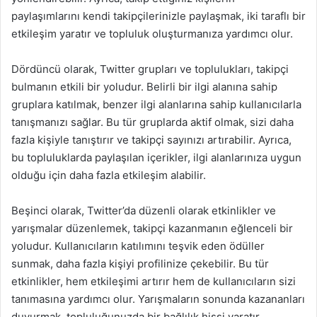
paylaşımlarını kendi takipçilerinizle paylaşmak, iki taraflı bir
etkileşim yaratır ve topluluk oluşturmanıza yardımcı olur.
Dördüncü olarak, Twitter grupları ve toplulukları, takipçi
bulmanın etkili bir yoludur. Belirli bir ilgi alanına sahip
gruplara katılmak, benzer ilgi alanlarına sahip kullanıcılarla
tanışmanızı sağlar. Bu tür gruplarda aktif olmak, sizi daha
fazla kişiyle tanıştırır ve takipçi sayınızı artırabilir. Ayrıca,
bu topluluklarda paylaşılan içerikler, ilgi alanlarınıza uygun
olduğu için daha fazla etkileşim alabilir.
Beşinci olarak, Twitter’da düzenli olarak etkinlikler ve
yarışmalar düzenlemek, takipçi kazanmanın eğlenceli bir
yoludur. Kullanıcıların katılımını teşvik eden ödüller
sunmak, daha fazla kişiyi profilinize çekebilir. Bu tür
etkinlikler, hem etkileşimi artırır hem de kullanıcıların sizi
tanımasına yardımcı olur. Yarışmaların sonunda kazananları
duyurmak, topluluğunuzda bir bağlılık hissi yaratır.