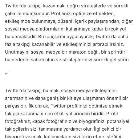
Twitter’da takipçi kazanmak, doğru stratejilerle ve sürekli
çaba ile mümkündür. Profilinizi optimize etmekten,
etkileşimde bulunmaya, düzenli içerik paylaşımından, diğer
sosyal medya platformlarını kullanmaya kadar birçok yol
bulunmaktadır. Bu ipuçlarını uygulayarak, Twitter’da daha
fazla takipçi kazanabilir ve etkileşiminizi artırabilirsiniz.
Unutmayın, sosyal medya bir maraton değil, bir sprinttir;
bu nedenle sabırlı olun ve stratejilerinizi sürekli geliştirin.
“`
Twitter’da takipçi bulmak, sosyal medya etkileşimini
artırmanın ve daha geniş bir kitleye ulaşmanın önemli bir
parçasıdır. İlk olarak, Twitter profilinizi optimize etmek,
takipçi kazanmanın en etkili yollarından biridir. Profil
fotoğrafınız, kapak fotoğrafınız ve biyografiniz, potansiyel
takipçilerin sizi tanımasına yardımcı olur. İlgi çekici bir
biyografi yazmak, kullanıcıların sizi takip etme isteğini