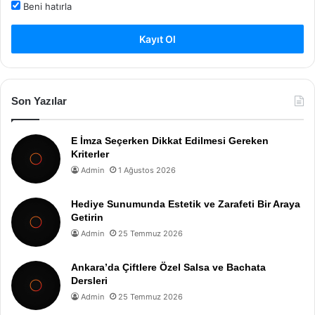
Beni hatırla
Kayıt Ol
Son Yazılar
E İmza Seçerken Dikkat Edilmesi Gereken
Kriterler
Admin
1 Ağustos 2026
Hediye Sunumunda Estetik ve Zarafeti Bir Araya
Getirin
Admin
25 Temmuz 2026
Ankara’da Çiftlere Özel Salsa ve Bachata
Dersleri
Admin
25 Temmuz 2026