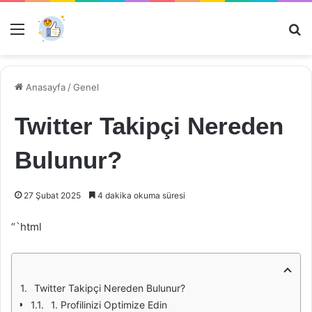
Menü
Ar
Anasayfa
/
Genel
Twitter Takipçi Nereden
Bulunur?
27 Şubat 2025
4 dakika okuma süresi
“`html
Twitter Takipçi Nereden Bulunur?
1. Profilinizi Optimize Edin