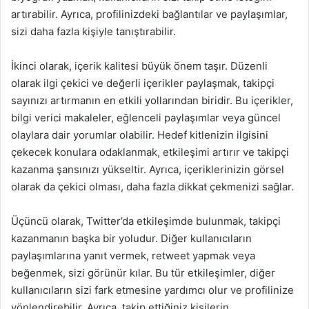
artırabilir. Ayrıca, profilinizdeki bağlantılar ve paylaşımlar,
sizi daha fazla kişiyle tanıştırabilir.
İkinci olarak, içerik kalitesi büyük önem taşır. Düzenli
olarak ilgi çekici ve değerli içerikler paylaşmak, takipçi
sayınızı artırmanın en etkili yollarından biridir. Bu içerikler,
bilgi verici makaleler, eğlenceli paylaşımlar veya güncel
olaylara dair yorumlar olabilir. Hedef kitlenizin ilgisini
çekecek konulara odaklanmak, etkileşimi artırır ve takipçi
kazanma şansınızı yükseltir. Ayrıca, içeriklerinizin görsel
olarak da çekici olması, daha fazla dikkat çekmenizi sağlar.
Üçüncü olarak, Twitter’da etkileşimde bulunmak, takipçi
kazanmanın başka bir yoludur. Diğer kullanıcıların
paylaşımlarına yanıt vermek, retweet yapmak veya
beğenmek, sizi görünür kılar. Bu tür etkileşimler, diğer
kullanıcıların sizi fark etmesine yardımcı olur ve profilinize
yönlendirebilir. Ayrıca, takip ettiğiniz kişilerin