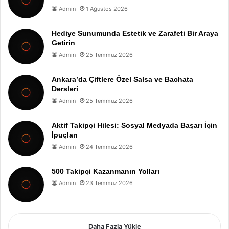
Admin
1 Ağustos 2026
Hediye Sunumunda Estetik ve Zarafeti Bir Araya
Getirin
Admin
25 Temmuz 2026
Ankara’da Çiftlere Özel Salsa ve Bachata
Dersleri
Admin
25 Temmuz 2026
Aktif Takipçi Hilesi: Sosyal Medyada Başarı İçin
İpuçları
Admin
24 Temmuz 2026
500 Takipçi Kazanmanın Yolları
Admin
23 Temmuz 2026
Daha Fazla Yükle