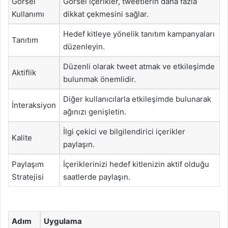
Görsel
Görsel içerikler, tweetlerin daha fazla
Kullanımı
dikkat çekmesini sağlar.
Hedef kitleye yönelik tanıtım kampanyaları
Tanıtım
düzenleyin.
Düzenli olarak tweet atmak ve etkileşimde
Aktiflik
bulunmak önemlidir.
Diğer kullanıcılarla etkileşimde bulunarak
İnteraksiyon
ağınızı genişletin.
İlgi çekici ve bilgilendirici içerikler
Kalite
paylaşın.
Paylaşım
İçeriklerinizi hedef kitlenizin aktif olduğu
Stratejisi
saatlerde paylaşın.
Adım
Uygulama