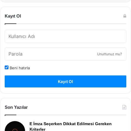
Kayıt Ol
Unuttunuz mu?
Beni hatırla
Kayıt Ol
Son Yazılar
E İmza Seçerken Dikkat Edilmesi Gereken
Kriterler