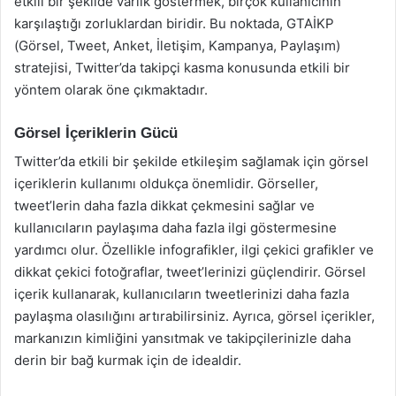
etkili bir şekilde varlık göstermek, birçok kullanıcının
karşılaştığı zorluklardan biridir. Bu noktada, GTAİKP
(Görsel, Tweet, Anket, İletişim, Kampanya, Paylaşım)
stratejisi, Twitter’da takipçi kasma konusunda etkili bir
yöntem olarak öne çıkmaktadır.
Görsel İçeriklerin Gücü
Twitter’da etkili bir şekilde etkileşim sağlamak için görsel
içeriklerin kullanımı oldukça önemlidir. Görseller,
tweet’lerin daha fazla dikkat çekmesini sağlar ve
kullanıcıların paylaşıma daha fazla ilgi göstermesine
yardımcı olur. Özellikle infografikler, ilgi çekici grafikler ve
dikkat çekici fotoğraflar, tweet’lerinizi güçlendirir. Görsel
içerik kullanarak, kullanıcıların tweetlerinizi daha fazla
paylaşma olasılığını artırabilirsiniz. Ayrıca, görsel içerikler,
markanızın kimliğini yansıtmak ve takipçilerinizle daha
derin bir bağ kurmak için de idealdir.