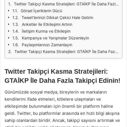
Twitter Takipçi Kasma Stratejileri: GTAİKP İle Daha Fazla Takipçi Edinin!
Görsel İçeriklerin Gücü
Tweet'lerinizi Dikkat Çekici Hale Getirin
Anketler ile Etkileşimi Artırın
İletişim Kurma ve Etkileşim
Kampanya ve Yarışmalar Düzenleyin
Paylaşımlarınızı Zamanlayın
Twitter Takipçi Kasma Stratejileri: GTAİKP İle Daha Fazla Takipçi Edinin!
Twitter Takipçi Kasma Stratejileri:
GTAİKP İle Daha Fazla Takipçi Edinin!
Günümüzde sosyal medya, bireylerin ve markaların
kendilerini ifade etmeleri, kitlelere ulaşmaları ve
etkileşimde bulunmaları için önemli bir platform haline
geldi. Twitter, bu platformlar arasında en hızlı bilgi akışına
sahip olanlardan biridir. Ancak, takipçi sayısını artırmak ve