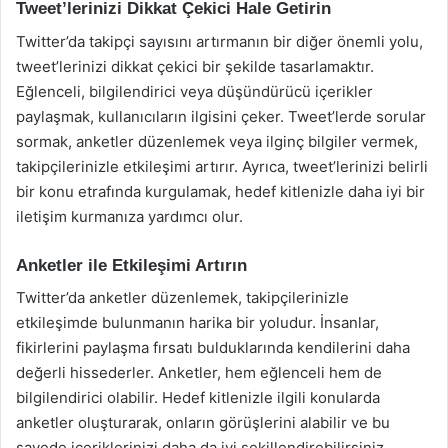
Tweet’lerinizi Dikkat Çekici Hale Getirin
Twitter’da takipçi sayısını artırmanın bir diğer önemli yolu,
tweet’lerinizi dikkat çekici bir şekilde tasarlamaktır.
Eğlenceli, bilgilendirici veya düşündürücü içerikler
paylaşmak, kullanıcıların ilgisini çeker. Tweet’lerde sorular
sormak, anketler düzenlemek veya ilginç bilgiler vermek,
takipçilerinizle etkileşimi artırır. Ayrıca, tweet’lerinizi belirli
bir konu etrafında kurgulamak, hedef kitlenizle daha iyi bir
iletişim kurmanıza yardımcı olur.
Anketler ile Etkileşimi Artırın
Twitter’da anketler düzenlemek, takipçilerinizle
etkileşimde bulunmanın harika bir yoludur. İnsanlar,
fikirlerini paylaşma fırsatı bulduklarında kendilerini daha
değerli hissederler. Anketler, hem eğlenceli hem de
bilgilendirici olabilir. Hedef kitlenizle ilgili konularda
anketler oluşturarak, onların görüşlerini alabilir ve bu
sayede içeriklerinizi daha da iyi şekillendirebilirsiniz.