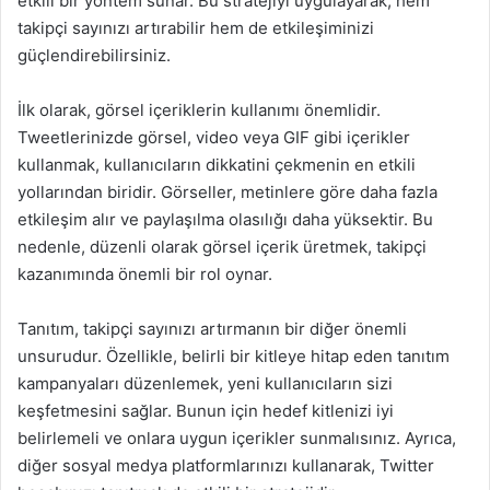
etkili bir yöntem sunar. Bu stratejiyi uygulayarak, hem
takipçi sayınızı artırabilir hem de etkileşiminizi
güçlendirebilirsiniz.
İlk olarak, görsel içeriklerin kullanımı önemlidir.
Tweetlerinizde görsel, video veya GIF gibi içerikler
kullanmak, kullanıcıların dikkatini çekmenin en etkili
yollarından biridir. Görseller, metinlere göre daha fazla
etkileşim alır ve paylaşılma olasılığı daha yüksektir. Bu
nedenle, düzenli olarak görsel içerik üretmek, takipçi
kazanımında önemli bir rol oynar.
Tanıtım, takipçi sayınızı artırmanın bir diğer önemli
unsurudur. Özellikle, belirli bir kitleye hitap eden tanıtım
kampanyaları düzenlemek, yeni kullanıcıların sizi
keşfetmesini sağlar. Bunun için hedef kitlenizi iyi
belirlemeli ve onlara uygun içerikler sunmalısınız. Ayrıca,
diğer sosyal medya platformlarınızı kullanarak, Twitter