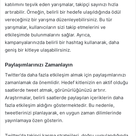
katılımını teşvik eden yarışmalar, takipçi sayınızı hızla
artırabilir. Örneğin, belirli bir hedefe ulaşıldığında ödül
vereceğiniz bir yarışma düzenleyebilirsiniz. Bu tür
yarışmalar, kullanıcıların sizi takip etmelerini ve
etkileşimde bulunmalarını sağlar. Ayrıca,
kampanyalarınızda belirli bir hashtag kullanarak, daha
geniş bir kitleye ulaşabilirsiniz.
Paylaşımlarınızı Zamanlayın
Twitter’da daha fazla etkileşim almak için paylaşımlarınızı
zamanlamak da önemlidir. Hedef kitlenizin en aktif olduğu
saatlerde tweet atmak, görünürlüğünüzü artırır.
Araştırmalar, belirli saatlerde paylaşılan içeriklerin daha
fazla etkileşim aldığını göstermektedir. Bu nedenle,
tweetlerinizi planlayarak, en uygun zaman dilimlerinde
yayınlamaya özen gösterin.
Twitter’da takipçi kasma stratejileri, doğru uygulandığında