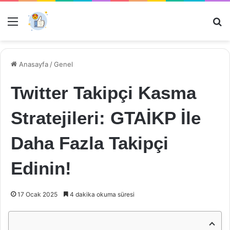
Menü
Ar
Anasayfa
/
Genel
Twitter Takipçi Kasma
Stratejileri: GTAİKP İle
Daha Fazla Takipçi
Edinin!
17 Ocak 2025
4 dakika okuma süresi