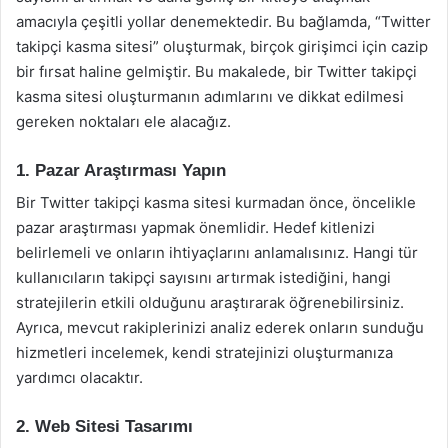
amacıyla çeşitli yollar denemektedir. Bu bağlamda, “Twitter
takipçi kasma sitesi” oluşturmak, birçok girişimci için cazip
bir fırsat haline gelmiştir. Bu makalede, bir Twitter takipçi
kasma sitesi oluşturmanın adımlarını ve dikkat edilmesi
gereken noktaları ele alacağız.
1. Pazar Araştırması Yapın
Bir Twitter takipçi kasma sitesi kurmadan önce, öncelikle
pazar araştırması yapmak önemlidir. Hedef kitlenizi
belirlemeli ve onların ihtiyaçlarını anlamalısınız. Hangi tür
kullanıcıların takipçi sayısını artırmak istediğini, hangi
stratejilerin etkili olduğunu araştırarak öğrenebilirsiniz.
Ayrıca, mevcut rakiplerinizi analiz ederek onların sunduğu
hizmetleri incelemek, kendi stratejinizi oluşturmanıza
yardımcı olacaktır.
2. Web Sitesi Tasarımı