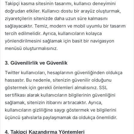
Takipçi kasma sitesinin tasarımı, kullanıcı deneyimini
doğrudan etkiler. Kullanıcı dostu bir arayüz oluşturmak,
ziyaretçilerin sitenizde daha uzun süre kalmasını
sağlayacaktır. Temiz, modern ve mobil uyumlu bir tasarım
tercih edilmelidir. Ayrıca, kullanıcıların kolayca
yönlendirilmesini sağlamak için basit bir navigasyon
menüsü oluşturmalısınız.
3. Güvenilirlik ve Güvenlik
Twitter kullanıcıları, hesaplarının güvenliğinden oldukça
hassastır. Bu nedenle, sitenizin güvenilir olduğunu
göstermek için gerekli önlemleri almalısınız. SSL
sertifikası alarak kullanıcıların bilgilerinin güvenliğini
sağlamak, sitenizin itibarını artıracaktır. Ayrıca,
kullanıcıların gizliliğine saygı göstermek ve bilgilerini
üçüncü şahıslarla paylaşmamak da oldukça önemlidir.
4. Takipçi Kazandırma Yöntemleri