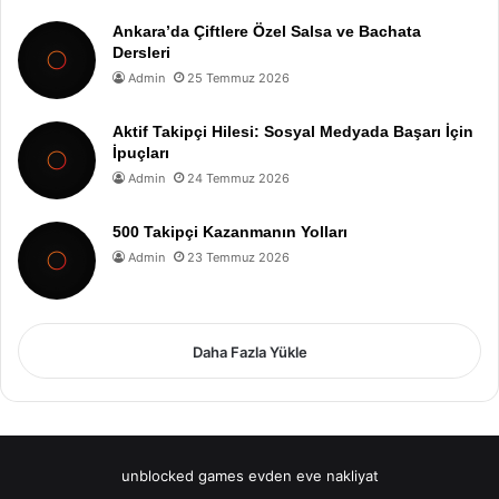
Ankara’da Çiftlere Özel Salsa ve Bachata
Dersleri
Admin
25 Temmuz 2026
Aktif Takipçi Hilesi: Sosyal Medyada Başarı İçin
İpuçları
Admin
24 Temmuz 2026
500 Takipçi Kazanmanın Yolları
Admin
23 Temmuz 2026
Daha Fazla Yükle
unblocked games
evden eve nakliyat