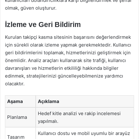
kullanıcıları dolandırıcılıklara karşı bilgilendirmek ve şeffaf
olmak, güven oluşturur.
İzleme ve Geri Bildirim
Kurulan takipçi kasma sitesinin başarısını değerlendirmek
için sürekli olarak izleme yapmak gerekmektedir. Kullanıcı
geri bildirimlerini toplamak, hizmetlerinizi geliştirmek için
önemlidir. Analiz araçları kullanarak site trafiği, kullanıcı
davranışları ve hizmetlerin etkililiği hakkında bilgiler
edinmek, stratejilerinizi güncelleyebilmenize yardımcı
olacaktır.
Aşama
Açıklama
Hedef kitle analizi ve rakip incelemesi
Planlama
yapılmalı.
Kullanıcı dostu ve mobil uyumlu bir arayüz
Tasarım