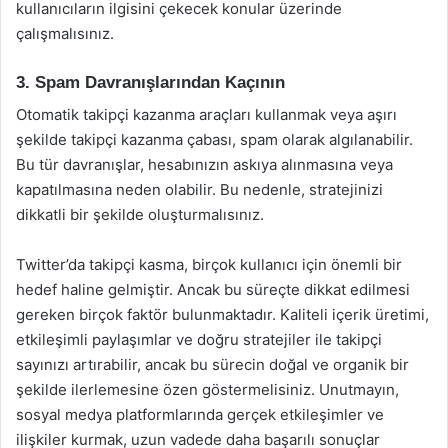
kullanıcıların ilgisini çekecek konular üzerinde
çalışmalısınız.
3. Spam Davranışlarından Kaçının
Otomatik takipçi kazanma araçları kullanmak veya aşırı
şekilde takipçi kazanma çabası, spam olarak algılanabilir.
Bu tür davranışlar, hesabınızın askıya alınmasına veya
kapatılmasına neden olabilir. Bu nedenle, stratejinizi
dikkatli bir şekilde oluşturmalısınız.
Twitter’da takipçi kasma, birçok kullanıcı için önemli bir
hedef haline gelmiştir. Ancak bu süreçte dikkat edilmesi
gereken birçok faktör bulunmaktadır. Kaliteli içerik üretimi,
etkileşimli paylaşımlar ve doğru stratejiler ile takipçi
sayınızı artırabilir, ancak bu sürecin doğal ve organik bir
şekilde ilerlemesine özen göstermelisiniz. Unutmayın,
sosyal medya platformlarında gerçek etkileşimler ve
ilişkiler kurmak, uzun vadede daha başarılı sonuçlar