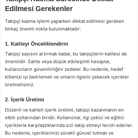
Edilmesi Gerekenler
Takipçi kasma işlemi yaparken dikkat edilmesi gereken
birkaç önemli nokta bulunmaktadır:
1. Kaliteyi Önceliklendirin
Takipçi sayısını artırmak kadar, bu takipçilerin kalitesi de
önemlidir. Sahte veya düşük etkileşimli hesaplar,
kullanıcıların güvenilirliğini zedeler. Bu nedenle, hedef
kitlenizi iyi belirlemeli ve onların ilgisini çekecek içerikler
üretmelisiniz.
2. İçerik Üretimi
Düzenli ve kaliteli içerik üretimi, takipçi kazanmanın en
etkili yollarından biridir. Kullanıcılar, ilgi çekici ve eğitici
içeriklerle karşılaştıklarında sizi takip etmeyi tercih ederler.
Bu nedenle, içeriklerinizi sürekli güncel tutmalı ve