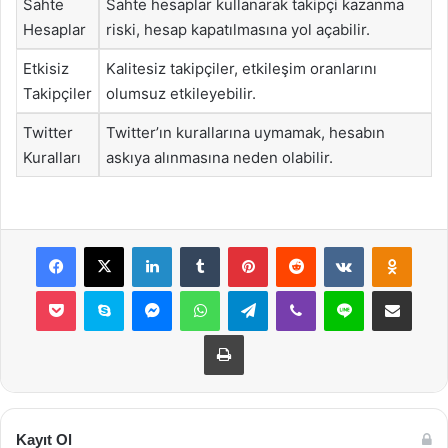
Sahte
Sahte hesaplar kullanarak takipçi kazanma
Hesaplar
riski, hesap kapatılmasına yol açabilir.
Etkisiz
Kalitesiz takipçiler, etkileşim oranlarını
Takipçiler
olumsuz etkileyebilir.
Twitter
Twitter’ın kurallarına uymamak, hesabın
Kuralları
askıya alınmasına neden olabilir.
Facebook
X
LinkedIn
Tumblr
Pinterest
Reddit
VKontakte
Odnok
Pocket
Skype
Messenger
WhatsApp
Telegram
Viber
Line
E-Posta ile payla
Yazdır
Kayıt Ol