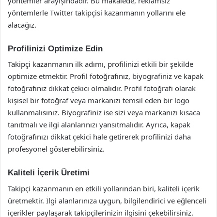
yöntemler arayışındadır. Bu makalede, reklamsız
yöntemlerle Twitter takipçisi kazanmanın yollarını ele
alacağız.
Profilinizi Optimize Edin
Takipçi kazanmanın ilk adımı, profilinizi etkili bir şekilde
optimize etmektir. Profil fotoğrafınız, biyografiniz ve kapak
fotoğrafınız dikkat çekici olmalıdır. Profil fotoğrafı olarak
kişisel bir fotoğraf veya markanızı temsil eden bir logo
kullanmalısınız. Biyografiniz ise sizi veya markanızı kısaca
tanıtmalı ve ilgi alanlarınızı yansıtmalıdır. Ayrıca, kapak
fotoğrafınızı dikkat çekici hale getirerek profilinizi daha
profesyonel gösterebilirsiniz.
Kaliteli İçerik Üretimi
Takipçi kazanmanın en etkili yollarından biri, kaliteli içerik
üretmektir. İlgi alanlarınıza uygun, bilgilendirici ve eğlenceli
içerikler paylaşarak takipçilerinizin ilgisini çekebilirsiniz.