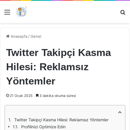
Menü
Ar
Anasayfa
/
Genel
Twitter Takipçi Kasma
Hilesi: Reklamsız
Yöntemler
21 Ocak 2025
3 dakika okuma süresi
Twitter Takipçi Kasma Hilesi: Reklamsız Yöntemler
Profilinizi Optimize Edin