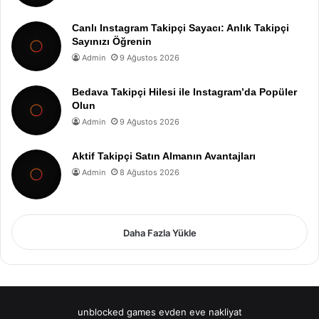
Canlı Instagram Takipçi Sayacı: Anlık Takipçi
Sayınızı Öğrenin
Admin
9 Ağustos 2026
Bedava Takipçi Hilesi ile Instagram’da Popüler
Olun
Admin
9 Ağustos 2026
Aktif Takipçi Satın Almanın Avantajları
Admin
8 Ağustos 2026
Daha Fazla Yükle
unblocked games
evden eve nakliyat