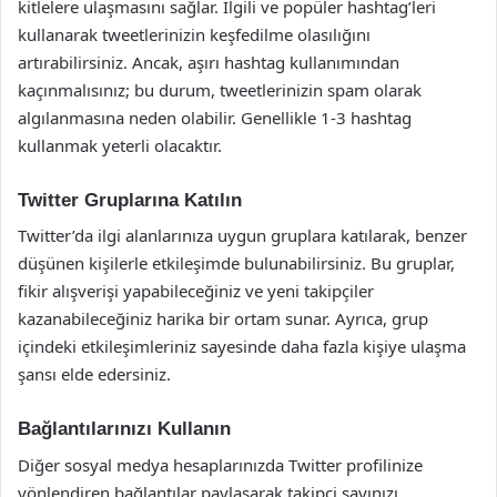
kitlelere ulaşmasını sağlar. İlgili ve popüler hashtag’leri
kullanarak tweetlerinizin keşfedilme olasılığını
artırabilirsiniz. Ancak, aşırı hashtag kullanımından
kaçınmalısınız; bu durum, tweetlerinizin spam olarak
algılanmasına neden olabilir. Genellikle 1-3 hashtag
kullanmak yeterli olacaktır.
Twitter Gruplarına Katılın
Twitter’da ilgi alanlarınıza uygun gruplara katılarak, benzer
düşünen kişilerle etkileşimde bulunabilirsiniz. Bu gruplar,
fikir alışverişi yapabileceğiniz ve yeni takipçiler
kazanabileceğiniz harika bir ortam sunar. Ayrıca, grup
içindeki etkileşimleriniz sayesinde daha fazla kişiye ulaşma
şansı elde edersiniz.
Bağlantılarınızı Kullanın
Diğer sosyal medya hesaplarınızda Twitter profilinize
yönlendiren bağlantılar paylaşarak takipçi sayınızı