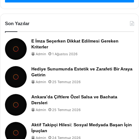
Son Yazılar
E İmza Seçerken Dikkat Edilmesi Gereken
Kriterler
Admin
1 Ağustos 2026
Hediye Sunumunda Estetik ve Zarafeti Bir Araya
Getirin
Admin
25 Temmuz 2026
Ankara’da Çiftlere Özel Salsa ve Bachata
Dersleri
Admin
25 Temmuz 2026
Aktif Takipçi Hilesi: Sosyal Medyada Başarı İçin
İpuçları
Admin
24 Temmuz 2026