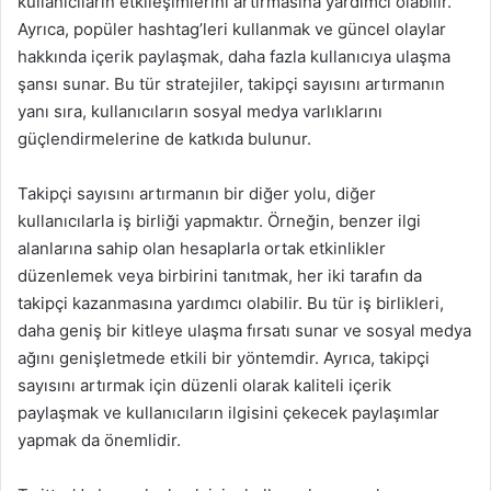
kullanıcıların etkileşimlerini artırmasına yardımcı olabilir.
Ayrıca, popüler hashtag’leri kullanmak ve güncel olaylar
hakkında içerik paylaşmak, daha fazla kullanıcıya ulaşma
şansı sunar. Bu tür stratejiler, takipçi sayısını artırmanın
yanı sıra, kullanıcıların sosyal medya varlıklarını
güçlendirmelerine de katkıda bulunur.
Takipçi sayısını artırmanın bir diğer yolu, diğer
kullanıcılarla iş birliği yapmaktır. Örneğin, benzer ilgi
alanlarına sahip olan hesaplarla ortak etkinlikler
düzenlemek veya birbirini tanıtmak, her iki tarafın da
takipçi kazanmasına yardımcı olabilir. Bu tür iş birlikleri,
daha geniş bir kitleye ulaşma fırsatı sunar ve sosyal medya
ağını genişletmede etkili bir yöntemdir. Ayrıca, takipçi
sayısını artırmak için düzenli olarak kaliteli içerik
paylaşmak ve kullanıcıların ilgisini çekecek paylaşımlar
yapmak da önemlidir.