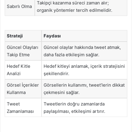
Takipçi kazanma süreci zaman alır;
Sabırlı Olma
organik yöntemler tercih edilmelidir.
Strateji
Faydası
Güncel Olayları
Güncel olaylar hakkında tweet atmak,
Takip Etme
daha fazla etkileşim sağlar.
Hedef Kitle
Hedef kitleyi anlamak, içerik stratejisini
Analizi
şekillendirir.
Görsel İçerikler
Görsellerin kullanımı, tweet’lerin dikkat
Kullanma
çekmesini sağlar.
Tweet
Tweetlerin doğru zamanlarda
Zamanlaması
paylaşılması, etkileşimi artırır.