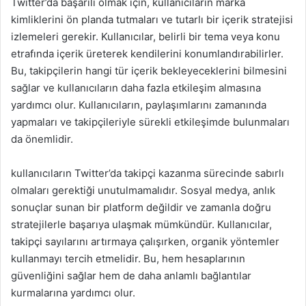
Twitter’da başarılı olmak için, kullanıcıların marka
kimliklerini ön planda tutmaları ve tutarlı bir içerik stratejisi
izlemeleri gerekir. Kullanıcılar, belirli bir tema veya konu
etrafında içerik üreterek kendilerini konumlandırabilirler.
Bu, takipçilerin hangi tür içerik bekleyeceklerini bilmesini
sağlar ve kullanıcıların daha fazla etkileşim almasına
yardımcı olur. Kullanıcıların, paylaşımlarını zamanında
yapmaları ve takipçileriyle sürekli etkileşimde bulunmaları
da önemlidir.
kullanıcıların Twitter’da takipçi kazanma sürecinde sabırlı
olmaları gerektiği unutulmamalıdır. Sosyal medya, anlık
sonuçlar sunan bir platform değildir ve zamanla doğru
stratejilerle başarıya ulaşmak mümkündür. Kullanıcılar,
takipçi sayılarını artırmaya çalışırken, organik yöntemler
kullanmayı tercih etmelidir. Bu, hem hesaplarının
güvenliğini sağlar hem de daha anlamlı bağlantılar
kurmalarına yardımcı olur.