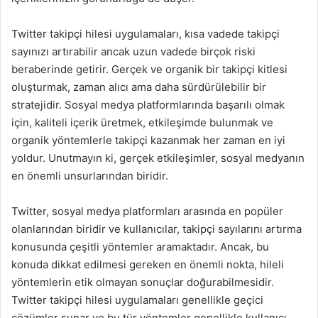
Twitter takipçi hilesi uygulamaları, kısa vadede takipçi
sayınızı artırabilir ancak uzun vadede birçok riski
beraberinde getirir. Gerçek ve organik bir takipçi kitlesi
oluşturmak, zaman alıcı ama daha sürdürülebilir bir
stratejidir. Sosyal medya platformlarında başarılı olmak
için, kaliteli içerik üretmek, etkileşimde bulunmak ve
organik yöntemlerle takipçi kazanmak her zaman en iyi
yoldur. Unutmayın ki, gerçek etkileşimler, sosyal medyanın
en önemli unsurlarından biridir.
Twitter, sosyal medya platformları arasında en popüler
olanlarından biridir ve kullanıcılar, takipçi sayılarını artırma
konusunda çeşitli yöntemler aramaktadır. Ancak, bu
konuda dikkat edilmesi gereken en önemli nokta, hileli
yöntemlerin etik olmayan sonuçlar doğurabilmesidir.
Twitter takipçi hilesi uygulamaları genellikle geçici
çözümler sunar ve bu tür yöntemler genellikle kullanıcı