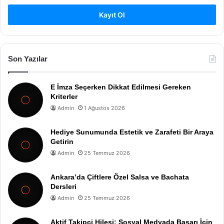
Kayıt Ol
Son Yazılar
E İmza Seçerken Dikkat Edilmesi Gereken
Kriterler
Admin
1 Ağustos 2026
Hediye Sunumunda Estetik ve Zarafeti Bir Araya
Getirin
Admin
25 Temmuz 2026
Ankara’da Çiftlere Özel Salsa ve Bachata
Dersleri
Admin
25 Temmuz 2026
Aktif Takipçi Hilesi: Sosyal Medyada Başarı İçin