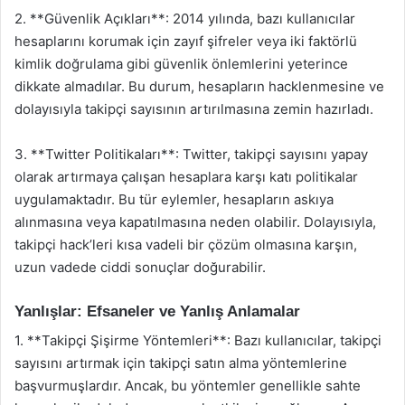
2. **Güvenlik Açıkları**: 2014 yılında, bazı kullanıcılar
hesaplarını korumak için zayıf şifreler veya iki faktörlü
kimlik doğrulama gibi güvenlik önlemlerini yeterince
dikkate almadılar. Bu durum, hesapların hacklenmesine ve
dolayısıyla takipçi sayısının artırılmasına zemin hazırladı.
3. **Twitter Politikaları**: Twitter, takipçi sayısını yapay
olarak artırmaya çalışan hesaplara karşı katı politikalar
uygulamaktadır. Bu tür eylemler, hesapların askıya
alınmasına veya kapatılmasına neden olabilir. Dolayısıyla,
takipçi hack’leri kısa vadeli bir çözüm olmasına karşın,
uzun vadede ciddi sonuçlar doğurabilir.
Yanlışlar: Efsaneler ve Yanlış Anlamalar
1. **Takipçi Şişirme Yöntemleri**: Bazı kullanıcılar, takipçi
sayısını artırmak için takipçi satın alma yöntemlerine
başvurmuşlardır. Ancak, bu yöntemler genellikle sahte