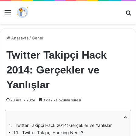
Menü
Ar
Anasayfa
/
Genel
Twitter Takipçi Hack
2014: Gerçekler ve
Yanlışlar
20 Aralık 2024
3 dakika okuma süresi
Twitter Takipçi Hack 2014: Gerçekler ve Yanlışlar
Twitter Takipçi Hacking Nedir?