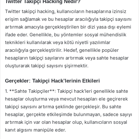
Twitter Takipçi Hacking Nedir?
Twitter takipçi hacking, kullanıcıların hesaplarına izinsiz
erişim sağlamak ve bu hesaplar aracılığıyla takipçi sayısını
artırmak amacıyla gerçekleştirilen bir dizi yasa dışı eylemi
ifade eder. Genellikle, bu yöntemler sosyal mühendislik
teknikleri kullanılarak veya kötü niyetli yazılımlar
aracılığıyla gerçekleştirilir. Hedef, genellikle popüler
hesapların takipçi sayılarını artırmak veya sahte hesaplar
oluşturarak takipçi sayısını şişirmektir.
Gerçekler: Takipçi Hack’lerinin Etkileri
1. **Sahte Takipçiler**: Takipçi hack’leri genellikle sahte
hesaplar oluşturma veya mevcut hesapları ele geçirerek
takipçi sayısını artırma şeklinde gerçekleşir. Bu sahte
hesaplar, gerçekte etkileşimde bulunmayan, sadece sayıyı
artırmak için var olan hesaplar olup, kullanıcıların sosyal
kanıt algısını manipüle eder.