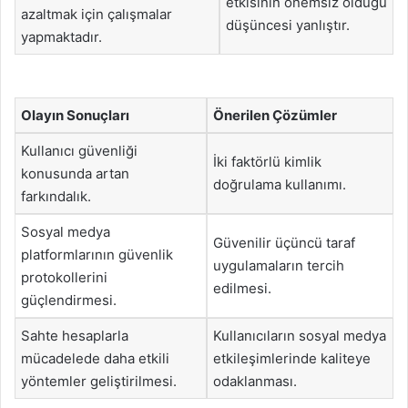
etkisinin önemsiz olduğu
azaltmak için çalışmalar
düşüncesi yanlıştır.
yapmaktadır.
Olayın Sonuçları
Önerilen Çözümler
Kullanıcı güvenliği
İki faktörlü kimlik
konusunda artan
doğrulama kullanımı.
farkındalık.
Sosyal medya
Güvenilir üçüncü taraf
platformlarının güvenlik
uygulamaların tercih
protokollerini
edilmesi.
güçlendirmesi.
Sahte hesaplarla
Kullanıcıların sosyal medya
mücadelede daha etkili
etkileşimlerinde kaliteye
yöntemler geliştirilmesi.
odaklanması.