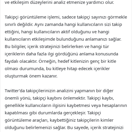
ve etkileşim düzeylerini analiz etmenize yardımcı olur.
Takipçi görüntüleme işlemi, sadece takipçi sayınızı görmekle
sınırlı değildir. Aynı zamanda hangi kullanıcıların sizi takip
ettiğini, hangi kullanıcıların aktif olduğunu ve hangi
kullanıcıların etkileşimde bulunduğunu anlamanızı sağlar.
Bu bilgiler, içerik stratejinizi belirlerken ve hangi tür
içeriklerin daha fazla ilgi gördüğünü anlama konusunda
faydalı olacaktır. Örneğin, hedef kitlenizin genç bir kitle
olması durumunda, bu kitleye hitap edecek içerikler
oluşturmak önem kazanır.
Twitter’da takipçilerinizin analizini yapmanın bir diğer
önemli yönü, takipçi kaybını önlemektir. Takipçi kaybı,
genellikle kullanıcıların ilgisini kaybetmesi veya hesaplarının
kapatılması gibi durumlarda gerçekleşir. Takipçi
görüntüleme araçları, kaybettiğiniz takipçilerin kimler
olduğunu belirlemenizi sağlar. Bu sayede, içerik stratejinizi