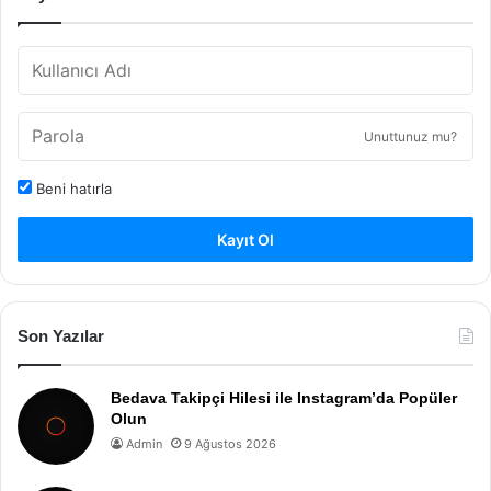
Unuttunuz mu?
Beni hatırla
Kayıt Ol
Son Yazılar
Bedava Takipçi Hilesi ile Instagram’da Popüler
Olun
Admin
9 Ağustos 2026