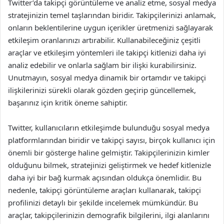
Twitter’da takipçi görüntüleme ve analiz etme, sosyal medya
stratejinizin temel taşlarından biridir. Takipçilerinizi anlamak,
onların beklentilerine uygun içerikler üretmenizi sağlayarak
etkileşim oranlarınızı artırabilir. Kullanabileceğiniz çeşitli
araçlar ve etkileşim yöntemleri ile takipçi kitlenizi daha iyi
analiz edebilir ve onlarla sağlam bir ilişki kurabilirsiniz.
Unutmayın, sosyal medya dinamik bir ortamdır ve takipçi
ilişkilerinizi sürekli olarak gözden geçirip güncellemek,
başarınız için kritik öneme sahiptir.
Twitter, kullanıcıların etkileşimde bulunduğu sosyal medya
platformlarından biridir ve takipçi sayısı, birçok kullanıcı için
önemli bir gösterge haline gelmiştir. Takipçilerinizin kimler
olduğunu bilmek, stratejinizi geliştirmek ve hedef kitlenizle
daha iyi bir bağ kurmak açısından oldukça önemlidir. Bu
nedenle, takipçi görüntüleme araçları kullanarak, takipçi
profilinizi detaylı bir şekilde incelemek mümkündür. Bu
araçlar, takipçilerinizin demografik bilgilerini, ilgi alanlarını