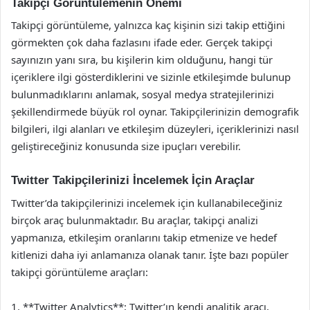
Takipçi Görüntülemenin Önemi
Takipçi görüntüleme, yalnızca kaç kişinin sizi takip ettiğini
görmekten çok daha fazlasını ifade eder. Gerçek takipçi
sayınızın yanı sıra, bu kişilerin kim olduğunu, hangi tür
içeriklere ilgi gösterdiklerini ve sizinle etkileşimde bulunup
bulunmadıklarını anlamak, sosyal medya stratejilerinizi
şekillendirmede büyük rol oynar. Takipçilerinizin demografik
bilgileri, ilgi alanları ve etkileşim düzeyleri, içeriklerinizi nasıl
geliştireceğiniz konusunda size ipuçları verebilir.
Twitter Takipçilerinizi İncelemek İçin Araçlar
Twitter’da takipçilerinizi incelemek için kullanabileceğiniz
birçok araç bulunmaktadır. Bu araçlar, takipçi analizi
yapmanıza, etkileşim oranlarını takip etmenize ve hedef
kitlenizi daha iyi anlamanıza olanak tanır. İşte bazı popüler
takipçi görüntüleme araçları:
1. **Twitter Analytics**: Twitter’ın kendi analitik aracı,