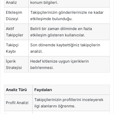
Analiz
konum bilgileri.
Etkileşim
Takipçilerinizin gönderilerinizle ne kadar
Düzeyi
etkileşimde bulunduğu.
Aktif
Belirli bir zaman diliminde en fazla
Takipçiler
etkileşim gösteren kullanıcılar.
Takipçi
Son dönemde kaybettiğiniz takipçilerin
Kaybı
analizi.
İçerik
Hedef kitlenize uygun içeriklerin
Stratejisi
belirlenmesi.
Analiz Türü
Faydaları
Takipçilerinizin profillerini inceleyerek
Profil Analizi
ilgi alanlarını öğrenme.