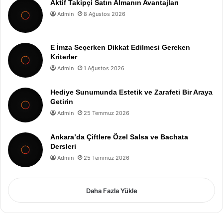
Aktif Takipçi Satın Almanın Avantajları
Admin
8 Ağustos 2026
E İmza Seçerken Dikkat Edilmesi Gereken
Kriterler
Admin
1 Ağustos 2026
Hediye Sunumunda Estetik ve Zarafeti Bir Araya
Getirin
Admin
25 Temmuz 2026
Ankara’da Çiftlere Özel Salsa ve Bachata
Dersleri
Admin
25 Temmuz 2026
Daha Fazla Yükle