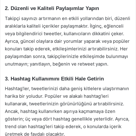
2. Düzenli ve Kaliteli Paylaşımlar Yapın
Takipçi sayınızı artırmanın en etkili yollarından biri, düzenli
aralıklarla kaliteli içerikler paylaşmaktır. İlginç, eğlenceli
veya bilgilendirici tweetler, kullanıcıların dikkatini çeker.
Ayrıca, güncel olaylara dair yorumlar yaparak veya popüler
konuları takip ederek, etkileşimlerinizi artırabilirsiniz. Her
paylaşımdan sonra, takipçilerinizle etkileşimde bulunmayı
unutmayın; yanıtlayın, beğenin ve retweet yapın.
3. Hashtag Kullanımını Etkili Hale Getirin
Hashtag’ler, tweetlerinizi daha geniş kitlelere ulaştırmanın
harika bir yoludur. Popüler ve alakalı hashtag’leri
kullanarak, tweetlerinizin görünürlüğünü artırabilirsiniz.
Ancak, hashtag kullanırken aşırıya kaçmamaya özen
gösterin; üç veya dört hashtag genellikle yeterlidir. Ayrıca,
trend olan hashtag’leri takip ederek, o konularda içerik
üretmek de faydalı olacaktır.