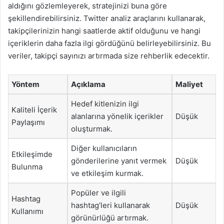
aldığını gözlemleyerek, stratejinizi buna göre
şekillendirebilirsiniz. Twitter analiz araçlarını kullanarak,
takipçilerinizin hangi saatlerde aktif olduğunu ve hangi
içeriklerin daha fazla ilgi gördüğünü belirleyebilirsiniz. Bu
veriler, takipçi sayınızı artırmada size rehberlik edecektir.
Yöntem
Açıklama
Maliyet
Hedef kitlenizin ilgi
Kaliteli İçerik
alanlarına yönelik içerikler
Düşük
Paylaşımı
oluşturmak.
Diğer kullanıcıların
Etkileşimde
gönderilerine yanıt vermek
Düşük
Bulunma
ve etkileşim kurmak.
Popüler ve ilgili
Hashtag
hashtag’leri kullanarak
Düşük
Kullanımı
görünürlüğü artırmak.