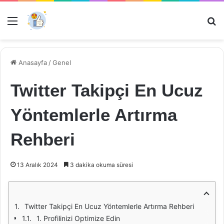
Menü
Ar
Anasayfa
/
Genel
Twitter Takipçi En Ucuz
Yöntemlerle Artırma
Rehberi
13 Aralık 2024
3 dakika okuma süresi
Twitter Takipçi En Ucuz Yöntemlerle Artırma Rehberi
1. Profilinizi Optimize Edin