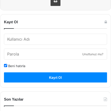
Kayıt Ol
Unuttunuz mu?
Beni hatırla
Kayıt Ol
Son Yazılar