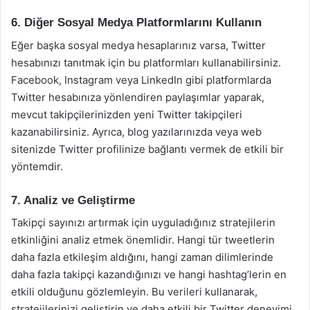
6. Diğer Sosyal Medya Platformlarını Kullanın
Eğer başka sosyal medya hesaplarınız varsa, Twitter
hesabınızı tanıtmak için bu platformları kullanabilirsiniz.
Facebook, Instagram veya LinkedIn gibi platformlarda
Twitter hesabınıza yönlendiren paylaşımlar yaparak,
mevcut takipçilerinizden yeni Twitter takipçileri
kazanabilirsiniz. Ayrıca, blog yazılarınızda veya web
sitenizde Twitter profilinize bağlantı vermek de etkili bir
yöntemdir.
7. Analiz ve Geliştirme
Takipçi sayınızı artırmak için uyguladığınız stratejilerin
etkinliğini analiz etmek önemlidir. Hangi tür tweetlerin
daha fazla etkileşim aldığını, hangi zaman dilimlerinde
daha fazla takipçi kazandığınızı ve hangi hashtag’lerin en
etkili olduğunu gözlemleyin. Bu verileri kullanarak,
stratejilerinizi geliştirin ve daha etkili bir Twitter deneyimi