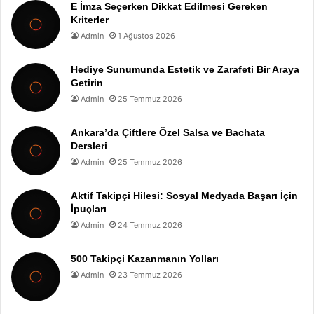
E İmza Seçerken Dikkat Edilmesi Gereken
Kriterler
Admin
1 Ağustos 2026
Hediye Sunumunda Estetik ve Zarafeti Bir Araya
Getirin
Admin
25 Temmuz 2026
Ankara’da Çiftlere Özel Salsa ve Bachata
Dersleri
Admin
25 Temmuz 2026
Aktif Takipçi Hilesi: Sosyal Medyada Başarı İçin
İpuçları
Admin
24 Temmuz 2026
500 Takipçi Kazanmanın Yolları
Admin
23 Temmuz 2026