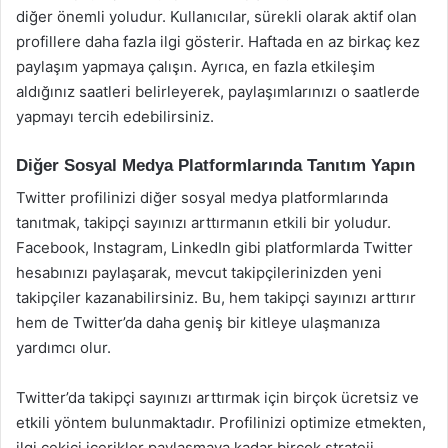
diğer önemli yoludur. Kullanıcılar, sürekli olarak aktif olan
profillere daha fazla ilgi gösterir. Haftada en az birkaç kez
paylaşım yapmaya çalışın. Ayrıca, en fazla etkileşim
aldığınız saatleri belirleyerek, paylaşımlarınızı o saatlerde
yapmayı tercih edebilirsiniz.
Diğer Sosyal Medya Platformlarında Tanıtım Yapın
Twitter profilinizi diğer sosyal medya platformlarında
tanıtmak, takipçi sayınızı arttırmanın etkili bir yoludur.
Facebook, Instagram, LinkedIn gibi platformlarda Twitter
hesabınızı paylaşarak, mevcut takipçilerinizden yeni
takipçiler kazanabilirsiniz. Bu, hem takipçi sayınızı arttırır
hem de Twitter’da daha geniş bir kitleye ulaşmanıza
yardımcı olur.
Twitter’da takipçi sayınızı arttırmak için birçok ücretsiz ve
etkili yöntem bulunmaktadır. Profilinizi optimize etmekten,
ilgi çekici içerikler paylaşmaya kadar birçok strateji