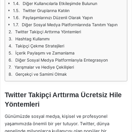
Diğer Kullanıcılarla Etkileşimde Bulunun
Twitter Gruplarına Katılın
Paylaşımlarınızı Düzenli Olarak Yapın
Diğer Sosyal Medya Platformlarında Tanıtım Yapın
Twitter Takipçi Arttırma Yöntemleri
Hashtag Kullanımı
Takipçi Çekme Stratejileri
İçerik Paylaşımı ve Zamanlama
Diğer Sosyal Medya Platformlarıyla Entegrasyon
Yarışmalar ve Hediye Çekilişleri
Gerçekçi ve Samimi Olmak
Twitter Takipçi Arttırma Ücretsiz Hile
Yöntemleri
Günümüzde sosyal medya, kişisel ve profesyonel
yaşamımızda önemli bir yer tutuyor. Twitter, dünya
genelinde milyonlarca kullanıcısı olan popüler bir