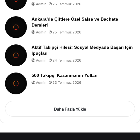
Admin
25 Temmuz 2026
Ankara’da Çiftlere Özel Salsa ve Bachata
Dersleri
Admin
25 Temmuz 2026
Aktif Takipçi Hilesi: Sosyal Medyada Başarı İçin
İpuçları
Admin
24 Temmuz 2026
500 Takipçi Kazanmanın Yolları
Admin
23 Temmuz 2026
Daha Fazla Yükle