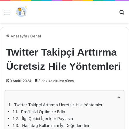
Menü
Ar
Anasayfa
/
Genel
Twitter Takipçi Arttırma
Ücretsiz Hile Yöntemleri
9 Aralık 2024
3 dakika okuma süresi
Twitter Takipçi Arttırma Ücretsiz Hile Yöntemleri
Profilinizi Optimize Edin
İlgi Çekici İçerikler Paylaşın
Hashtag Kullanımını İyi Değerlendirin