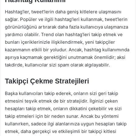
Hashtag’ler, tweet’lerin daha geniş kitlelere ulaşmasını
sağlar. Popüler ve ilgili hashtag’leri kullanmak, tweet’lerin
görünürlüğünü artırarak daha fazla kullanıcıya ulaşmanıza
yardımcı olabilir. Trend olan hashtag’leri takip etmek ve
bunları içeriklerinizle ilişkilendirmek, yeni takipçiler
kazanmanın etkili bir yoludur. Ancak, hashtag kullanımında
aşırıya kaçmamak gerektiğini unutmamak önemlidir; aksi
takdirde, kullanıcılar sizi spam olarak algılayabilir.
Takipçi Çekme Stratejileri
Başka kullanıcıları takip ederek, onların sizi geri takip
etmesini teşvik etmek de bir stratejidir. İlginizi çeken
hesapları takip etmek, onların dikkatini çekebilir ve sizi
takip etmeleri için bir neden sunar. Ancak bu yöntemi
kullanırken, sadece ilgi alanlarınıza uygun hesapları takip
etmek, daha gerçekçi ve etkileşimli bir takipçi kitlesi