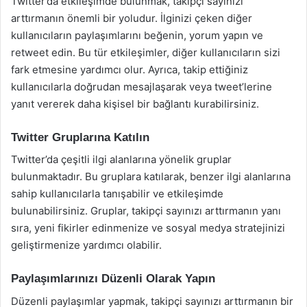
Twitter’da etkileşimde bulunmak, takipçi sayınızı
arttırmanın önemli bir yoludur. İlginizi çeken diğer
kullanıcıların paylaşımlarını beğenin, yorum yapın ve
retweet edin. Bu tür etkileşimler, diğer kullanıcıların sizi
fark etmesine yardımcı olur. Ayrıca, takip ettiğiniz
kullanıcılarla doğrudan mesajlaşarak veya tweet’lerine
yanıt vererek daha kişisel bir bağlantı kurabilirsiniz.
Twitter Gruplarına Katılın
Twitter’da çeşitli ilgi alanlarına yönelik gruplar
bulunmaktadır. Bu gruplara katılarak, benzer ilgi alanlarına
sahip kullanıcılarla tanışabilir ve etkileşimde
bulunabilirsiniz. Gruplar, takipçi sayınızı arttırmanın yanı
sıra, yeni fikirler edinmenize ve sosyal medya stratejinizi
geliştirmenize yardımcı olabilir.
Paylaşımlarınızı Düzenli Olarak Yapın
Düzenli paylaşımlar yapmak, takipçi sayınızı arttırmanın bir