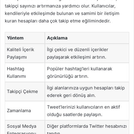
takipçi sayınızı artırmanıza yardımcı olur. Kullanıcılar,
kendileriyle etkileşimde bulunan ve samimi bir iletişim
kuran hesapları daha çok takip etme eğilimindedir.
Yöntem
Açıklama
Kaliteli İçerik
İlgi çekici ve düzenli içerikler
Paylaşımı
paylaşarak etkileşimi artırın.
Hashtag
Popüler hashtag’leri kullanarak
Kullanımı
görünürlüğü artırın.
İlgi alanlarınıza uygun hesapları takip
Takipçi Çekme
ederek geri dönüş alın.
Tweet’lerinizi kullanıcıların en aktif
Zamanlama
olduğu saatlerde paylaşın.
Sosyal Medya
Diğer platformlarda Twitter hesabınızı
Entegrasyonu
tanıtın.