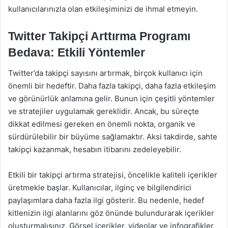
kullanıcılarınızla olan etkileşiminizi de ihmal etmeyin.
Twitter Takipçi Arttırma Programı
Bedava: Etkili Yöntemler
Twitter’da takipçi sayısını artırmak, birçok kullanıcı için
önemli bir hedeftir. Daha fazla takipçi, daha fazla etkileşim
ve görünürlük anlamına gelir. Bunun için çeşitli yöntemler
ve stratejiler uygulamak gereklidir. Ancak, bu süreçte
dikkat edilmesi gereken en önemli nokta, organik ve
sürdürülebilir bir büyüme sağlamaktır. Aksi takdirde, sahte
takipçi kazanmak, hesabın itibarını zedeleyebilir.
Etkili bir takipçi artırma stratejisi, öncelikle kaliteli içerikler
üretmekle başlar. Kullanıcılar, ilginç ve bilgilendirici
paylaşımlara daha fazla ilgi gösterir. Bu nedenle, hedef
kitlenizin ilgi alanlarını göz önünde bulundurarak içerikler
oluşturmalısınız. Görsel içerikler, videolar ve infografikler,