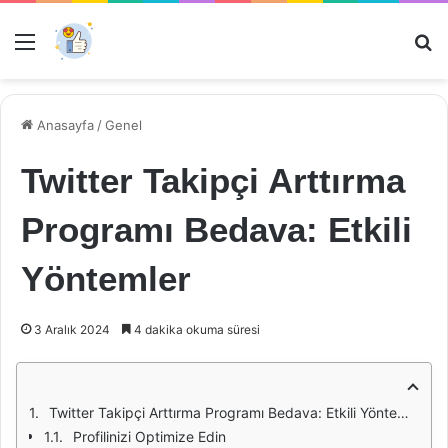
Menü
Ar
Anasayfa
/
Genel
Twitter Takipçi Arttırma
Programı Bedava: Etkili
Yöntemler
3 Aralık 2024
4 dakika okuma süresi
Twitter Takipçi Arttırma Programı Bedava: Etkili Yöntemler
Profilinizi Optimize Edin