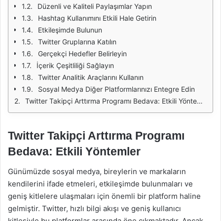
Düzenli ve Kaliteli Paylaşımlar Yapın
Hashtag Kullanımını Etkili Hale Getirin
Etkileşimde Bulunun
Twitter Gruplarına Katılın
Gerçekçi Hedefler Belirleyin
İçerik Çeşitliliği Sağlayın
Twitter Analitik Araçlarını Kullanın
Sosyal Medya Diğer Platformlarınızı Entegre Edin
Twitter Takipçi Arttırma Programı Bedava: Etkili Yöntemler
Twitter Takipçi Arttırma Programı
Bedava: Etkili Yöntemler
Günümüzde sosyal medya, bireylerin ve markaların
kendilerini ifade etmeleri, etkileşimde bulunmaları ve
geniş kitlelere ulaşmaları için önemli bir platform haline
gelmiştir. Twitter, hızlı bilgi akışı ve geniş kullanıcı
kitlesiyle bu platformlar arasında öne çıkmaktadır. Ancak,