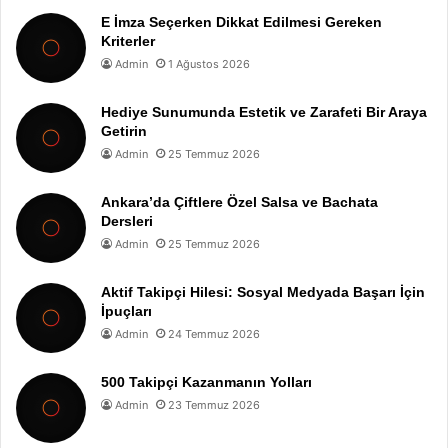
E İmza Seçerken Dikkat Edilmesi Gereken
Kriterler
Admin
1 Ağustos 2026
Hediye Sunumunda Estetik ve Zarafeti Bir Araya
Getirin
Admin
25 Temmuz 2026
Ankara’da Çiftlere Özel Salsa ve Bachata
Dersleri
Admin
25 Temmuz 2026
Aktif Takipçi Hilesi: Sosyal Medyada Başarı İçin
İpuçları
Admin
24 Temmuz 2026
500 Takipçi Kazanmanın Yolları
Admin
23 Temmuz 2026