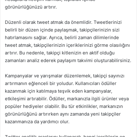
görünürlüğünüzü artırır.
Düzenli olarak tweet atmak da önemlidir. Tweetlerinizi
belirli bir düzen içinde paylaşmak, takipçilerinizin sizi
hatırlamasını sağlar. Ayrıca, belirli zaman dilimlerinde
tweet atmak, takipçilerinizin içeriklerinizi görme olasılığını
artırır. Bu nedenle, takipçi kitlenizin en aktif olduğu
zamanları analiz ederek paylaşım takvimi oluşturabilirsiniz.
Kampanyalar ve yarışmalar düzenlemek, takipçi sayınızı
artırmanın eğlenceli bir yoludur. Kullanıcıları ödüller
kazanmak için katılmaya teşvik eden kampanyalar,
etkileşimi artırabilir. Ödüller, markanızla ilgili ürünler veya
popüler hediyeler olabilir. Bu tür etkinlikler, markanızın
görünürlüğünü artırırken aynı zamanda yeni takipçiler
kazanmanıza da yardımcı olur.
Twitter analitik araçlarını kullanarak, hangi içeriklerin en