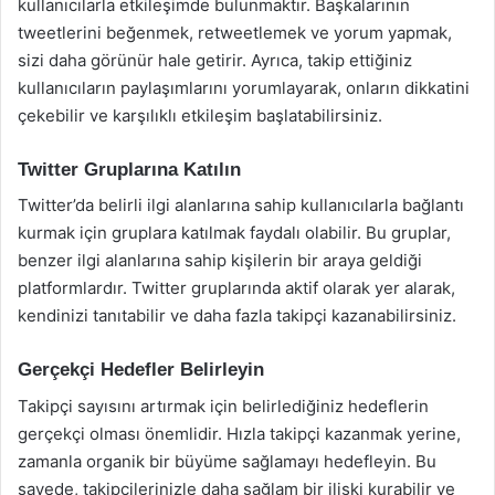
kullanıcılarla etkileşimde bulunmaktır. Başkalarının
tweetlerini beğenmek, retweetlemek ve yorum yapmak,
sizi daha görünür hale getirir. Ayrıca, takip ettiğiniz
kullanıcıların paylaşımlarını yorumlayarak, onların dikkatini
çekebilir ve karşılıklı etkileşim başlatabilirsiniz.
Twitter Gruplarına Katılın
Twitter’da belirli ilgi alanlarına sahip kullanıcılarla bağlantı
kurmak için gruplara katılmak faydalı olabilir. Bu gruplar,
benzer ilgi alanlarına sahip kişilerin bir araya geldiği
platformlardır. Twitter gruplarında aktif olarak yer alarak,
kendinizi tanıtabilir ve daha fazla takipçi kazanabilirsiniz.
Gerçekçi Hedefler Belirleyin
Takipçi sayısını artırmak için belirlediğiniz hedeflerin
gerçekçi olması önemlidir. Hızla takipçi kazanmak yerine,
zamanla organik bir büyüme sağlamayı hedefleyin. Bu
sayede, takipçilerinizle daha sağlam bir ilişki kurabilir ve