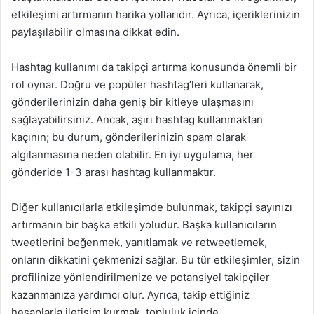
etkileşimi artırmanın harika yollarıdır. Ayrıca, içeriklerinizin
paylaşılabilir olmasına dikkat edin.
Hashtag kullanımı da takipçi artırma konusunda önemli bir
rol oynar. Doğru ve popüler hashtag’leri kullanarak,
gönderilerinizin daha geniş bir kitleye ulaşmasını
sağlayabilirsiniz. Ancak, aşırı hashtag kullanmaktan
kaçının; bu durum, gönderilerinizin spam olarak
algılanmasına neden olabilir. En iyi uygulama, her
gönderide 1-3 arası hashtag kullanmaktır.
Diğer kullanıcılarla etkileşimde bulunmak, takipçi sayınızı
artırmanın bir başka etkili yoludur. Başka kullanıcıların
tweetlerini beğenmek, yanıtlamak ve retweetlemek,
onların dikkatini çekmenizi sağlar. Bu tür etkileşimler, sizin
profilinize yönlendirilmenize ve potansiyel takipçiler
kazanmanıza yardımcı olur. Ayrıca, takip ettiğiniz
hesaplarla iletişim kurmak, topluluk içinde