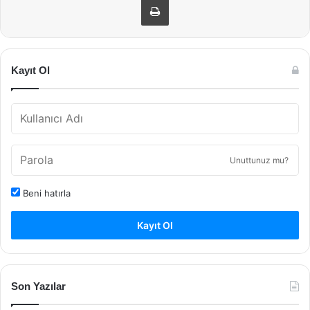
Kayıt Ol
Unuttunuz mu?
Beni hatırla
Kayıt Ol
Son Yazılar