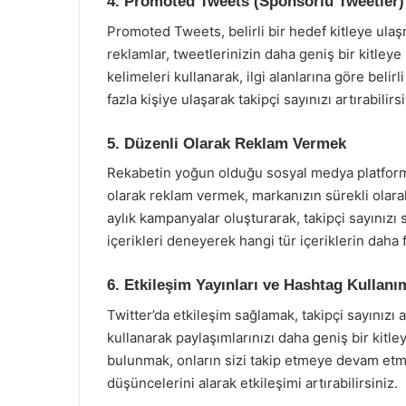
4. Promoted Tweets (Sponsorlu Tweetler
Promoted Tweets, belirli bir hedef kitleye ulaşm
reklamlar, tweetlerinizin daha geniş bir kitleye 
kelimeleri kullanarak, ilgi alanlarına göre belirl
fazla kişiye ulaşarak takipçi sayınızı artırabilirsi
5. Düzenli Olarak Reklam Vermek
Rekabetin yoğun olduğu sosyal medya platforml
olarak reklam vermek, markanızın sürekli olarak 
aylık kampanyalar oluşturarak, takipçi sayınızı sü
içerikleri deneyerek hangi tür içeriklerin daha f
6. Etkileşim Yayınları ve Hashtag Kullanı
Twitter’da etkileşim sağlamak, takipçi sayınızı 
kullanarak paylaşımlarınızı daha geniş bir kitleye
bulunmak, onların sizi takip etmeye devam etmel
düşüncelerini alarak etkileşimi artırabilirsiniz.