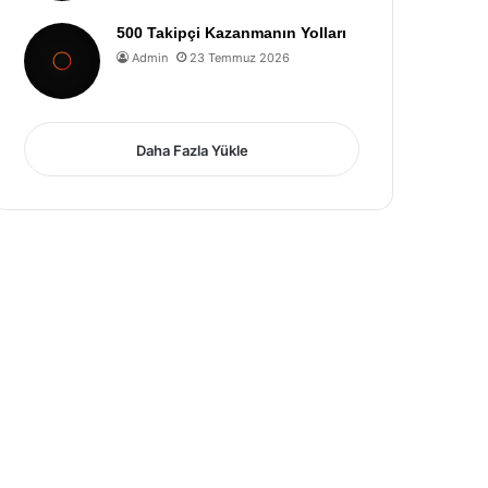
500 Takipçi Kazanmanın Yolları
Admin
23 Temmuz 2026
Daha Fazla Yükle