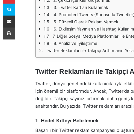
2. Çekici İçerikler Oluşturmak
Skype
3. Twitter Kartları Kullanmak
4. Promoted Tweets (Sponsorlu Tweetler
E-Posta ile paylaş
5. Düzenli Olarak Reklam Vermek
Yazdır
6. Etkileşim Yayınları ve Hashtag Kullanım
7. Diğer Sosyal Medya Platformları ile En
8. Analiz ve İyileştirme
Twitter Reklamları ile Takipçi Arttırmanın Yolla
Twitter Reklamları ile Takipçi A
Twitter, dünya genelindeki kullanıcılarıyla etk
için önemli bir platformdur. Ancak, Twitter’da b
değildir. Takipçi sayınızı artırmak, daha geniş k
anahtarıdır. Bu yazıda, Twitter reklamları aracılı
1. Hedef Kitleyi Belirlemek
Başarılı bir Twitter reklam kampanyası oluşturma