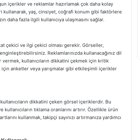
uygun içerikler ve reklamlar hazırlamak çok daha kolay
i kullanarak, yaş, cinsiyet, coğrafi konum gibi faktörlere
n daha fazla ilgili kullanıcıya ulaşmasını sağlar.
t çekici ve ilgi çekici olması gerekir. Görseller,
zenginleştirebilirsiniz. Reklamlarınızda kullanacağınız dil
 vermek, kullanıcıların dikkatini çekmek için kritik
 için anketler veya yarışmalar gibi etkileşimli içerikler
kullanıcıların dikkatini çeken görsel içeriklerdir. Bu
ve kullanıcıların tıklama oranlarını artırır. Özellikle ürün
artlarını kullanmak, takipçi sayınızı artırmanıza yardımcı