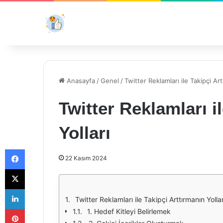
Anasayfa
/
Genel
/
Twitter Reklamları ile Takipçi Art
Twitter Reklamları i
Yolları
Facebook
22 Kasım 2024
X
LinkedIn
Twitter Reklamları ile Takipçi Arttırmanın Yollar
Pinterest
1. Hedef Kitleyi Belirlemek