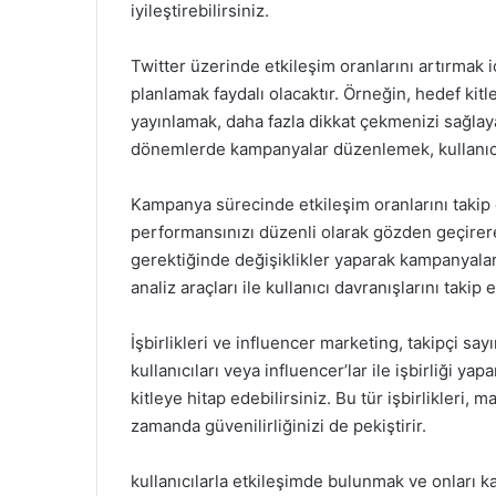
iyileştirebilirsiniz.
Twitter üzerinde etkileşim oranlarını artırmak i
planlamak faydalı olacaktır. Örneğin, hedef kitl
yayınlamak, daha fazla dikkat çekmenizi sağlayab
dönemlerde kampanyalar düzenlemek, kullanıcıları
Kampanya sürecinde etkileşim oranlarını takip
performansınızı düzenli olarak gözden geçirerek 
gerektiğinde değişiklikler yaparak kampanyaları
analiz araçları ile kullanıcı davranışlarını takip e
İşbirlikleri ve influencer marketing, takipçi say
kullanıcıları veya influencer’lar ile işbirliği yap
kitleye hitap edebilirsiniz. Bu tür işbirlikleri
zamanda güvenilirliğinizi de pekiştirir.
kullanıcılarla etkileşimde bulunmak ve onları 