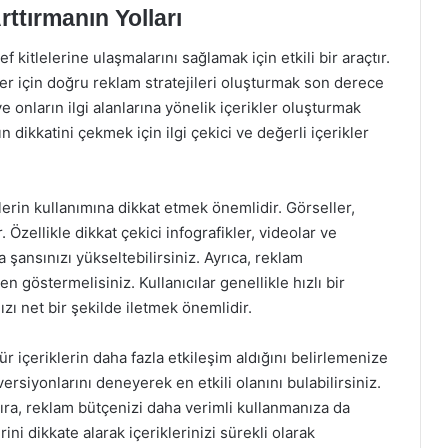
rttırmanın Yolları
f kitlelerine ulaşmalarını sağlamak için etkili bir araçtır.
ler için doğru reklam stratejileri oluşturmak son derece
e onların ilgi alanlarına yönelik içerikler oluşturmak
ın dikkatini çekmek için ilgi çekici ve değerli içerikler
rin kullanımına dikkat etmek önemlidir. Görseller,
r. Özellikle dikkat çekici infografikler, videolar ve
 şansınızı yükseltebilirsiniz. Ayrıca, reklam
en göstermelisiniz. Kullanıcılar genellikle hızlı bir
ızı net bir şekilde iletmek önemlidir.
r içeriklerin daha fazla etkileşim aldığını belirlemenize
 versiyonlarını deneyerek en etkili olanını bulabilirsiniz.
sıra, reklam bütçenizi daha verimli kullanmanıza da
erini dikkate alarak içeriklerinizi sürekli olarak