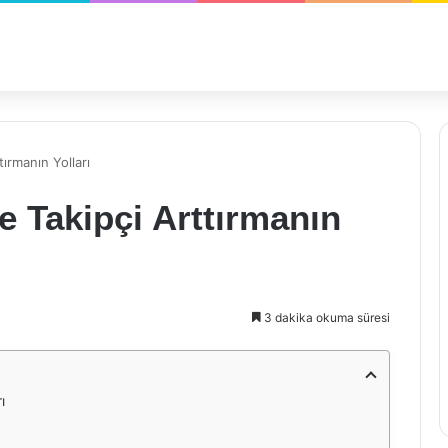
tırmanın Yolları
le Takipçi Arttırmanın
3 dakika okuma süresi
ı