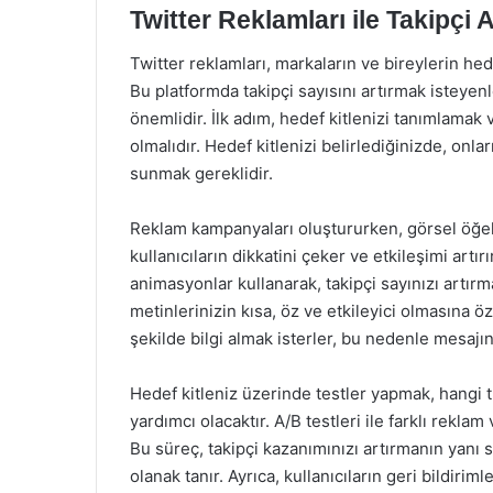
Twitter Reklamları ile Takipçi A
Twitter reklamları, markaların ve bireylerin hede
Bu platformda takipçi sayısını artırmak isteyen
önemlidir. İlk adım, hedef kitlenizi tanımlamak v
olmalıdır. Hedef kitlenizi belirlediğinizde, onlar
sunmak gereklidir.
Reklam kampanyaları oluştururken, görsel öğele
kullanıcıların dikkatini çeker ve etkileşimi artırı
animasyonlar kullanarak, takipçi sayınızı artırma
metinlerinizin kısa, öz ve etkileyici olmasına öz
şekilde bilgi almak isterler, bu nedenle mesajın
Hedef kitleniz üzerinde testler yapmak, hangi tü
yardımcı olacaktır. A/B testleri ile farklı reklam
Bu süreç, takipçi kazanımınızı artırmanın yanı 
olanak tanır. Ayrıca, kullanıcıların geri bildiriml