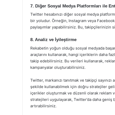
7. Diğer Sosyal Medya Platformları ile E
Twitter hesabınızı diğer sosyal medya platformla
bir yoludur. Örneğin, Instagram veya Facebook
paylaşımlar yapabilirsiniz. Bu, takipçilerinizin s
8. Analiz ve İyileştirme
Rekabetin yoğun olduğu sosyal medyada başarı i
araçlarını kullanarak, hangi içeriklerin daha fazl
takip edebilirsiniz. Bu verileri kullanarak, reklam
kampanyalar oluşturabilirsiniz.
Twitter, markanızı tanıtmak ve takipçi sayınızı a
şekilde kullanabilmek için doğru stratejiler gel
içerikler oluşturmak ve düzenli olarak reklam v
stratejileri uygulayarak, Twitter’da daha geniş bi
artırabilirsiniz.