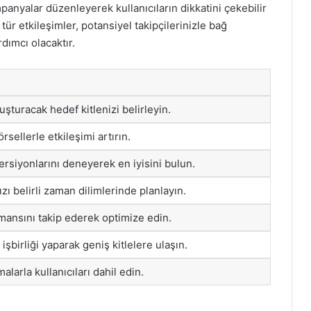
panyalar düzenleyerek kullanıcıların dikkatini çekebilir
u tür etkileşimler, potansiyel takipçilerinizle bağ
dımcı olacaktır.
luşturacak hedef kitlenizi belirleyin.
rsellerle etkileşimi artırın.
ersiyonlarını deneyerek en iyisini bulun.
ı belirli zaman dilimlerinde planlayın.
ansını takip ederek optimize edin.
 işbirliği yaparak geniş kitlelere ulaşın.
alarla kullanıcıları dahil edin.