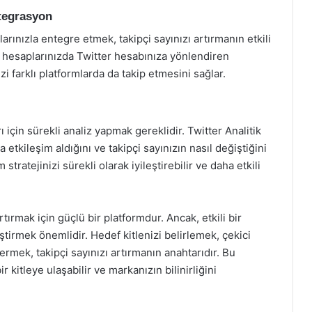
ntegrasyon
rınızla entegre etmek, takipçi sayınızı artırmanın etkili
 hesaplarınızda Twitter hesabınıza yönlendiren
izi farklı platformlarda da takip etmesini sağlar.
çin sürekli analiz yapmak gereklidir. Twitter Analitik
a etkileşim aldığını ve takipçi sayınızın nasıl değiştiğini
 stratejinizi sürekli olarak iyileştirebilir ve daha etkili
rtırmak için güçlü bir platformdur. Ancak, etkili bir
iştirmek önemlidir. Hedef kitlenizi belirlemek, çekici
ermek, takipçi sayınızı artırmanın anahtarıdır. Bu
r kitleye ulaşabilir ve markanızın bilinirliğini