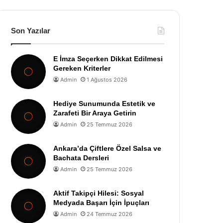
Son Yazılar
E İmza Seçerken Dikkat Edilmesi
Gereken Kriterler
Admin
1 Ağustos 2026
Hediye Sunumunda Estetik ve
Zarafeti Bir Araya Getirin
Admin
25 Temmuz 2026
Ankara’da Çiftlere Özel Salsa ve
Bachata Dersleri
Admin
25 Temmuz 2026
Aktif Takipçi Hilesi: Sosyal
Medyada Başarı İçin İpuçları
Admin
24 Temmuz 2026