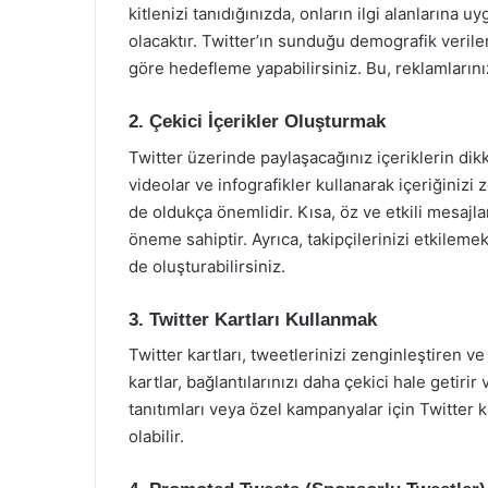
kitlenizi tanıdığınızda, onların ilgi alanlarına 
olacaktır. Twitter’ın sunduğu demografik veriler
göre hedefleme yapabilirsiniz. Bu, reklamlarınızı
2. Çekici İçerikler Oluşturmak
Twitter üzerinde paylaşacağınız içeriklerin dikka
videolar ve infografikler kullanarak içeriğinizi 
de oldukça önemlidir. Kısa, öz ve etkili mesajlar
öneme sahiptir. Ayrıca, takipçilerinizi etkilemek
de oluşturabilirsiniz.
3. Twitter Kartları Kullanmak
Twitter kartları, tweetlerinizi zenginleştiren ve 
kartlar, bağlantılarınızı daha çekici hale getirir 
tanıtımları veya özel kampanyalar için Twitter k
olabilir.