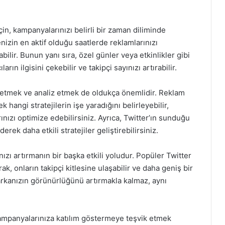
çin, kampanyalarınızı belirli bir zaman diliminde
enizin en aktif olduğu saatlerde reklamlarınızı
ilir. Bunun yanı sıra, özel günler veya etkinlikler gibi
n ilgisini çekebilir ve takipçi sayınızı artırabilir.
 etmek ve analiz etmek de oldukça önemlidir. Reklam
hangi stratejilerin işe yaradığını belirleyebilir,
nızı optimize edebilirsiniz. Ayrıca, Twitter’ın sunduğu
derek daha etkili stratejiler geliştirebilirsiniz.
ınızı artırmanın bir başka etkili yoludur. Popüler Twitter
arak, onların takipçi kitlesine ulaşabilir ve daha geniş bir
, markanızın görünürlüğünü artırmakla kalmaz, aynı
kampanyalarınıza katılım göstermeye teşvik etmek