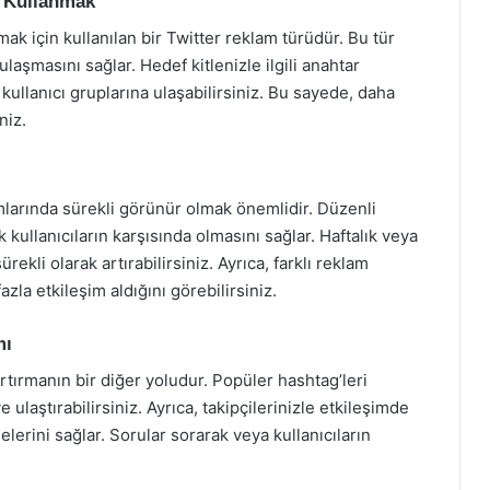
) Kullanmak
ak için kullanılan bir Twitter reklam türüdür. Bu tür
ulaşmasını sağlar. Hedef kitlenizle ilgili anahtar
i kullanıcı gruplarına ulaşabilirsiniz. Bu sayede, daha
niz.
arında sürekli görünür olmak önemlidir. Düzenli
kullanıcıların karşısında olmasını sağlar. Haftalık veya
rekli olarak artırabilirsiniz. Ayrıca, farklı reklam
azla etkileşim aldığını görebilirsiniz.
mı
artırmanın bir diğer yoludur. Popüler hashtag’leri
 ulaştırabilirsiniz. Ayrıca, takipçilerinizle etkileşimde
erini sağlar. Sorular sorarak veya kullanıcıların