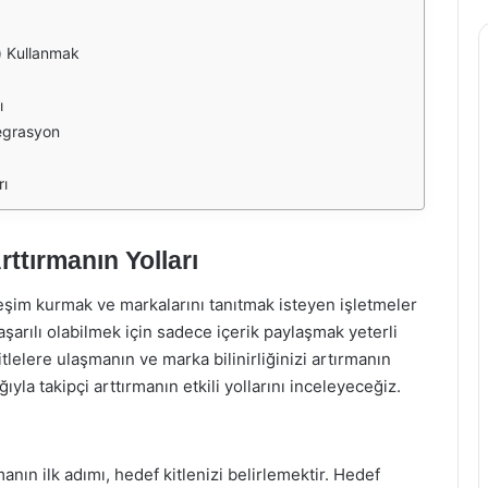
) Kullanmak
ı
tegrasyon
rı
rttırmanın Yolları
ileşim kurmak ve markalarını tanıtmak isteyen işletmeler
aşarılı olabilmek için sadece içerik paylaşmak yeterli
itlelere ulaşmanın ve marka bilinirliğinizi artırmanın
ğıyla takipçi arttırmanın etkili yollarını inceleyeceğiz.
nın ilk adımı, hedef kitlenizi belirlemektir. Hedef