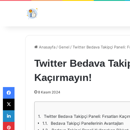
Anasayfa
/
Genel
/
Twitter Bedava Takipçi Paneli: Fı
Twitter Bedava Takip
Kaçırmayın!
Facebook
8 Kasım 2024
X
LinkedIn
Twitter Bedava Takipçi Paneli: Fırsatları Kaçı
Pinterest
Bedava Takipçi Panellerinin Avantajları