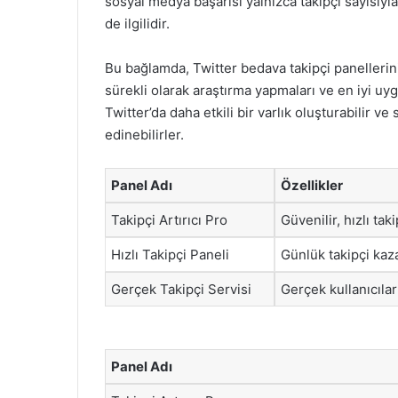
sosyal medya başarısı yalnızca takipçi sayısıyla
de ilgilidir.
Bu bağlamda, Twitter bedava takipçi panellerini
sürekli olarak araştırma yapmaları ve en iyi uy
Twitter’da daha etkili bir varlık oluşturabilir 
edinebilirler.
Panel Adı
Özellikler
Takipçi Artırıcı Pro
Güvenilir, hızlı tak
Hızlı Takipçi Paneli
Günlük takipçi kaz
Gerçek Takipçi Servisi
Gerçek kullanıcılarl
Panel Adı