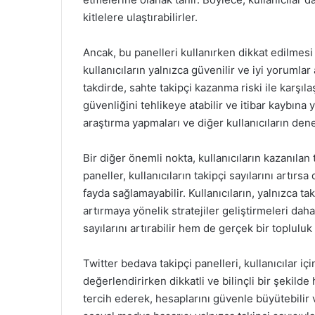
kitlelere ulaştırabilirler.
Ancak, bu panelleri kullanırken dikkat edilmesi
kullanıcıların yalnızca güvenilir ve iyi yorumlar
takdirde, sahte takipçi kazanma riski ile karşıla
güvenliğini tehlikeye atabilir ve itibar kaybına y
araştırma yapmaları ve diğer kullanıcıların d
Bir diğer önemli nokta, kullanıcıların kazanılan t
paneller, kullanıcıların takipçi sayılarını artır
fayda sağlamayabilir. Kullanıcıların, yalnızca ta
artırmaya yönelik stratejiler geliştirmeleri daha
sayılarını artırabilir hem de gerçek bir topluluk
Twitter bedava takipçi panelleri, kullanıcılar içi
değerlendirirken dikkatli ve bilinçli bir şekilde
tercih ederek, hesaplarını güvenle büyütebilir v