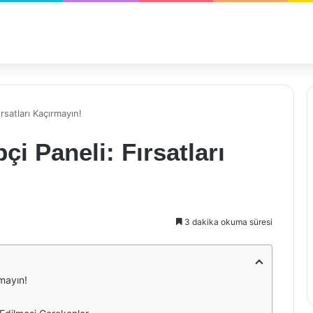
rsatları Kaçırmayın!
çi Paneli: Fırsatları
3 dakika okuma süresi
rmayın!