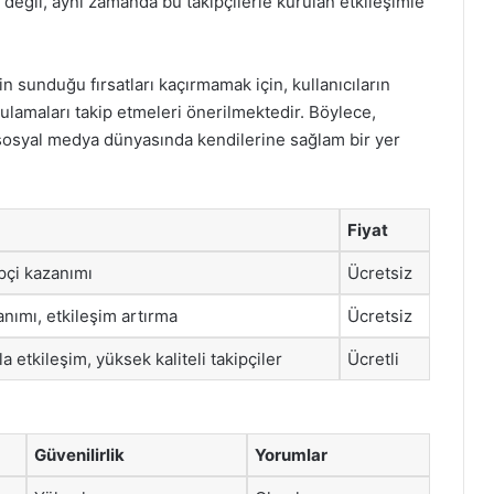
 değil, aynı zamanda bu takipçilerle kurulan etkileşimle
n sunduğu fırsatları kaçırmamak için, kullanıcıların
gulamaları takip etmeleri önerilmektedir. Böylece,
ve sosyal medya dünyasında kendilerine sağlam bir yer
Fiyat
ipçi kazanımı
Ücretsiz
anımı, etkileşim artırma
Ücretsiz
a etkileşim, yüksek kaliteli takipçiler
Ücretli
Güvenilirlik
Yorumlar