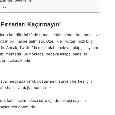
 Edilmesi Gerekenler
rmayın!
 Fırsatları Kaçırmayın!
rın kendilerini ifade etmesi, etkileşimde bulunması ve
dan biri haline gelmiştir. Özellikle Twitter, hızlı bilgi
ir. Ancak, Twitter’da etkili olabilmek ve takipçi sayısını
labilmektedir. Bu noktada, bedava takipçi panelleri,
k öne çıkmaktadır.
sosyal medyada varlık göstermek isteyen herkes için
ğu bazı avantajlar şunlardır:
eri, kullanıcıların kısa süre içinde takipçi sayısını
aplar için önemlidir.