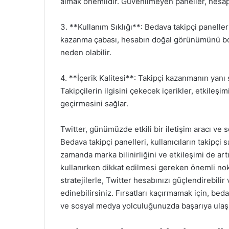
almak önemlidir. Güvenilmeyen paneller, hesap 
3. **Kullanım Sıklığı**: Bedava takipçi panelleri
kazanma çabası, hesabın doğal görünümünü boza
neden olabilir.
4. **İçerik Kalitesi**: Takipçi kazanmanın yanı sı
Takipçilerin ilgisini çekecek içerikler, etkileşi
geçirmesini sağlar.
Twitter, günümüzde etkili bir iletişim aracı ve
Bedava takipçi panelleri, kullanıcıların takipçi s
zamanda marka bilinirliğini ve etkileşimi de art
kullanırken dikkat edilmesi gereken önemli n
stratejilerle, Twitter hesabınızı güçlendirebil
edinebilirsiniz. Fırsatları kaçırmamak için, beda
ve sosyal medya yolculuğunuzda başarıya ulaş