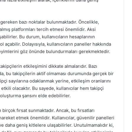
 gereken bazı noktalar bulunmaktadır. Öncelikle,
 almış platformları tercih etmesi önemlidir. Aksi
şabilirler. Bu durum, kullanıcıların hesaplarının
ol açabilir. Dolayısıyla, kullanıcıların paneller hakkında
eneyimlerini göz önünde bulundurmaları gerekmektedir.
akipçilerin etkileşimini dikkate almalarıdır. Bazı
sa da, bu takipçilerin aktif olmaması durumunda gerçek bir
kipçi sayılarına odaklanmak yerine, etkileşim oranlarını
 etkili olacaktır. Bu sayede, kullanıcılar hem takipçi
 oluşturma şansını elde edebilirler.
n birçok fırsat sunmaktadır. Ancak, bu fırsatları
 hareket etmek önemlidir. Kullanıcılar, güvenilir panelleri
e daha geniş kitlelere ulaşabilirler. Unutulmamalıdır ki,