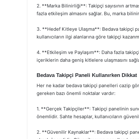
2. **Marka Bilinirliği**: Takipçi sayısının artm
fazla etkileşim almasını sağlar. Bu, marka bilinirli
3. **Hedef Kitleye Ulaşma**: Bedava takipçi pane
kullanıcıların ilgi alanlarına göre takipçi kazanm
4. **Etkileşim ve Paylaşım**: Daha fazla takipçi
içeriklerin daha geniş kitlelere ulaşmasını sağla
Bedava Takipçi Paneli Kullanırken Dikkat
Her ne kadar bedava takipçi panelleri cazip gör
gereken bazı önemli noktalar vardır:
1. **Gerçek Takipçiler**: Takipçi panelinin sund
önemlidir. Sahte hesaplar, kullanıcıların güvenil
2. **Güvenilir Kaynaklar**: Bedava takipçi pan