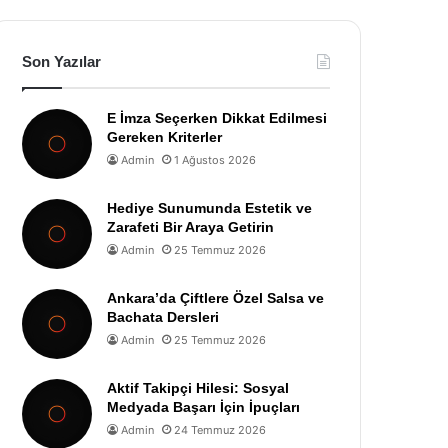
Son Yazılar
E İmza Seçerken Dikkat Edilmesi
Gereken Kriterler
Admin
1 Ağustos 2026
Hediye Sunumunda Estetik ve
Zarafeti Bir Araya Getirin
Admin
25 Temmuz 2026
Ankara’da Çiftlere Özel Salsa ve
Bachata Dersleri
Admin
25 Temmuz 2026
Aktif Takipçi Hilesi: Sosyal
Medyada Başarı İçin İpuçları
Admin
24 Temmuz 2026