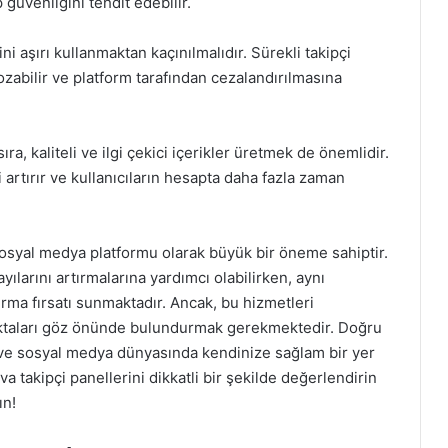
güvenliğini tehdit edebilir.
ni aşırı kullanmaktan kaçınılmalıdır. Sürekli takipçi
bilir ve platform tarafından cezalandırılmasına
ra, kaliteli ve ilgi çekici içerikler üretmek de önemlidir.
mi artırır ve kullanıcıların hesapta daha fazla zaman
 sosyal medya platformu olarak büyük bir öneme sahiptir.
ayılarını artırmalarına yardımcı olabilirken, aynı
ırma fırsatı sunmaktadır. Ancak, bu hizmetleri
oktaları göz önünde bulundurmak gerekmektedir. Doğru
ir ve sosyal medya dünyasında kendinize sağlam bir yer
va takipçi panellerini dikkatli bir şekilde değerlendirin
ın!