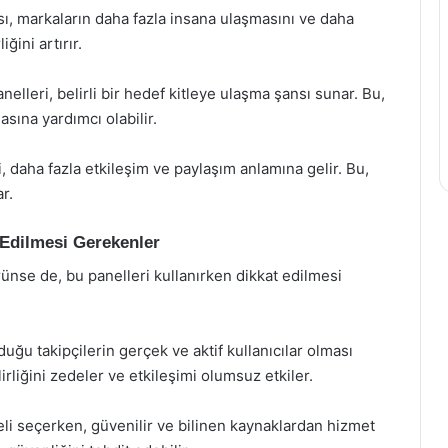
ası, markaların daha fazla insana ulaşmasını ve daha
ğini artırır.
lleri, belirli bir hedef kitleye ulaşma şansı sunar. Bu,
asına yardımcı olabilir.
, daha fazla etkileşim ve paylaşım anlamına gelir. Bu,
r.
 Edilmesi Gerekenler
ünse de, bu panelleri kullanırken dikkat edilmesi
uğu takipçilerin gerçek ve aktif kullanıcılar olması
irliğini zedeler ve etkileşimi olumsuz etkiler.
eli seçerken, güvenilir ve bilinen kaynaklardan hizmet