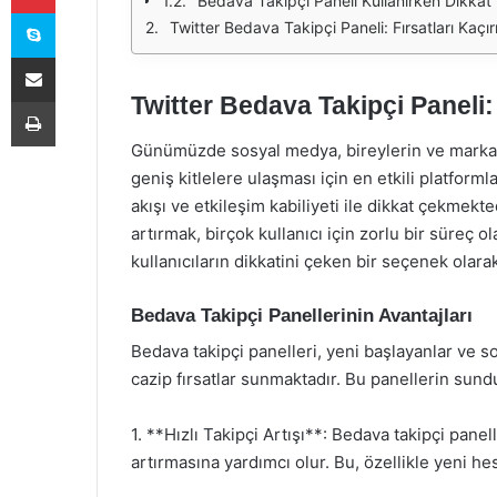
Bedava Takipçi Paneli Kullanırken Dikkat
Skype
Twitter Bedava Takipçi Paneli: Fırsatları Kaçı
E-Posta ile paylaş
Twitter Bedava Takipçi Paneli:
Yazdır
Günümüzde sosyal medya, bireylerin ve markala
geniş kitlelere ulaşması için en etkili platformlar
akışı ve etkileşim kabiliyeti ile dikkat çekmekted
artırmak, birçok kullanıcı için zorlu bir süreç o
kullanıcıların dikkatini çeken bir seçenek olara
Bedava Takipçi Panellerinin Avantajları
Bedava takipçi panelleri, yeni başlayanlar ve 
cazip fırsatlar sunmaktadır. Bu panellerin sundu
1. **Hızlı Takipçi Artışı**: Bedava takipçi panell
artırmasına yardımcı olur. Bu, özellikle yeni hes