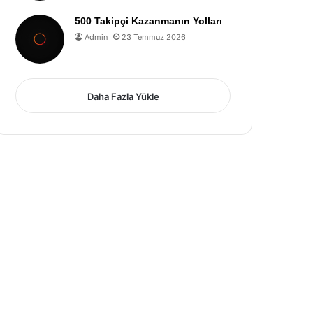
500 Takipçi Kazanmanın Yolları
Admin
23 Temmuz 2026
Daha Fazla Yükle