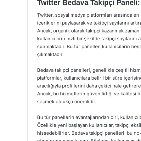
Twitter Bedava Takipçi Paneli:
Twitter, sosyal medya platformları arasında en hı
içeriklerini paylaşarak ve takipçi sayılarını artı
Ancak, organik olarak takipçi kazanmak zaman al
kullanıcıların hızlı bir şekilde takipçi sayıların
sunmaktadır. Bu tür paneller, kullanıcıların hes
çıkmaktadır.
Bedava takipçi panelleri, genellikle çeşitli hi
platformlar, kullanıcılara belirli bir süre içeris
aracılığıyla profillerini daha çekici hale getire
Ancak, bu hizmetlerin güvenilirliği ve kalitesi
seçmek oldukça önemlidir.
Bu tür panellerin avantajlarından biri, kullanıcı
Özellikle yeni başlayan kullanıcılar, takipçi eks
hissedebilirler. Bedava takipçi panelleri, bu no
etmelerine olanak tanır. Böylece, kullanıcılar da