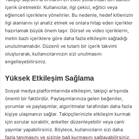
içerik üretmektir. Kullanıcılar, ilgi çekici, eğitici veya
eğlenceli içeriklere yönelirler. Bu nedenle, hedef kitlenizin
ilgi alanlarını iyi analiz etmek ve onlara hitap eden içerikler
hazırlamak büyük önem taşır. Görsel ve video içeriklerin,
metin bazlı içeriklere göre daha fazla etkileşim sağladığı
unutulmamalıdır. Düzenli ve tutarlı bir içerik takvimi
oluşturarak, kullanıcılarınızın sizi unutmasını
engelleyebilirsiniz.
Yüksek Etkileşim Sağlama
Sosyal medya platformlarında etkileşim, takipçi artışında
önemli bir faktördür. Paylaşımlarınıza gelen beğeniler,
yorumlar ve paylaşımlar, algoritmalar tarafından daha fazla
kişiye ulaşmanızı sağlar. Takipçilerinizle etkileşim kurmak
için sorular sorabilir, anketler düzenleyebilir veya canlı
yayınlar yapabilirsiniz. Böylece, kullanıcıların sizi daha
fazla tanımasını ve sizinle bağ kurmasını sağlayabilirsiniz.