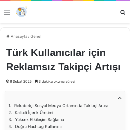
Menü
Ar
Anasayfa
/
Genel
Türk Kullanıcılar için
Reklamsız Takipçi Artışı
6 Şubat 2025
3 dakika okuma süresi
Rekabetçi Sosyal Medya Ortamında Takipçi Artışı
Kaliteli İçerik Üretimi
Yüksek Etkileşim Sağlama
Doğru Hashtag Kullanımı