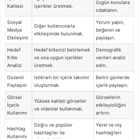
özgün konulara
Kalitesi
içerikler üretmek.
odaklanın.
Sosyal
Yorum yapın,
Diğer kullanıcılarla
Medya
beğenin ve
etkileşimde bulunmak.
Etkileşimi
paylaşın.
Hedef
Hedef kitlenizi belirlemek
Demografik
Kitle
ve ona uygun içerikler
verileri analiz
Analizi
üretmek.
edin.
Düzenli
İstikrarlı bir içerik takvimi
Belirli günlerde
Paylaşım
oluşturmak.
içerik paylaşın.
Görsel
Görsellerin
Yüksek kaliteli görseller
İçerik
etkileyiciliğini
ve videolar kullanmak.
Kullanımı
artırın.
Doğru ve popüler
Yerel ve niş
Hashtag
hashtag’ler ile
hashtag’leri
Kullanımı