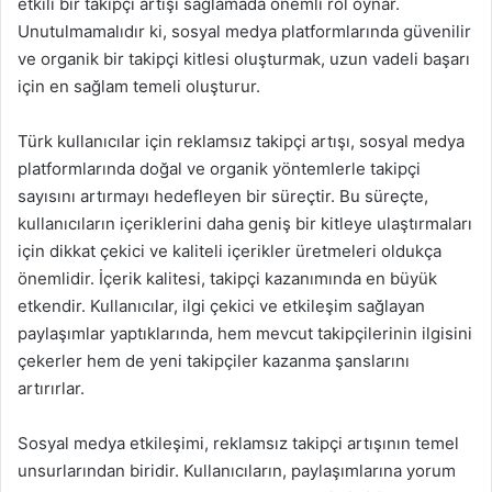
etkili bir takipçi artışı sağlamada önemli rol oynar.
Unutulmamalıdır ki, sosyal medya platformlarında güvenilir
ve organik bir takipçi kitlesi oluşturmak, uzun vadeli başarı
için en sağlam temeli oluşturur.
Türk kullanıcılar için reklamsız takipçi artışı, sosyal medya
platformlarında doğal ve organik yöntemlerle takipçi
sayısını artırmayı hedefleyen bir süreçtir. Bu süreçte,
kullanıcıların içeriklerini daha geniş bir kitleye ulaştırmaları
için dikkat çekici ve kaliteli içerikler üretmeleri oldukça
önemlidir. İçerik kalitesi, takipçi kazanımında en büyük
etkendir. Kullanıcılar, ilgi çekici ve etkileşim sağlayan
paylaşımlar yaptıklarında, hem mevcut takipçilerinin ilgisini
çekerler hem de yeni takipçiler kazanma şanslarını
artırırlar.
Sosyal medya etkileşimi, reklamsız takipçi artışının temel
unsurlarından biridir. Kullanıcıların, paylaşımlarına yorum