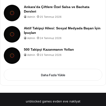
Ankara’da Çiftlere Özel Salsa ve Bachata
Dersleri
Admin
25 Temmuz 2026
Aktif Takipçi Hilesi: Sosyal Medyada Başarı İçin
İpuçları
Admin
24 Temmuz 2026
500 Takipçi Kazanmanın Yolları
Admin
23 Temmuz 2026
Daha Fazla Yükle
unblocked games
evden eve nakliyat