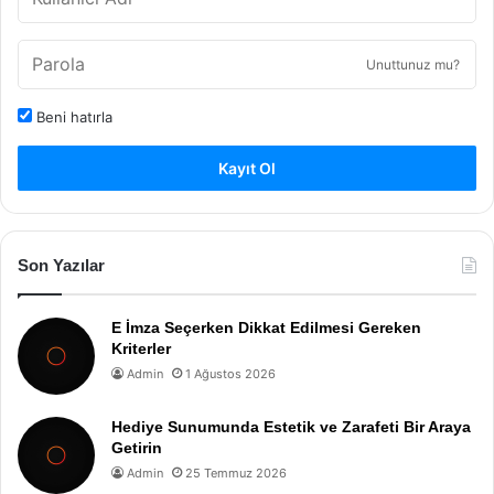
Unuttunuz mu?
Beni hatırla
Kayıt Ol
Son Yazılar
E İmza Seçerken Dikkat Edilmesi Gereken
Kriterler
Admin
1 Ağustos 2026
Hediye Sunumunda Estetik ve Zarafeti Bir Araya
Getirin
Admin
25 Temmuz 2026