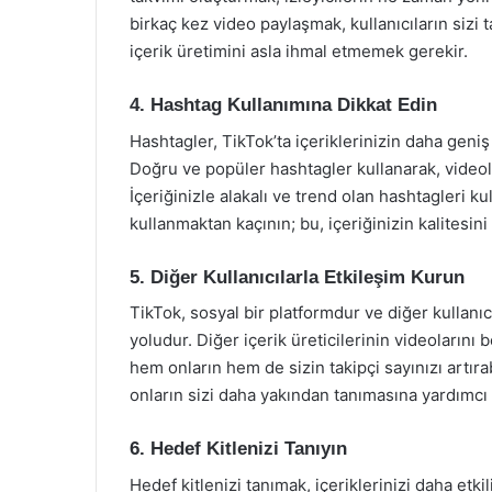
birkaç kez video paylaşmak, kullanıcıların sizi 
içerik üretimini asla ihmal etmemek gerekir.
4. Hashtag Kullanımına Dikkat Edin
Hashtagler, TikTok’ta içeriklerinizin daha geniş
Doğru ve popüler hashtagler kullanarak, videolar
İçeriğinizle alakalı ve trend olan hashtagleri 
kullanmaktan kaçının; bu, içeriğinizin kalitesini
5. Diğer Kullanıcılarla Etkileşim Kurun
TikTok, sosyal bir platformdur ve diğer kullanıc
yoludur. Diğer içerik üreticilerinin videoların
hem onların hem de sizin takipçi sayınızı artırab
onların sizi daha yakından tanımasına yardımcı 
6. Hedef Kitlenizi Tanıyın
Hedef kitlenizi tanımak, içeriklerinizi daha etki