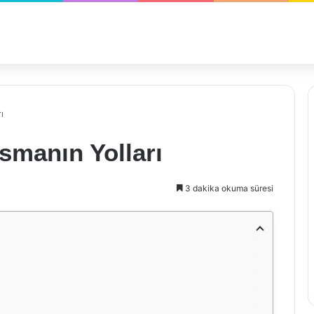
ı
asmanın Yolları
3 dakika okuma süresi