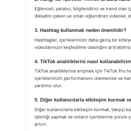
Eğlenceli, yaratıcı, bilgilendirici ve trend olan i
dikkatini çeken ve onları eğlendiren videolar, d
3. Hashtag kullanmak neden önemlidir?
Hashtagler, içeriklerinizin daha geniş bir kitle
videolarınızın keşfedilme olasılığını artırabilirsi
4. TikTok analitiklerini nasıl kullanabiliri
TikTok analitiklerine erişmek için TikTok Pro h
içeriklerinizin performansını izlemenize ve han
yardımcı olur.
5. Diğer kullanıcılarla etkileşim kurmak 
Diğer kullanıcılarla etkileşim kurmak, takipçi ka
işbirliği yapmak ve onların içeriklerine yoru
artırır.