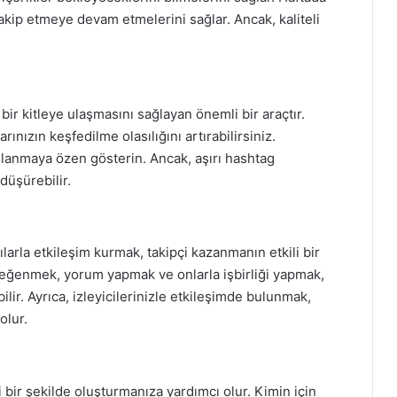
takip etmeye devam etmelerini sağlar. Ancak, kaliteli
 bir kitleye ulaşmasını sağlayan önemli bir araçtır.
ınızın keşfedilme olasılığını artırabilirsiniz.
kullanmaya özen gösterin. Ancak, aşırı hashtag
 düşürebilir.
ılarla etkileşim kurmak, takipçi kazanmanın etkili bir
ı beğenmek, yorum yapmak ve onlarla işbirliği yapmak,
ilir. Ayrıca, izleyicilerinizle etkileşimde bulunmak,
olur.
li bir şekilde oluşturmanıza yardımcı olur. Kimin için