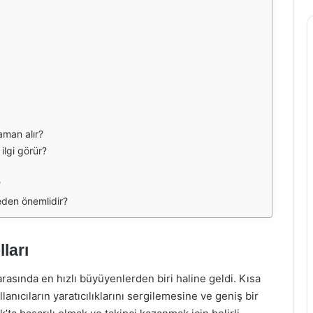
aman alır?
ilgi görür?
?
neden önemlidir?
ları
arasında en hızlı büyüyenlerden biri haline geldi. Kısa
anıcıların yaratıcılıklarını sergilemesine ve geniş bir