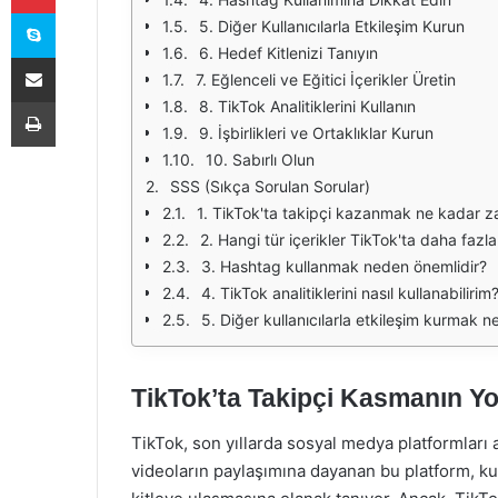
Skype
5. Diğer Kullanıcılarla Etkileşim Kurun
6. Hedef Kitlenizi Tanıyın
E-Posta ile paylaş
7. Eğlenceli ve Eğitici İçerikler Üretin
Yazdır
8. TikTok Analitiklerini Kullanın
9. İşbirlikleri ve Ortaklıklar Kurun
10. Sabırlı Olun
SSS (Sıkça Sorulan Sorular)
1. TikTok'ta takipçi kazanmak ne kadar z
2. Hangi tür içerikler TikTok'ta daha fazla 
3. Hashtag kullanmak neden önemlidir?
4. TikTok analitiklerini nasıl kullanabilirim
5. Diğer kullanıcılarla etkileşim kurmak 
TikTok’ta Takipçi Kasmanın Yol
TikTok, son yıllarda sosyal medya platformları 
videoların paylaşımına dayanan bu platform, kull