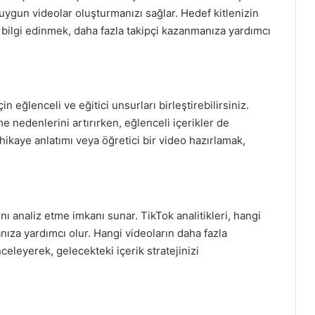
na uygun videolar oluşturmanızı sağlar. Hedef kitlenizin
a bilgi edinmek, daha fazla takipçi kazanmanıza yardımcı
in eğlenceli ve eğitici unsurları birleştirebilirsiniz.
etme nedenlerini artırırken, eğlenceli içerikler de
 hikaye anlatımı veya öğretici bir video hazırlamak,
ını analiz etme imkanı sunar. TikTok analitikleri, hangi
nıza yardımcı olur. Hangi videoların daha fazla
eleyerek, gelecekteki içerik stratejinizi