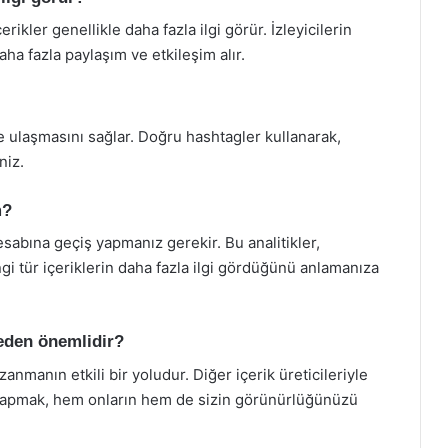
çerikler genellikle daha fazla ilgi görür. İzleyicilerin
aha fazla paylaşım ve etkileşim alır.
ye ulaşmasını sağlar. Doğru hashtagler kullanarak,
niz.
m?
esabına geçiş yapmanız gerekir. Bu analitikler,
gi tür içeriklerin daha fazla ilgi gördüğünü anlamanıza
neden önemlidir?
zanmanın etkili bir yoludur. Diğer içerik üreticileriyle
m yapmak, hem onların hem de sizin görünürlüğünüzü