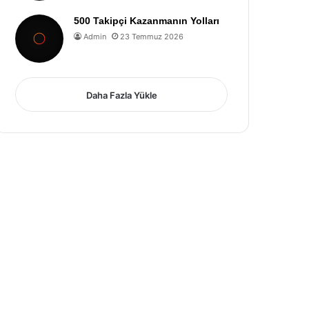
500 Takipçi Kazanmanın Yolları
Admin
23 Temmuz 2026
Daha Fazla Yükle