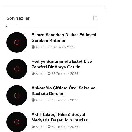
Son Yazılar
E İmza Seçerken Dikkat Edilmesi
Gereken Kriterler
Admin
1 Ağustos 2026
Hediye Sunumunda Estetik ve
Zarafeti Bir Araya Getirin
Admin
25 Temmuz 2026
Ankara’da Çiftlere Özel Salsa ve
Bachata Dersleri
Admin
25 Temmuz 2026
Aktif Takipçi Hilesi: Sosyal
Medyada Başarı İçin İpuçları
Admin
24 Temmuz 2026