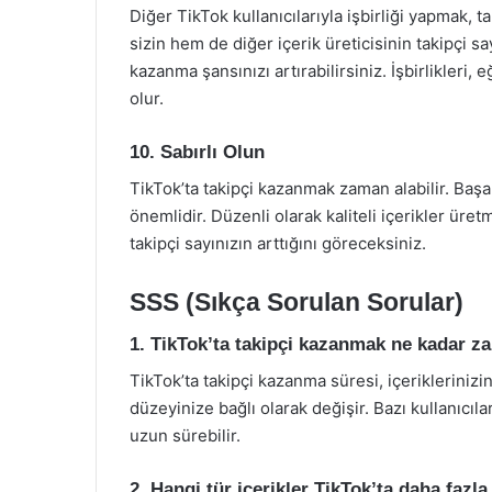
Diğer TikTok kullanıcılarıyla işbirliği yapmak, t
sizin hem de diğer içerik üreticisinin takipçi sayı
kazanma şansınızı artırabilirsiniz. İşbirlikleri,
olur.
10. Sabırlı Olun
TikTok’ta takipçi kazanmak zaman alabilir. Baş
önemlidir. Düzenli olarak kaliteli içerikler ü
takipçi sayınızın arttığını göreceksiniz.
SSS (Sıkça Sorulan Sorular)
1. TikTok’ta takipçi kazanmak ne kadar z
TikTok’ta takipçi kazanma süresi, içeriklerinizi
düzeyinize bağlı olarak değişir. Bazı kullanıcıla
uzun sürebilir.
2. Hangi tür içerikler TikTok’ta daha fazla