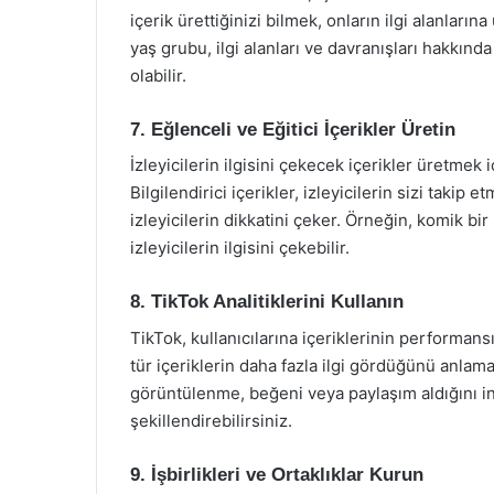
içerik ürettiğinizi bilmek, onların ilgi alanları
yaş grubu, ilgi alanları ve davranışları hakkınd
olabilir.
7. Eğlenceli ve Eğitici İçerikler Üretin
İzleyicilerin ilgisini çekecek içerikler üretmek iç
Bilgilendirici içerikler, izleyicilerin sizi takip 
izleyicilerin dikkatini çeker. Örneğin, komik bir
izleyicilerin ilgisini çekebilir.
8. TikTok Analitiklerini Kullanın
TikTok, kullanıcılarına içeriklerinin performans
tür içeriklerin daha fazla ilgi gördüğünü anlama
görüntülenme, beğeni veya paylaşım aldığını inc
şekillendirebilirsiniz.
9. İşbirlikleri ve Ortaklıklar Kurun