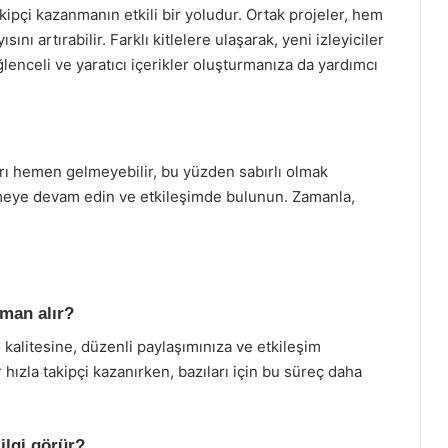
akipçi kazanmanın etkili bir yoludur. Ortak projeler, hem
sını artırabilir. Farklı kitlelere ulaşarak, yeni izleyiciler
 eğlenceli ve yaratıcı içerikler oluşturmanıza da yardımcı
arı hemen gelmeyebilir, bu yüzden sabırlı olmak
retmeye devam edin ve etkileşimde bulunun. Zamanla,
aman alır?
n kalitesine, düzenli paylaşımınıza ve etkileşim
r hızla takipçi kazanırken, bazıları için bu süreç daha
 ilgi görür?