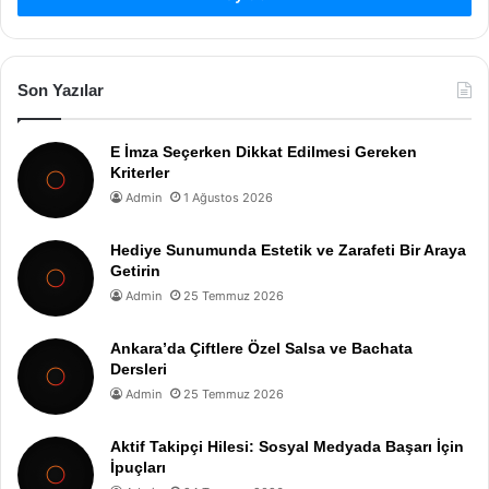
Son Yazılar
E İmza Seçerken Dikkat Edilmesi Gereken
Kriterler
Admin
1 Ağustos 2026
Hediye Sunumunda Estetik ve Zarafeti Bir Araya
Getirin
Admin
25 Temmuz 2026
Ankara’da Çiftlere Özel Salsa ve Bachata
Dersleri
Admin
25 Temmuz 2026
Aktif Takipçi Hilesi: Sosyal Medyada Başarı İçin
İpuçları