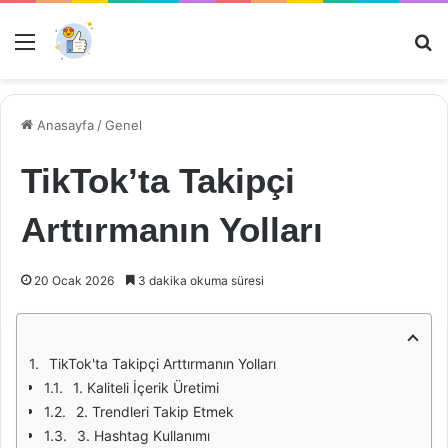
Menü
Ar
Anasayfa
/
Genel
TikTok’ta Takipçi
Arttırmanın Yolları
20 Ocak 2026
3 dakika okuma süresi
TikTok'ta Takipçi Arttırmanın Yolları
1. Kaliteli İçerik Üretimi
2. Trendleri Takip Etmek
3. Hashtag Kullanımı