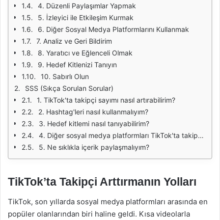
4. Düzenli Paylaşımlar Yapmak
5. İzleyici ile Etkileşim Kurmak
6. Diğer Sosyal Medya Platformlarını Kullanmak
7. Analiz ve Geri Bildirim
8. Yaratıcı ve Eğlenceli Olmak
9. Hedef Kitlenizi Tanıyın
10. Sabırlı Olun
SSS (Sıkça Sorulan Sorular)
1. TikTok'ta takipçi sayımı nasıl artırabilirim?
2. Hashtag'leri nasıl kullanmalıyım?
3. Hedef kitlemi nasıl tanıyabilirim?
4. Diğer sosyal medya platformları TikTok'ta takipçi kazanmama yardımcı olur mu?
5. Ne sıklıkla içerik paylaşmalıyım?
TikTok’ta Takipçi Arttırmanın Yolları
TikTok, son yıllarda sosyal medya platformları arasında en
popüler olanlarından biri haline geldi. Kısa videolarla