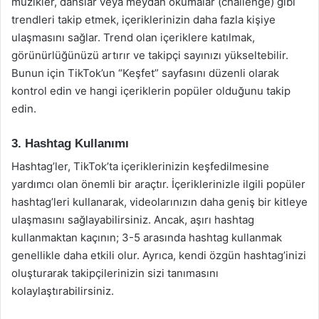
müzikler, danslar veya meydan okumalar (challenge) gibi
trendleri takip etmek, içeriklerinizin daha fazla kişiye
ulaşmasını sağlar. Trend olan içeriklere katılmak,
görünürlüğünüzü artırır ve takipçi sayınızı yükseltebilir.
Bunun için TikTok’un “Keşfet” sayfasını düzenli olarak
kontrol edin ve hangi içeriklerin popüler olduğunu takip
edin.
3. Hashtag Kullanımı
Hashtag’ler, TikTok’ta içeriklerinizin keşfedilmesine
yardımcı olan önemli bir araçtır. İçeriklerinizle ilgili popüler
hashtag’leri kullanarak, videolarınızın daha geniş bir kitleye
ulaşmasını sağlayabilirsiniz. Ancak, aşırı hashtag
kullanmaktan kaçının; 3-5 arasında hashtag kullanmak
genellikle daha etkili olur. Ayrıca, kendi özgün hashtag’inizi
oluşturarak takipçilerinizin sizi tanımasını
kolaylaştırabilirsiniz.