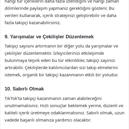
hangi tür içeriklerin daha fazla izlendiğini ve hangi zaman
dilimlerinde paylaşım yapmanız gerektiğini gösterir. Bu
verileri kullanarak, içerik stratejinizi geliştirebilir ve daha
fazla takipçi kazanabilirsiniz.
9. Yarışmalar ve Çekilişler Düzenlemek
Takipçi sayısını artırmanın bir diğer yolu da yarışmalar ve
çekilişler düzenlemektir. İzleyicilerinizi etkileşimde
bulunmaya teşvik eden bu tür etkinlikler, takipçi sayınızı
artırabilir. Çekilişlerde katılımcılardan sizi takip etmelerini
istemek, organik bir takipçi kazanmanın etkili bir yoludur.
10. Sabırlı Olmak
TikTok’ta takipçi kazanmanın zaman alabileceğini
unutmamalısınız. Hızlı sonuçlar beklemek yerine, düzenli ve
kaliteli içerik üretmeye odaklanmalısınız. Sabırlı olmak, uzun
vadede başarılı olmanıza yardımcı olacaktır.