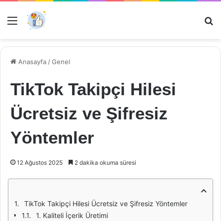
Menü
Ar
Anasayfa
/
Genel
TikTok Takipçi Hilesi
Ücretsiz ve Şifresiz
Yöntemler
12 Ağustos 2025
2 dakika okuma süresi
TikTok Takipçi Hilesi Ücretsiz ve Şifresiz Yöntemler
1. Kaliteli İçerik Üretimi