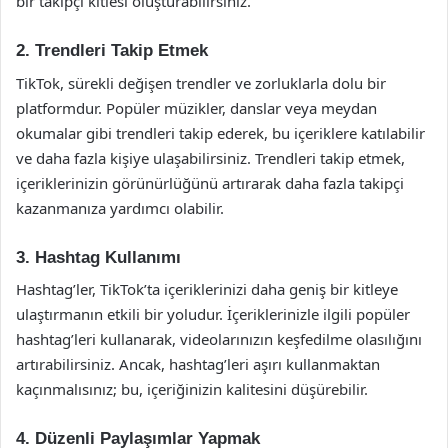
bir takipçi kitlesi oluşturabilirsiniz.
2. Trendleri Takip Etmek
TikTok, sürekli değişen trendler ve zorluklarla dolu bir
platformdur. Popüler müzikler, danslar veya meydan
okumalar gibi trendleri takip ederek, bu içeriklere katılabilir
ve daha fazla kişiye ulaşabilirsiniz. Trendleri takip etmek,
içeriklerinizin görünürlüğünü artırarak daha fazla takipçi
kazanmanıza yardımcı olabilir.
3. Hashtag Kullanımı
Hashtag’ler, TikTok’ta içeriklerinizi daha geniş bir kitleye
ulaştırmanın etkili bir yoludur. İçeriklerinizle ilgili popüler
hashtag’leri kullanarak, videolarınızın keşfedilme olasılığını
artırabilirsiniz. Ancak, hashtag’leri aşırı kullanmaktan
kaçınmalısınız; bu, içeriğinizin kalitesini düşürebilir.
4. Düzenli Paylaşımlar Yapmak