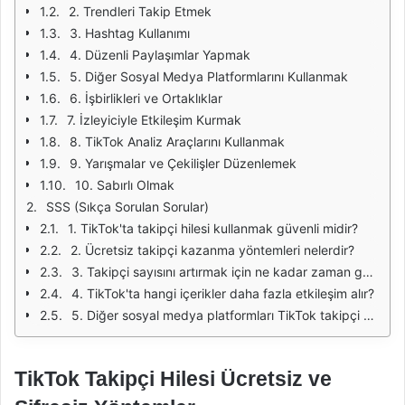
2. Trendleri Takip Etmek
3. Hashtag Kullanımı
4. Düzenli Paylaşımlar Yapmak
5. Diğer Sosyal Medya Platformlarını Kullanmak
6. İşbirlikleri ve Ortaklıklar
7. İzleyiciyle Etkileşim Kurmak
8. TikTok Analiz Araçlarını Kullanmak
9. Yarışmalar ve Çekilişler Düzenlemek
10. Sabırlı Olmak
SSS (Sıkça Sorulan Sorular)
1. TikTok'ta takipçi hilesi kullanmak güvenli midir?
2. Ücretsiz takipçi kazanma yöntemleri nelerdir?
3. Takipçi sayısını artırmak için ne kadar zaman gerekiyor?
4. TikTok'ta hangi içerikler daha fazla etkileşim alır?
5. Diğer sosyal medya platformları TikTok takipçi sayısını artırır mı?
TikTok Takipçi Hilesi Ücretsiz ve