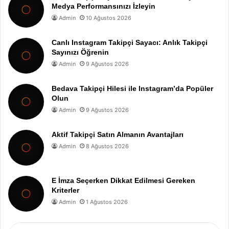
Medya Performansınızı İzleyin
Admin
10 Ağustos 2026
Canlı Instagram Takipçi Sayacı: Anlık Takipçi
Sayınızı Öğrenin
Admin
9 Ağustos 2026
Bedava Takipçi Hilesi ile Instagram’da Popüler
Olun
Admin
9 Ağustos 2026
Aktif Takipçi Satın Almanın Avantajları
Admin
8 Ağustos 2026
E İmza Seçerken Dikkat Edilmesi Gereken
Kriterler
Admin
1 Ağustos 2026