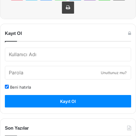
Yazdır
Kayıt Ol
Unuttunuz mu?
Beni hatırla
Kayıt Ol
Son Yazılar