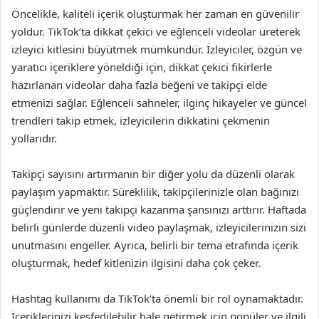
Öncelikle, kaliteli içerik oluşturmak her zaman en güvenilir
yoldur. TikTok’ta dikkat çekici ve eğlenceli videolar üreterek
izleyici kitlesini büyütmek mümkündür. İzleyiciler, özgün ve
yaratıcı içeriklere yöneldiği için, dikkat çekici fikirlerle
hazırlanan videolar daha fazla beğeni ve takipçi elde
etmenizi sağlar. Eğlenceli sahneler, ilginç hikayeler ve güncel
trendleri takip etmek, izleyicilerin dikkatini çekmenin
yollarıdır.
Takipçi sayısını artırmanın bir diğer yolu da düzenli olarak
paylaşım yapmaktır. Süreklilik, takipçilerinizle olan bağınızı
güçlendirir ve yeni takipçi kazanma şansınızı arttırır. Haftada
belirli günlerde düzenli video paylaşmak, izleyicilerinizin sizi
unutmasını engeller. Ayrıca, belirli bir tema etrafında içerik
oluşturmak, hedef kitlenizin ilgisini daha çok çeker.
Hashtag kullanımı da TikTok’ta önemli bir rol oynamaktadır.
İçeriklerinizi keşfedilebilir hale getirmek için popüler ve ilgili