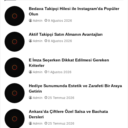
Bedava Takipçi Hilesi ile Instagram’da Popüler
Olun
Admin
9 Ağustos 2026
Aktif Takipçi Satın Almanın Avantajları
Admin
8 Ağustos 2026
E İmza Seçerken Dikkat Edilmesi Gereken
Kriterler
Admin
1 Ağustos 2026
Hediye Sunumunda Estetik ve Zarafeti Bir Araya
Getirin
Admin
25 Temmuz 2026
Ankara’da Çiftlere Özel Salsa ve Bachata
Dersleri
Admin
25 Temmuz 2026