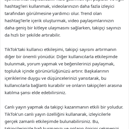
hashtag’leri kullanmak, videolarınızın daha fazla izleyici
tarafından görülmesine yardımcı olur. Trend olan
hashtag’lerle içerik oluşturmak, video paylaşımlarınızın
daha geniş bir kitleye ulaşmasını sağlarken, takipçi sayınızı
da hızlı bir şekilde artırabilir.
TikTok’taki kullanıcı etkileşimi, takipçi sayısını artırmanın
diğer bir önemli yönüdür. Diğer kullanıcılarla etkileşimde
bulunmak, yorum yapmak ve beğenilerinizi paylaşmak,
topluluk içinde görünürlüğünüzü artırır. Başkalarının
içeriklerine duygu ve düşüncelerinizi yansıtarak, bu
kullanıcılarla bağlantı kurabilir ve onların takipçileri arasına
katılma şansı elde edebilirsiniz.
Canlı yayın yapmak da takipçi kazanmanın etkili bir yoludur.
TikTok’un canlı yayın özelliğini kullanarak, izleyicilerle
gerçek zamanlı etkileşimde bulunabilirsiniz. Bu,
takipçilerinizle bağ kurmanızı ve onların ilgisini çekmenizi