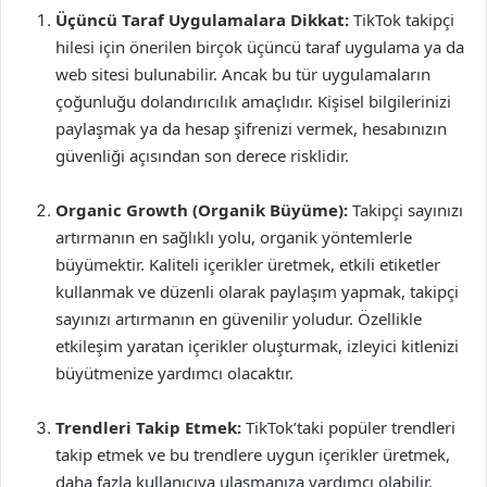
Üçüncü Taraf Uygulamalara Dikkat:
TikTok takipçi
hilesi için önerilen birçok üçüncü taraf uygulama ya da
web sitesi bulunabilir. Ancak bu tür uygulamaların
çoğunluğu dolandırıcılık amaçlıdır. Kişisel bilgilerinizi
paylaşmak ya da hesap şifrenizi vermek, hesabınızın
güvenliği açısından son derece risklidir.
Organic Growth (Organik Büyüme):
Takipçi sayınızı
artırmanın en sağlıklı yolu, organik yöntemlerle
büyümektir. Kaliteli içerikler üretmek, etkili etiketler
kullanmak ve düzenli olarak paylaşım yapmak, takipçi
sayınızı artırmanın en güvenilir yoludur. Özellikle
etkileşim yaratan içerikler oluşturmak, izleyici kitlenizi
büyütmenize yardımcı olacaktır.
Trendleri Takip Etmek:
TikTok’taki popüler trendleri
takip etmek ve bu trendlere uygun içerikler üretmek,
daha fazla kullanıcıya ulaşmanıza yardımcı olabilir.