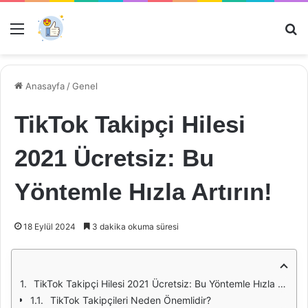
Menü
Ar
Anasayfa
/
Genel
TikTok Takipçi Hilesi
2021 Ücretsiz: Bu
Yöntemle Hızla Artırın!
18 Eylül 2024
3 dakika okuma süresi
TikTok Takipçi Hilesi 2021 Ücretsiz: Bu Yöntemle Hızla Artırın!
TikTok Takipçileri Neden Önemlidir?