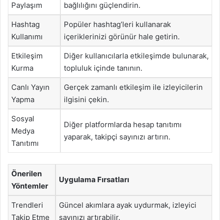
Paylaşım
bağlılığını güçlendirin.
Hashtag
Popüler hashtag’leri kullanarak
Kullanımı
içeriklerinizi görünür hale getirin.
Etkileşim
Diğer kullanıcılarla etkileşimde bulunarak,
Kurma
topluluk içinde tanının.
Canlı Yayın
Gerçek zamanlı etkileşim ile izleyicilerin
Yapma
ilgisini çekin.
Sosyal
Diğer platformlarda hesap tanıtımı
Medya
yaparak, takipçi sayınızı artırın.
Tanıtımı
Önerilen
Uygulama Fırsatları
Yöntemler
Trendleri
Güncel akımlara ayak uydurmak, izleyici
Takip Etme
sayınızı artırabilir.