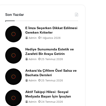
Son Yazılar
E İmza Seçerken Dikkat Edilmesi
Gereken Kriterler
Admin
1 Ağustos 2026
Hediye Sunumunda Estetik ve
Zarafeti Bir Araya Getirin
Admin
25 Temmuz 2026
Ankara’da Çiftlere Özel Salsa ve
Bachata Dersleri
Admin
25 Temmuz 2026
Aktif Takipçi Hilesi: Sosyal
Medyada Başarı İçin İpuçları
Admin
24 Temmuz 2026