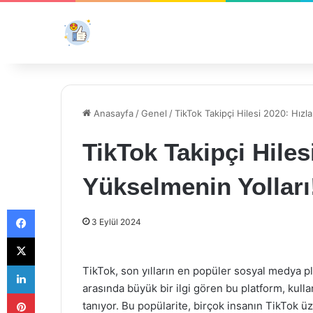
Anasayfa
/
Genel
/
TikTok Takipçi Hilesi 2020: Hızl
TikTok Takipçi Hiles
Yükselmenin Yolları
Facebook
3 Eylül 2024
X
LinkedIn
TikTok, son yılların en popüler sosyal medya pl
arasında büyük bir ilgi gören bu platform, kulla
Pinterest
tanıyor. Bu popülarite, birçok insanın TikTok