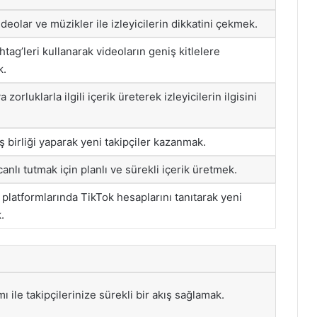
 videolar ve müzikler ile izleyicilerin dikkatini çekmek.
htag’leri kullanarak videoların geniş kitlelere
k.
 zorluklarla ilgili içerik üreterek izleyicilerin ilgisini
iş birliği yaparak yeni takipçiler kazanmak.
 canlı tutmak için planlı ve sürekli içerik üretmek.
platformlarında TikTok hesaplarını tanıtarak yeni
.
mı ile takipçilerinize sürekli bir akış sağlamak.