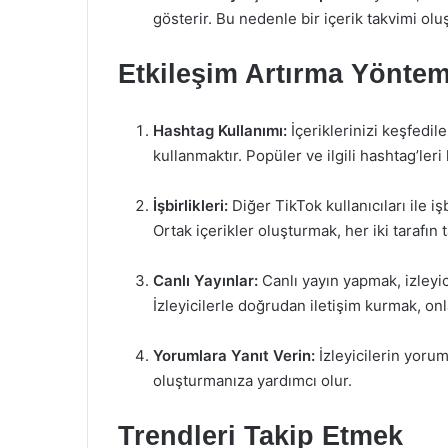
gösterir. Bu nedenle bir içerik takvimi ol
Etkileşim Artırma Yöntem
Hashtag Kullanımı:
İçeriklerinizi keşfedile
kullanmaktır. Popüler ve ilgili hashtag’leri 
İşbirlikleri:
Diğer TikTok kullanıcıları ile iş
Ortak içerikler oluşturmak, her iki tarafın 
Canlı Yayınlar:
Canlı yayın yapmak, izleyici
İzleyicilerle doğrudan iletişim kurmak, onla
Yorumlara Yanıt Verin:
İzleyicilerin yorum
oluşturmanıza yardımcı olur.
Trendleri Takip Etmek