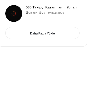
500 Takipçi Kazanmanın Yolları
Admin
23 Temmuz 2026
Daha Fazla Yükle