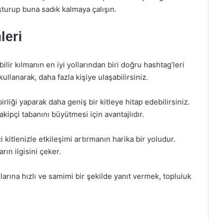
uşturup buna sadık kalmaya çalışın.
leri
bilir kılmanın en iyi yollarından biri doğru hashtag’leri
kullanarak, daha fazla kişiye ulaşabilirsiniz.
birliği yaparak daha geniş bir kitleye hitap edebilirsiniz.
takipçi tabanını büyütmesi için avantajlıdır.
 kitlenizle etkileşimi artırmanın harika bir yoludur.
rın ilgisini çeker.
larına hızlı ve samimi bir şekilde yanıt vermek, topluluk