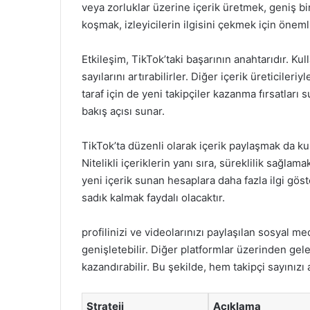
veya zorluklar üzerine içerik üretmek, geniş bi
koşmak, izleyicilerin ilgisini çekmek için önemli 
Etkileşim, TikTok’taki başarının anahtarıdır. Kul
sayılarını artırabilirler. Diğer içerik üreticileri
taraf için de yeni takipçiler kazanma fırsatları su
bakış açısı sunar.
TikTok’ta düzenli olarak içerik paylaşmak da kull
Nitelikli içeriklerin yanı sıra, süreklilik sağla
yeni içerik sunan hesaplara daha fazla ilgi göst
sadık kalmak faydalı olacaktır.
profilinizi ve videolarınızı paylaşılan sosyal me
genişletebilir. Diğer platformlar üzerinden gelen
kazandırabilir. Bu şekilde, hem takipçi sayınızı 
Strateji
Açıklama