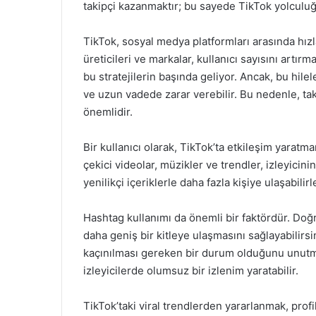
takipçi kazanmaktır; bu sayede TikTok yolculuğ
TikTok, sosyal medya platformları arasında hızl
üreticileri ve markalar, kullanıcı sayısını artırmak
bu stratejilerin başında geliyor. Ancak, bu hilel
ve uzun vadede zarar verebilir. Bu nedenle, tak
önemlidir.
Bir kullanıcı olarak, TikTok’ta etkileşim yaratmanı
çekici videolar, müzikler ve trendler, izleyicinin 
yenilikçi içeriklerle daha fazla kişiye ulaşabili
Hashtag kullanımı da önemli bir faktördür. Doğr
daha geniş bir kitleye ulaşmasını sağlayabilirsi
kaçınılması gereken bir durum olduğunu unutma
izleyicilerde olumsuz bir izlenim yaratabilir.
TikTok’taki viral trendlerden yararlanmak, profil