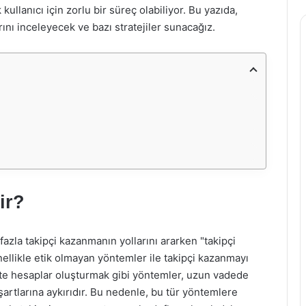
kullanıcı için zorlu bir süreç olabiliyor. Bu yazıda,
rını inceleyecek ve bazı stratejiler sunacağız.
ir?
fazla takipçi kazanmanın yollarını ararken "takipçi
nellikle etik olmayan yöntemler ile takipçi kazanmayı
hte hesaplar oluşturmak gibi yöntemler, uzun vadede
şartlarına aykırıdır. Bu nedenle, bu tür yöntemlere