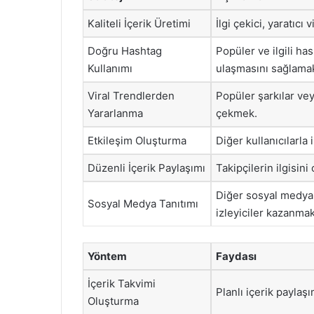
Kaliteli İçerik Üretimi
İlgi çekici, yaratıcı
Doğru Hashtag
Popüler ve ilgili has
Kullanımı
ulaşmasını sağlama
Viral Trendlerden
Popüler şarkılar veya
Yararlanma
çekmek.
Etkileşim Oluşturma
Diğer kullanıcılarla 
Düzenli İçerik Paylaşımı
Takipçilerin ilgisini
Diğer sosyal medya 
Sosyal Medya Tanıtımı
izleyiciler kazanmak
Yöntem
Faydası
İçerik Takvimi
Planlı içerik paylaşı
Oluşturma