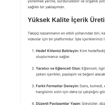
yönelmek yerine, sürdürülebilir ve organik yoll
sağlıklı bir yaklaşımdır.
Yüksek Kalite İçerik Üret
Takipçi kazanmanın en etkili yollarından biri, kal
videolar için bir platformdur. İşte içeriklerinizi 
Hedef Kitlenizi Belirleyin:
Kimi hedeflediği
oluşturmanızı sağlar.
Yaratıcı ve Eğlenceli Olun:
Eğlenceli, ilgi
çeken içerikler, paylaşım ve beğeni alacakt
Farklı Formatlar Deneyin:
Dans, komedi, e
hangisinin sizin için daha iyi çalıştığını gö
Düzenli Paylaşımlar Yapın:
İzleyiciler, dü