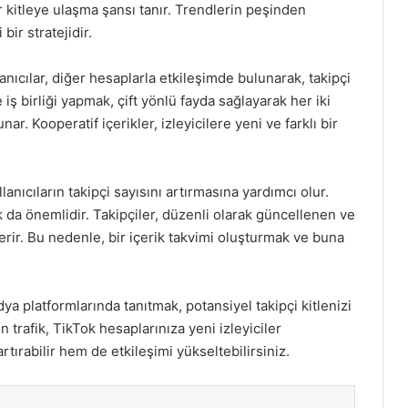
r kitleye ulaşma şansı tanır. Trendlerin peşinden
bir stratejidir.
lanıcılar, diğer hesaplarla etkileşimde bulunarak, takipçi
yle iş birliği yapmak, çift yönlü fayda sağlayarak her iki
nar. Kooperatif içerikler, izleyicilere yeni ve farklı bir
anıcıların takipçi sayısını artırmasına yardımcı olur.
mak da önemlidir. Takipçiler, düzenli olarak güncellenen ve
erir. Bu nedenle, bir içerik takvimi oluşturmak ve buna
dya platformlarında tanıtmak, potansiyel takipçi kitlenizi
 trafik, TikTok hesaplarınıza yeni izleyiciler
artırabilir hem de etkileşimi yükseltebilirsiniz.