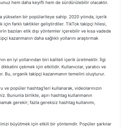
unuz hem daha keyifli hem de sürdürülebilir olacaktır.
a yükselen bir popülariteye sahip. 2020 yılında, içerik
 için farklı taktikler geliştirdiler. TikTok takipçi hilesi,
erin bazıları etik dışı yöntemler içerebilir ve kısa vadede
ipçi kazanmanın daha sağlıklı yollarını araştırmak
n en iyi yollarından biri kaliteli içerik üretmektir. İlgi
dikkatini çekmek için etkilidir. Kullanıcılar, yaratıcı ve
rler. Bu, organik takipçi kazanmanın temelini oluşturur.
u ve popüler hashtag’leri kullanarak, videolarınızın
niz. Bununla birlikte, aşırı hashtag kullanmanın
mak gerekir; fazla gereksiz hashtag kullanımı,
inizi büyütmek için etkili bir yöntemdir. Popüler şarkılar