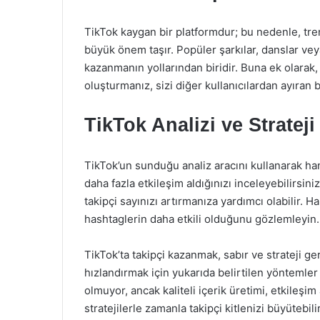
TikTok kaygan bir platformdur; bu nedenle, tr
büyük önem taşır. Popüler şarkılar, danslar vey
kazanmanın yollarından biridir. Buna ek olarak,
oluşturmanız, sizi diğer kullanıcılardan ayıran bi
TikTok Analizi ve Strateji
TikTok’un sunduğu analiz aracını kullanarak han
daha fazla etkileşim aldığınızı inceleyebilirsiniz.
takipçi sayınızı artırmanıza yardımcı olabilir. 
hashtaglerin daha etkili olduğunu gözlemleyin.
TikTok’ta takipçi kazanmak, sabır ve strateji ge
hızlandırmak için yukarıda belirtilen yöntemler
olmuyor, ancak kaliteli içerik üretimi, etkileşi
stratejilerle zamanla takipçi kitlenizi büyütebi