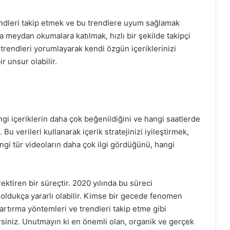
endleri takip etmek ve bu trendlere uyum sağlamak
a meydan okumalara katılmak, hızlı bir şekilde takipçi
 trendleri yorumlayarak kendi özgün içeriklerinizi
r unsur olabilir.
gi içeriklerin daha çok beğenildiğini ve hangi saatlerde
 Bu verileri kullanarak içerik stratejinizi iyileştirmek,
Hangi tür videoların daha çok ilgi gördüğünü, hangi
rektiren bir süreçtir. 2020 yılında bu süreci
 oldukça yararlı olabilir. Kimse bir gecede fenomen
m artırma yöntemleri ve trendleri takip etme gibi
lirsiniz. Unutmayın ki en önemli olan, organik ve gerçek