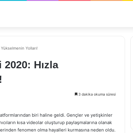
a Yükselmenin Yolları!
i 2020: Hızla
!
3 dakika okuma süresi
atformlarından biri haline geldi. Gençler ve yetişkinler
nıcıların kısa videolar oluşturup paylaşmalarına olanak
 üzerinden fenomen olma hayalleri kurmasına neden oldu.