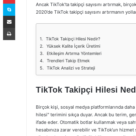
Skype
Ancak TikTok’ta takipçi sayısını artırmak, birçok 
2020’de TikTok takipçi sayısını artırmanın yolla
E-Posta ile paylaş
Yazdır
TikTok Takipçi Hilesi Nedir?
Yüksek Kalite İçerik Üretimi
Etkileşim Artırma Yöntemleri
Trendleri Takip Etmek
TikTok Analizi ve Strateji
TikTok Takipçi Hilesi Ned
Birçok kişi, sosyal medya platformlarında daha 
hilesi" terimini sıkça duyar. Ancak bu terim, ge
ifade eder. Otomatik botlar kullanmak veya sa
hesabınıza zarar verebilir ve TikTok’un hizmet 