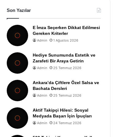
Son Yazılar
E İmza Seçerken Dikkat Edilmesi
Gereken Kriterler
Admin
1 Ağustos 2026
Hediye Sunumunda Estetik ve
Zarafeti Bir Araya Getirin
Admin
25 Temmuz 2026
Ankara’da Çiftlere Özel Salsa ve
Bachata Dersleri
Admin
25 Temmuz 2026
Aktif Takipçi Hilesi: Sosyal
Medyada Başarı İçin İpuçları
Admin
24 Temmuz 2026