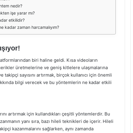
yöntem nedir?
kten işe yarar mı?
ar etkilidir?
in ne kadar zaman harcamalıyım?
ışıyor!
tformlarından biri haline geldi. Kısa videoların
 içerikler üretmelerine ve geniş kitlelere ulaşmalarına
e takipçi sayısını artırmak, birçok kullanıcı için önemli
akkında bilgi verecek ve bu yöntemlerin ne kadar etkili
arını artırmak için kullandıkları çeşitli yöntemlerdir. Bu
anmanın yanı sıra, bazı hileli teknikleri de içerir. Hileli
 takipçi kazanmalarını sağlarken, aynı zamanda