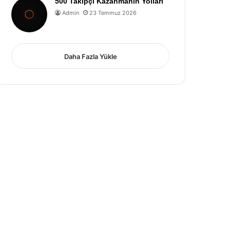
500 Takipçi Kazanmanın Yolları
Admin
23 Temmuz 2026
Daha Fazla Yükle