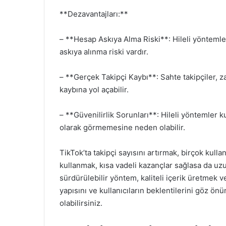
**Dezavantajları:**
– **Hesap Askıya Alma Riski**: Hileli yöntemler,
askıya alınma riski vardır.
– **Gerçek Takipçi Kaybı**: Sahte takipçiler, z
kaybına yol açabilir.
– **Güvenilirlik Sorunları**: Hileli yöntemler kul
olarak görmemesine neden olabilir.
TikTok’ta takipçi sayısını artırmak, birçok kullan
kullanmak, kısa vadeli kazançlar sağlasa da uzu
sürdürülebilir yöntem, kaliteli içerik üretmek v
yapısını ve kullanıcıların beklentilerini göz ön
olabilirsiniz.