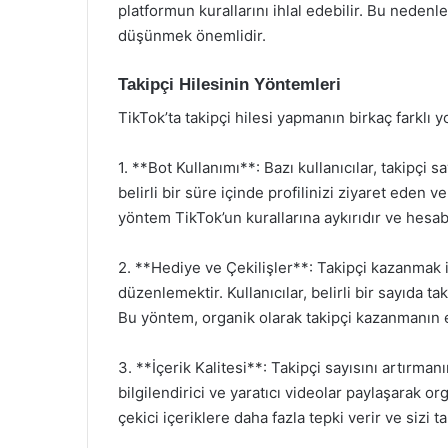
platformun kurallarını ihlal edebilir. Bu nedenl
düşünmek önemlidir.
Takipçi Hilesinin Yöntemleri
TikTok’ta takipçi hilesi yapmanın birkaç farklı 
1. **Bot Kullanımı**: Bazı kullanıcılar, takipçi sa
belirli bir süre içinde profilinizi ziyaret eden 
yöntem TikTok’un kurallarına aykırıdır ve hesab
2. **Hediye ve Çekilişler**: Takipçi kazanmak i
düzenlemektir. Kullanıcılar, belirli bir sayıda ta
Bu yöntem, organik olarak takipçi kazanmanın etk
3. **İçerik Kalitesi**: Takipçi sayısını artırmanın
bilgilendirici ve yaratıcı videolar paylaşarak organ
çekici içeriklere daha fazla tepki verir ve sizi ta