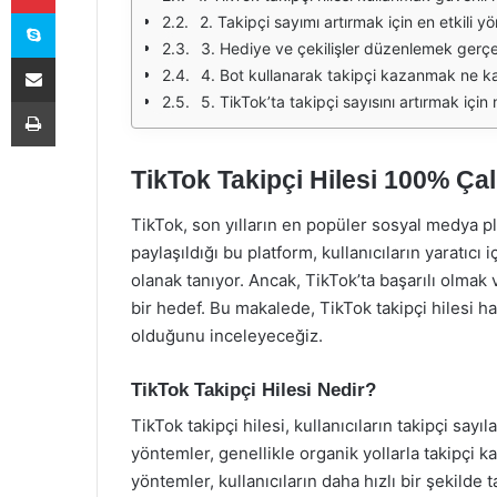
Skype
2. Takipçi sayımı artırmak için en etkili 
3. Hediye ve çekilişler düzenlemek gerçe
E-Posta ile paylaş
4. Bot kullanarak takipçi kazanmak ne kad
Yazdır
5. TikTok’ta takipçi sayısını artırmak iç
TikTok Takipçi Hilesi 100% Çal
TikTok, son yılların en popüler sosyal medya pla
paylaşıldığı bu platform, kullanıcıların yaratıcı
olanak tanıyor. Ancak, TikTok’ta başarılı olmak v
bir hedef. Bu makalede, TikTok takipçi hilesi h
olduğunu inceleyeceğiz.
TikTok Takipçi Hilesi Nedir?
TikTok takipçi hilesi, kullanıcıların takipçi sayıl
yöntemler, genellikle organik yollarla takipçi kaz
yöntemler, kullanıcıların daha hızlı bir şekilde