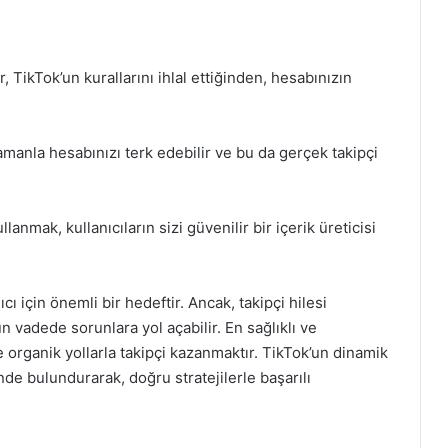
 TikTok’un kurallarını ihlal ettiğinden, hesabınızın
amanla hesabınızı terk edebilir ve bu da gerçek takipçi
lanmak, kullanıcıların sizi güvenilir bir içerik üreticisi
ıcı için önemli bir hedeftir. Ancak, takipçi hilesi
n vadede sorunlara yol açabilir. En sağlıklı ve
e organik yollarla takipçi kazanmaktır. TikTok’un dinamik
ünde bulundurarak, doğru stratejilerle başarılı