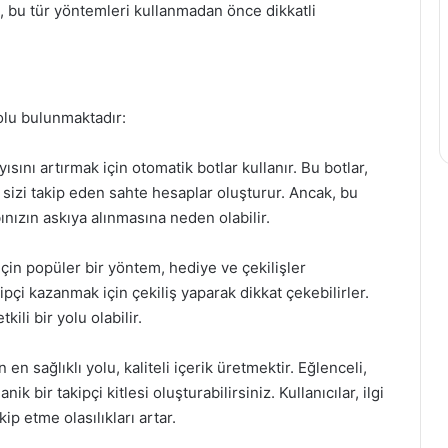
e, bu tür yöntemleri kullanmadan önce dikkatli
yolu bulunmaktadır:
yısını artırmak için otomatik botlar kullanır. Bu botlar,
ve sizi takip eden sahte hesaplar oluşturur. Ancak, bu
ınızın askıya alınmasına neden olabilir.
çin popüler bir yöntem, hediye ve çekilişler
kipçi kazanmak için çekiliş yaparak dikkat çekebilirler.
ili bir yolu olabilir.
 en sağlıklı yolu, kaliteli içerik üretmektir. Eğlenceli,
ik bir takipçi kitlesi oluşturabilirsiniz. Kullanıcılar, ilgi
kip etme olasılıkları artar.