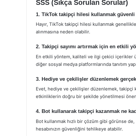
SSS (Sıkça Sorulan Sorular)
1. TikTok takipçi hilesi kullanmak güvenli
Hayır, TikTok takipçi hilesi kullanmak genellikl
alınmasına neden olabilir.
2. Takipçi sayımı artırmak için en etkili 
En etkili yöntem, kaliteli ve ilgi çekici içerikl
diğer sosyal medya platformlarında tanıtım yapm
3. Hediye ve çekilişler düzenlemek gerçek
Evet, hediye ve çekilişler düzenlemek, takipçi k
etkinliklerin doğru bir şekilde yönetilmesi önem
4. Bot kullanarak takipçi kazanmak ne kad
Bot kullanmak hızlı bir çözüm gibi görünse de,
hesabınızın güvenliğini tehlikeye atabilir.