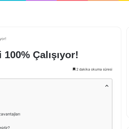
yor!
i 100% Çalışıyor!
2 dakika okuma süresi
zavantajları
midir?