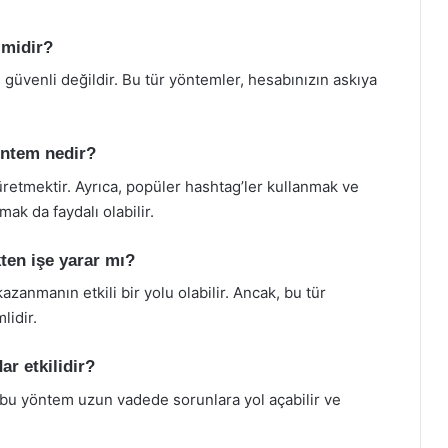
 midir?
e güvenli değildir. Bu tür yöntemler, hesabınızın askıya
yöntem nedir?
er üretmektir. Ayrıca, popüler hashtag’ler kullanmak ve
ak da faydalı olabilir.
ten işe yarar mı?
azanmanın etkili bir yolu olabilir. Ancak, bu tür
lidir.
ar etkilidir?
 bu yöntem uzun vadede sorunlara yol açabilir ve