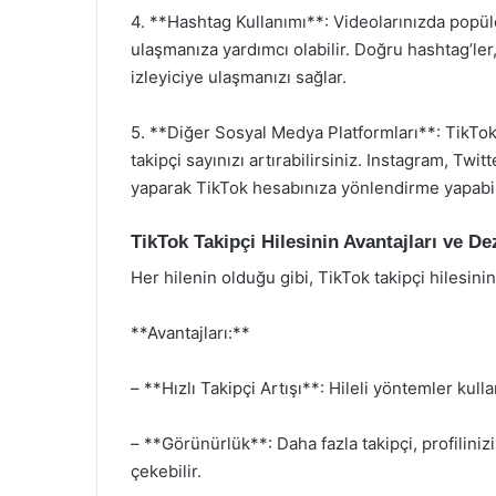
4. **Hashtag Kullanımı**: Videolarınızda popüle
ulaşmanıza yardımcı olabilir. Doğru hashtag’ler,
izleyiciye ulaşmanızı sağlar.
5. **Diğer Sosyal Medya Platformları**: TikTok 
takipçi sayınızı artırabilirsiniz. Instagram, Tw
yaparak TikTok hesabınıza yönlendirme yapabili
TikTok Takipçi Hilesinin Avantajları ve De
Her hilenin olduğu gibi, TikTok takipçi hilesinin
**Avantajları:**
– **Hızlı Takipçi Artışı**: Hileli yöntemler kulla
– **Görünürlük**: Daha fazla takipçi, profilinizi
çekebilir.