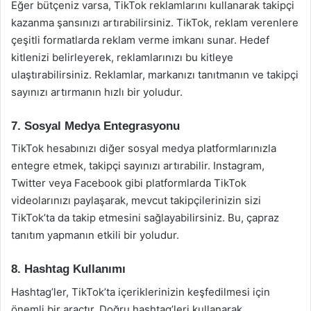
Eğer bütçeniz varsa, TikTok reklamlarını kullanarak takipçi
kazanma şansınızı artırabilirsiniz. TikTok, reklam verenlere
çeşitli formatlarda reklam verme imkanı sunar. Hedef
kitlenizi belirleyerek, reklamlarınızı bu kitleye
ulaştırabilirsiniz. Reklamlar, markanızı tanıtmanın ve takipçi
sayınızı artırmanın hızlı bir yoludur.
7. Sosyal Medya Entegrasyonu
TikTok hesabınızı diğer sosyal medya platformlarınızla
entegre etmek, takipçi sayınızı artırabilir. Instagram,
Twitter veya Facebook gibi platformlarda TikTok
videolarınızı paylaşarak, mevcut takipçilerinizin sizi
TikTok’ta da takip etmesini sağlayabilirsiniz. Bu, çapraz
tanıtım yapmanın etkili bir yoludur.
8. Hashtag Kullanımı
Hashtag’ler, TikTok’ta içeriklerinizin keşfedilmesi için
önemli bir araçtır. Doğru hashtag’leri kullanarak,