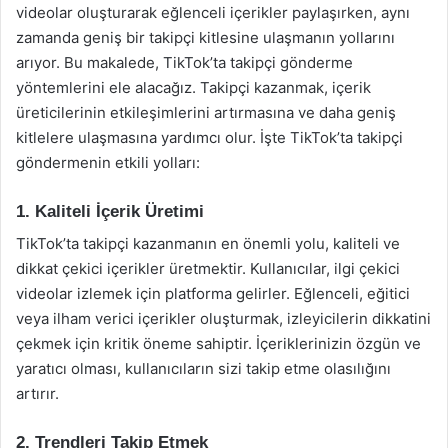
videolar oluşturarak eğlenceli içerikler paylaşırken, aynı
zamanda geniş bir takipçi kitlesine ulaşmanın yollarını
arıyor. Bu makalede, TikTok’ta takipçi gönderme
yöntemlerini ele alacağız. Takipçi kazanmak, içerik
üreticilerinin etkileşimlerini artırmasına ve daha geniş
kitlelere ulaşmasına yardımcı olur. İşte TikTok’ta takipçi
göndermenin etkili yolları:
1. Kaliteli İçerik Üretimi
TikTok’ta takipçi kazanmanın en önemli yolu, kaliteli ve
dikkat çekici içerikler üretmektir. Kullanıcılar, ilgi çekici
videolar izlemek için platforma gelirler. Eğlenceli, eğitici
veya ilham verici içerikler oluşturmak, izleyicilerin dikkatini
çekmek için kritik öneme sahiptir. İçeriklerinizin özgün ve
yaratıcı olması, kullanıcıların sizi takip etme olasılığını
artırır.
2. Trendleri Takip Etmek