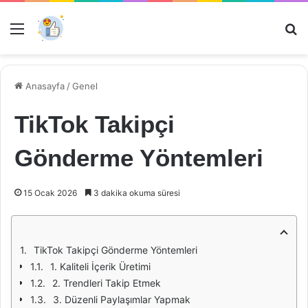
Menü
Ar
Anasayfa
/
Genel
TikTok Takipçi
Gönderme Yöntemleri
15 Ocak 2026
3 dakika okuma süresi
TikTok Takipçi Gönderme Yöntemleri
1. Kaliteli İçerik Üretimi
2. Trendleri Takip Etmek
3. Düzenli Paylaşımlar Yapmak