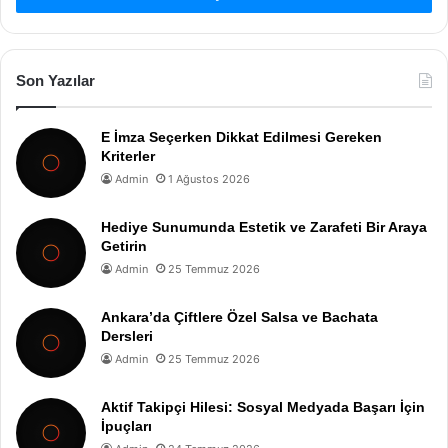
Son Yazılar
E İmza Seçerken Dikkat Edilmesi Gereken
Kriterler
Admin
1 Ağustos 2026
Hediye Sunumunda Estetik ve Zarafeti Bir Araya
Getirin
Admin
25 Temmuz 2026
Ankara’da Çiftlere Özel Salsa ve Bachata
Dersleri
Admin
25 Temmuz 2026
Aktif Takipçi Hilesi: Sosyal Medyada Başarı İçin
İpuçları