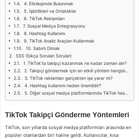
4. Etkileşimde Bulunmak
5. İşbirlikleri ve Ortaklıklar
6. TikTok Reklamları
7. Sosyal Medya Entegrasyonu
8. Hashtag Kullanımı
9. TikTok Analiz Araçları Kullanmak
10. Sabırlı Olmak
SSS (Sıkça Sorulan Sorular)
1. TikTok'ta takipçi kazanmak ne kadar zaman alır?
2. Takipçi göndermek için en etkili yöntem hangisidir?
3. TikTok reklamları gerçekten işe yarar mı?
4. Hashtag kullanımı neden önemlidir?
5. Diğer sosyal medya platformlarında TikTok hesabımı tanıtmak neden faydalıdır?
TikTok Takipçi Gönderme Yöntemleri
TikTok, son yıllarda sosyal medya platformları arasında en
popüler olanlardan biri haline geldi. Kullanıcılar, kısa