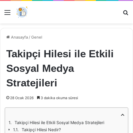
Menü
Ar
Anasayfa
/
Genel
Takipçi Hilesi ile Etkili
Sosyal Medya
Stratejileri
28 Ocak 2026
3 dakika okuma süresi
Takipçi Hilesi ile Etkili Sosyal Medya Stratejileri
Takipçi Hilesi Nedir?