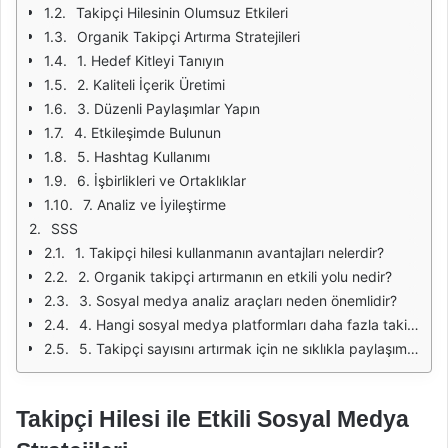
Takipçi Hilesinin Olumsuz Etkileri
Organik Takipçi Artırma Stratejileri
1. Hedef Kitleyi Tanıyın
2. Kaliteli İçerik Üretimi
3. Düzenli Paylaşımlar Yapın
4. Etkileşimde Bulunun
5. Hashtag Kullanımı
6. İşbirlikleri ve Ortaklıklar
7. Analiz ve İyileştirme
SSS
1. Takipçi hilesi kullanmanın avantajları nelerdir?
2. Organik takipçi artırmanın en etkili yolu nedir?
3. Sosyal medya analiz araçları neden önemlidir?
4. Hangi sosyal medya platformları daha fazla takipçi kazanma şansı sunar?
5. Takipçi sayısını artırmak için ne sıklıkla paylaşım yapmalıyım?
Takipçi Hilesi ile Etkili Sosyal Medya