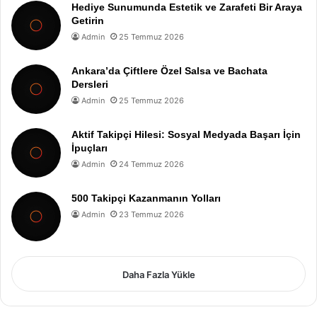
Hediye Sunumunda Estetik ve Zarafeti Bir Araya
Getirin
Admin
25 Temmuz 2026
Ankara’da Çiftlere Özel Salsa ve Bachata
Dersleri
Admin
25 Temmuz 2026
Aktif Takipçi Hilesi: Sosyal Medyada Başarı İçin
İpuçları
Admin
24 Temmuz 2026
500 Takipçi Kazanmanın Yolları
Admin
23 Temmuz 2026
Daha Fazla Yükle