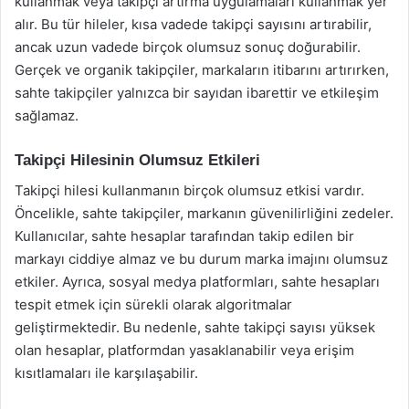
kullanmak veya takipçi artırma uygulamaları kullanmak yer
alır. Bu tür hileler, kısa vadede takipçi sayısını artırabilir,
ancak uzun vadede birçok olumsuz sonuç doğurabilir.
Gerçek ve organik takipçiler, markaların itibarını artırırken,
sahte takipçiler yalnızca bir sayıdan ibarettir ve etkileşim
sağlamaz.
Takipçi Hilesinin Olumsuz Etkileri
Takipçi hilesi kullanmanın birçok olumsuz etkisi vardır.
Öncelikle, sahte takipçiler, markanın güvenilirliğini zedeler.
Kullanıcılar, sahte hesaplar tarafından takip edilen bir
markayı ciddiye almaz ve bu durum marka imajını olumsuz
etkiler. Ayrıca, sosyal medya platformları, sahte hesapları
tespit etmek için sürekli olarak algoritmalar
geliştirmektedir. Bu nedenle, sahte takipçi sayısı yüksek
olan hesaplar, platformdan yasaklanabilir veya erişim
kısıtlamaları ile karşılaşabilir.