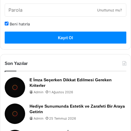
Unuttunuz mu?
Beni hatırla
Kayıt Ol
Son Yazılar
E İmza Seçerken Dikkat Edilmesi Gereken
Kriterler
Admin
1 Ağustos 2026
Hediye Sunumunda Estetik ve Zarafeti Bir Araya
Getirin
Admin
25 Temmuz 2026