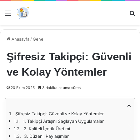
Menü
Ar
Anasayfa
/
Genel
Şifresiz Takipçi: Güvenli
ve Kolay Yöntemler
20 Ekim 2025
3 dakika okuma süresi
Şifresiz Takipçi: Güvenli ve Kolay Yöntemler
1. Takipçi Artışını Sağlayan Uygulamalar
2. Kaliteli İçerik Üretimi
3. Düzenli Paylaşımlar