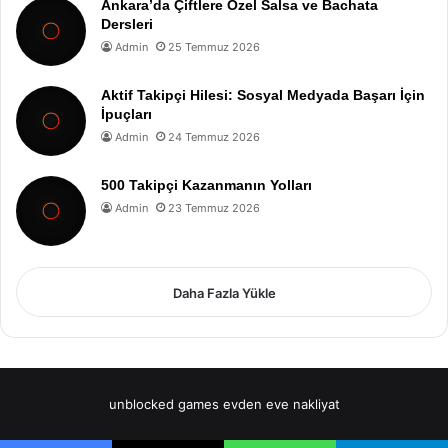
Ankara’da Çiftlere Özel Salsa ve Bachata
Dersleri
Admin
25 Temmuz 2026
Aktif Takipçi Hilesi: Sosyal Medyada Başarı İçin
İpuçları
Admin
24 Temmuz 2026
500 Takipçi Kazanmanın Yolları
Admin
23 Temmuz 2026
Daha Fazla Yükle
unblocked games
evden eve nakliyat