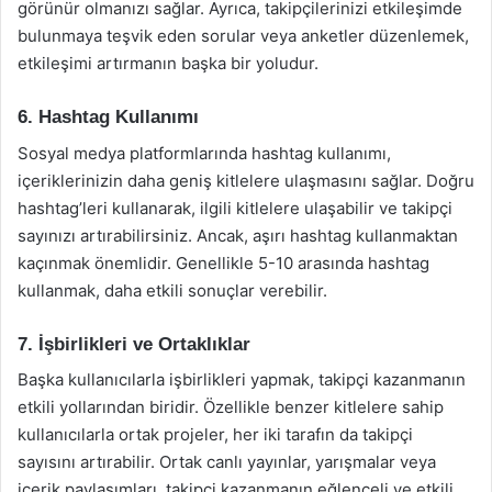
görünür olmanızı sağlar. Ayrıca, takipçilerinizi etkileşimde
bulunmaya teşvik eden sorular veya anketler düzenlemek,
etkileşimi artırmanın başka bir yoludur.
6. Hashtag Kullanımı
Sosyal medya platformlarında hashtag kullanımı,
içeriklerinizin daha geniş kitlelere ulaşmasını sağlar. Doğru
hashtag’leri kullanarak, ilgili kitlelere ulaşabilir ve takipçi
sayınızı artırabilirsiniz. Ancak, aşırı hashtag kullanmaktan
kaçınmak önemlidir. Genellikle 5-10 arasında hashtag
kullanmak, daha etkili sonuçlar verebilir.
7. İşbirlikleri ve Ortaklıklar
Başka kullanıcılarla işbirlikleri yapmak, takipçi kazanmanın
etkili yollarından biridir. Özellikle benzer kitlelere sahip
kullanıcılarla ortak projeler, her iki tarafın da takipçi
sayısını artırabilir. Ortak canlı yayınlar, yarışmalar veya
içerik paylaşımları, takipçi kazanmanın eğlenceli ve etkili