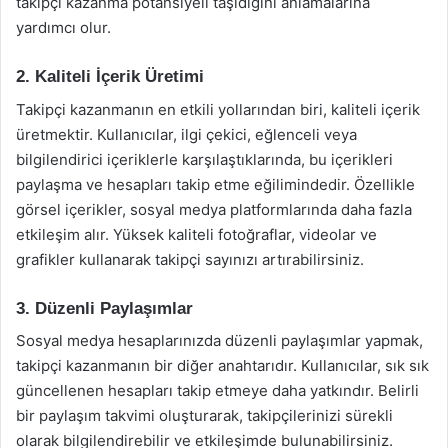
takipçi kazanma potansiyeli taşıdığını anlamalarına
yardımcı olur.
2. Kaliteli İçerik Üretimi
Takipçi kazanmanın en etkili yollarından biri, kaliteli içerik
üretmektir. Kullanıcılar, ilgi çekici, eğlenceli veya
bilgilendirici içeriklerle karşılaştıklarında, bu içerikleri
paylaşma ve hesapları takip etme eğilimindedir. Özellikle
görsel içerikler, sosyal medya platformlarında daha fazla
etkileşim alır. Yüksek kaliteli fotoğraflar, videolar ve
grafikler kullanarak takipçi sayınızı artırabilirsiniz.
3. Düzenli Paylaşımlar
Sosyal medya hesaplarınızda düzenli paylaşımlar yapmak,
takipçi kazanmanın bir diğer anahtarıdır. Kullanıcılar, sık sık
güncellenen hesapları takip etmeye daha yatkındır. Belirli
bir paylaşım takvimi oluşturarak, takipçilerinizi sürekli
olarak bilgilendirebilir ve etkileşimde bulunabilirsiniz.