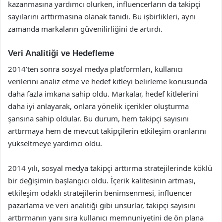
kazanmasına yardımcı olurken, influencerların da takipçi
sayılarını arttırmasına olanak tanıdı. Bu işbirlikleri, aynı
zamanda markaların güvenilirliğini de artırdı.
Veri Analitiği ve Hedefleme
2014’ten sonra sosyal medya platformları, kullanıcı
verilerini analiz etme ve hedef kitleyi belirleme konusunda
daha fazla imkana sahip oldu. Markalar, hedef kitlelerini
daha iyi anlayarak, onlara yönelik içerikler oluşturma
şansına sahip oldular. Bu durum, hem takipçi sayısını
arttırmaya hem de mevcut takipçilerin etkileşim oranlarını
yükseltmeye yardımcı oldu.
2014 yılı, sosyal medya takipçi arttırma stratejilerinde köklü
bir değişimin başlangıcı oldu. İçerik kalitesinin artması,
etkileşim odaklı stratejilerin benimsenmesi, influencer
pazarlama ve veri analitiği gibi unsurlar, takipçi sayısını
arttırmanın yanı sıra kullanıcı memnuniyetini de ön plana