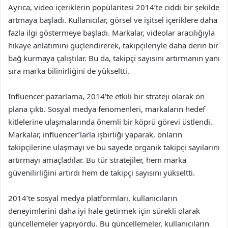
Ayrıca, video içeriklerin popülaritesi 2014’te ciddi bir şekilde
artmaya başladı. Kullanıcılar, görsel ve işitsel içeriklere daha
fazla ilgi göstermeye başladı. Markalar, videolar aracılığıyla
hikaye anlatımını güçlendirerek, takipçileriyle daha derin bir
bağ kurmaya çalıştılar. Bu da, takipçi sayısını artırmanın yanı
sıra marka bilinirliğini de yükseltti.
Influencer pazarlama, 2014’te etkili bir strateji olarak ön
plana çıktı. Sosyal medya fenomenleri, markaların hedef
kitlelerine ulaşmalarında önemli bir köprü görevi üstlendi.
Markalar, influencer’larla işbirliği yaparak, onların
takipçilerine ulaşmayı ve bu sayede organik takipçi sayılarını
artırmayı amaçladılar. Bu tür stratejiler, hem marka
güvenilirliğini artırdı hem de takipçi sayısını yükseltti.
2014’te sosyal medya platformları, kullanıcıların
deneyimlerini daha iyi hale getirmek için sürekli olarak
güncellemeler yapıyordu. Bu güncellemeler, kullanıcıların