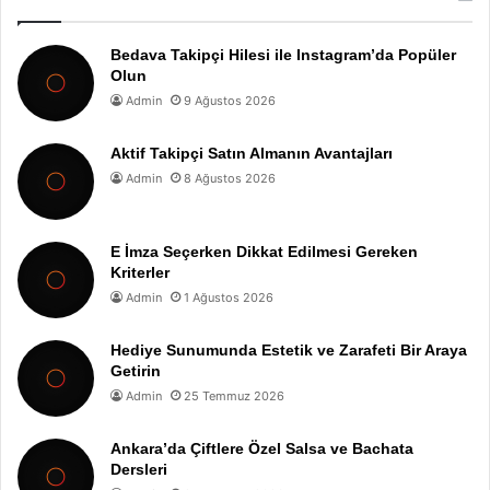
Bedava Takipçi Hilesi ile Instagram’da Popüler
Olun
Admin
9 Ağustos 2026
Aktif Takipçi Satın Almanın Avantajları
Admin
8 Ağustos 2026
E İmza Seçerken Dikkat Edilmesi Gereken
Kriterler
Admin
1 Ağustos 2026
Hediye Sunumunda Estetik ve Zarafeti Bir Araya
Getirin
Admin
25 Temmuz 2026
Ankara’da Çiftlere Özel Salsa ve Bachata
Dersleri