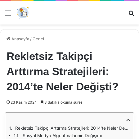
Menü
Ar
Anasayfa
/
Genel
Rekletsiz Takipçi
Arttırma Stratejileri:
2014’te Neler Değişti?
23 Kasım 2024
3 dakika okuma süresi
Rekletsiz Takipçi Arttırma Stratejileri: 2014'te Neler Değişti?
Sosyal Medya Algoritmalarının Değişimi