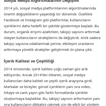
Sosyal Medya Algoritmalarının Değişimi
2014 yılı, sosyal medya platformlarının algoritmalarında
önemli değişikliklerin yaşandığı bir dönemdi. Özellikle
Facebook ve Instagram gibi platformlar, kullanıcıların
içeriklerini daha hedefli bir şekilde göstermeye başladı. Bu
durum, organik erişimi azaltırken, takipçi sayısını arttırmak
isteyen kullanıcıların stratejilerini de değiştirdi. Artık sadece
takipçi sayısına odaklanmak yerine, etkileşim oranlarını
arttırmaya yönelik stratejiler geliştirmek ön plana çıktı.
İçerik Kalitesi ve Çeşitliliği
2014 öncesinde, içerik kalitesi çoğu zaman göz ardı
ediliyordu. Ancak 2014’ten itibaren, sosyal medya
kullanıcıları daha kaliteli ve çeşitli içerik arayışına girdi.
Markalar ve bireyler, görsel içeriklerin yanı sıra video,
hikaye ve canlı yayın gibi farklı formatlarda içerikler
oluşturmaya başladılar. Bu, takipçi sayısını arttırmanın yanı
sıra kullanıcıların dikkatini çekmek için de etkili bir yöntem