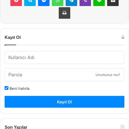
Yazdır
Kayıt Ol
Unuttunuz mu?
Beni hatırla
Kayıt Ol
Son Yazılar