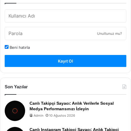
Unuttunuz mu?
Beni hatırla
Kayıt Ol
Son Yazılar
Canlı Takipçi Sayacı: Anlık Verilerle Sosyal
Medya Performansınızı İzleyin
Admin
10 Ağustos 2026
Canlı Instagram Takipçi Sayacı: Anlık Takipçi