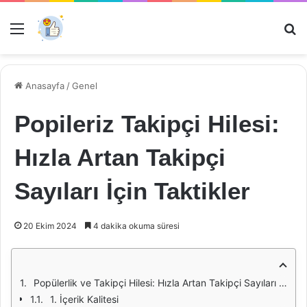
Menü
Ar
Anasayfa
/
Genel
Popileriz Takipçi Hilesi:
Hızla Artan Takipçi
Sayıları İçin Taktikler
20 Ekim 2024
4 dakika okuma süresi
Popülerlik ve Takipçi Hilesi: Hızla Artan Takipçi Sayıları İçin Taktikler
1. İçerik Kalitesi