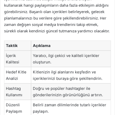
kullanarak hangi paylaşımların daha fazla etkileşim aldığını
görebilirsiniz. Başarılı olan içerikleri belirleyerek, gelecek
planlamalarınızı bu verilere göre şekillendirebilirsiniz. Her
zaman değişen sosyal medya trendlerini takip etmek,
sürekli olarak kendinizi güncel tutmanıza yardımcı olacaktır.
Taktik
Açıklama
İçerik
Yaratıcı, ilgi çekici ve kaliteli içerikler
Kalitesi
oluşturun.
Hedef Kitle
Kitlenizin ilgi alanlarını keşfedin ve
Analizi
içeriklerinizi buraya göre şekillendirin.
Hashtag
Doğru ve popüler hashtagler ile
Kullanımı
gönderilerinizin görünürlüğünü artırın.
Düzenli
Belirli zaman dilimlerinde tutarlı içerikler
Paylaşım
paylaşın.