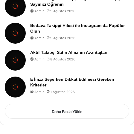
Sayınızı Öğrenin
Admin
9 Ağustos 2026
Bedava Takipçi Hilesi ile Instagram’da Popüler
Olun
Admin
9 Ağustos 2026
Aktif Takipçi Satın Almanın Avantajları
Admin
8 Ağustos 2026
E İmza Seçerken Dikkat Edilmesi Gereken
Kriterler
Admin
1 Ağustos 2026
Daha Fazla Yükle