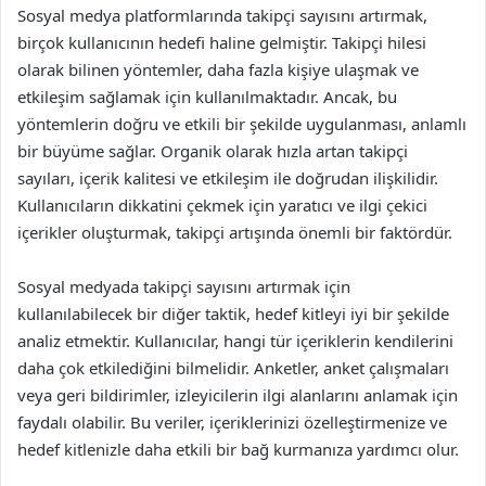
Sosyal medya platformlarında takipçi sayısını artırmak,
birçok kullanıcının hedefi haline gelmiştir. Takipçi hilesi
olarak bilinen yöntemler, daha fazla kişiye ulaşmak ve
etkileşim sağlamak için kullanılmaktadır. Ancak, bu
yöntemlerin doğru ve etkili bir şekilde uygulanması, anlamlı
bir büyüme sağlar. Organik olarak hızla artan takipçi
sayıları, içerik kalitesi ve etkileşim ile doğrudan ilişkilidir.
Kullanıcıların dikkatini çekmek için yaratıcı ve ilgi çekici
içerikler oluşturmak, takipçi artışında önemli bir faktördür.
Sosyal medyada takipçi sayısını artırmak için
kullanılabilecek bir diğer taktik, hedef kitleyi iyi bir şekilde
analiz etmektir. Kullanıcılar, hangi tür içeriklerin kendilerini
daha çok etkilediğini bilmelidir. Anketler, anket çalışmaları
veya geri bildirimler, izleyicilerin ilgi alanlarını anlamak için
faydalı olabilir. Bu veriler, içeriklerinizi özelleştirmenize ve
hedef kitlenizle daha etkili bir bağ kurmanıza yardımcı olur.