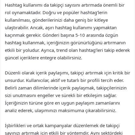
Hashtag kullanımı da takipçi sayısını artırmada önemli bir
rol oynamaktadır. Doğru ve popüler hashtag’lerin
kullanılması, gönderilerinizi daha geniş bir kitleye
ulaştırabilir. Ancak, aşırı hashtag kullanımı yapmaktan
kaçınmak gerekir. Gönderi başına 5-10 arasında özgün
hashtag kullanmak, içeriğinizin görünürlüğünü artırmanın
etkili bir yoludur. Ayrıca, trend olan hashtag’leri takip ederek
güncel içeriklere entegre olabilirsiniz.
Düzenli olarak içerik paylaşımı, takipçi artırmak için kritik bir
unsurdur. Kullanıcılar, aktif ve tutarlı bir profili tercih eder.
Belirli zaman dilimlerinde içerik paylaşmak, takipçilerinizin
sizi unutmasını engeller ve sürekli bir etkileşim sağlar.
İçeriğinizin türüne göre en uygun paylaşım zamanlarını
analiz ederek, ulaşımınızı maksimuma çıkarabilirsiniz.
İşbirlikleri ve ortak kampanyalar düzenlemek de takipçi
sayınızı artırmak için etkili bir yöntemdir. Aynı sektördeki