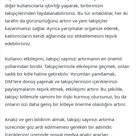
diğer kullanıcılarla işbirliği yaparak, birbirinizin
takipçilerinden faydalanabilirsiniz. Bu tür ortaklıklar, her iki
tarafın da görünürlüğünü artırır ve yeni takipçiler
kazanmanızı sağlar. Ayrıca yarışmalar organize ederek,
katılımcıların kendi ağlarında sizi etiketlemesini teşvik
edebilirsiniz.
Kullanıcı etkileşimi, takipçi sayınızı artırmanın en önemli
yollarından biridir. Takipçilerinizle etkileşime geçmek, onları
sadık bir kitle haline getirebilir. Yorumları yanıtlamak,
DM’lere dönüş yapmak ve takipçilerinizin içeriklerinizi
paylaşmalarını teşvik etmek, etkileşimi artırır. Bu şekilde,
takipçi kitlenizle samimi bir ilişki kurmuş olursunuz, bu da
onların sizi daha geniş bir kitleye önerme olasılığını artırır.
Analiz ve geri bildirim almak, takipçi sayınızı artırma
sürecinde göz ardı edilmemesi gereken bir adımdır.
İçerikleriniz üzerinde sosyal medya analiz araçları