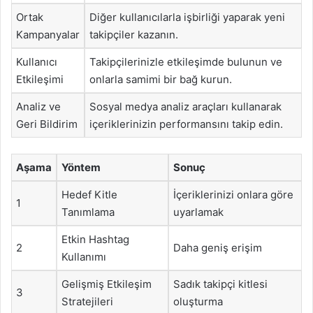
Ortak
Diğer kullanıcılarla işbirliği yaparak yeni
Kampanyalar
takipçiler kazanın.
Kullanıcı
Takipçilerinizle etkileşimde bulunun ve
Etkileşimi
onlarla samimi bir bağ kurun.
Analiz ve
Sosyal medya analiz araçları kullanarak
Geri Bildirim
içeriklerinizin performansını takip edin.
Aşama
Yöntem
Sonuç
Hedef Kitle
İçeriklerinizi onlara göre
1
Tanımlama
uyarlamak
Etkin Hashtag
2
Daha geniş erişim
Kullanımı
Gelişmiş Etkileşim
Sadık takipçi kitlesi
3
Stratejileri
oluşturma