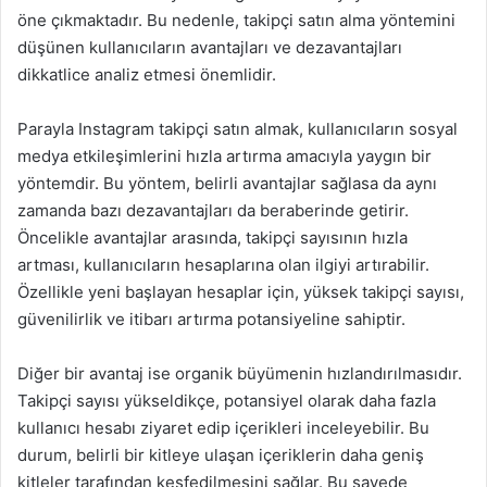
öne çıkmaktadır. Bu nedenle, takipçi satın alma yöntemini
düşünen kullanıcıların avantajları ve dezavantajları
dikkatlice analiz etmesi önemlidir.
Parayla Instagram takipçi satın almak, kullanıcıların sosyal
medya etkileşimlerini hızla artırma amacıyla yaygın bir
yöntemdir. Bu yöntem, belirli avantajlar sağlasa da aynı
zamanda bazı dezavantajları da beraberinde getirir.
Öncelikle avantajlar arasında, takipçi sayısının hızla
artması, kullanıcıların hesaplarına olan ilgiyi artırabilir.
Özellikle yeni başlayan hesaplar için, yüksek takipçi sayısı,
güvenilirlik ve itibarı artırma potansiyeline sahiptir.
Diğer bir avantaj ise organik büyümenin hızlandırılmasıdır.
Takipçi sayısı yükseldikçe, potansiyel olarak daha fazla
kullanıcı hesabı ziyaret edip içerikleri inceleyebilir. Bu
durum, belirli bir kitleye ulaşan içeriklerin daha geniş
kitleler tarafından keşfedilmesini sağlar. Bu sayede