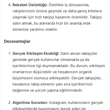
Rekabet Üstünlüğü
: Özellikle iş dünyasında,
rakiplerinizin önüne geçmek ve daha geniş kitlelere
ulaşmak için hızlı takipçi kazanımı önemlidir. Takipçi
satın almak, bu alanlarda hızlı bir avantaj elde
etmenize yardımcı olabilir.
Dezavantajlar
Gerçek Etkileşim Eksikliği
: Satın alınan takipçiler
genelde gerçek kullanıcılar olmamakta ya da
içeriklerinize ilgi duymamaktadır. Bu durum, etkileşim
oranlarınızı düşürebilir ve hesabınızın organik
büyümesini olumsuz etkileyebilir. Gerçek takipçiler,
hesabınızı takip etmenin yanı sıra içeriklerinizi
beğenme ve yorum yapma eğilimindedir.
Algoritma Sorunları
: Instagram, kullanıcıların gerçek
etkileşimlerde bulunmasını teşvik eden bir