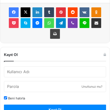
Facebook
X
LinkedIn
Tumblr
Pinterest
Reddit
VKontakte
Odnok
Pocket
Skype
Messenger
WhatsApp
Telegram
Viber
Line
E-Posta ile payla
Yazdır
Kayıt Ol
Unuttunuz mu?
Beni hatırla
Kayıt Ol