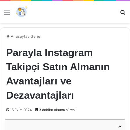
Menü
Ar
Anasayfa
/
Genel
Parayla Instagram
Takipçi Satın Almanın
Avantajları ve
Dezavantajları
18 Ekim 2024
3 dakika okuma süresi