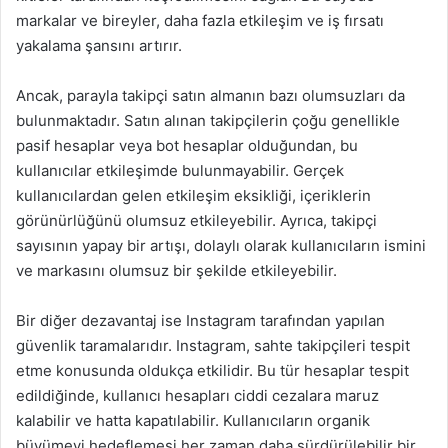
markalar ve bireyler, daha fazla etkileşim ve iş fırsatı
yakalama şansını artırır.
Ancak, parayla takipçi satın almanın bazı olumsuzları da
bulunmaktadır. Satın alınan takipçilerin çoğu genellikle
pasif hesaplar veya bot hesaplar olduğundan, bu
kullanıcılar etkileşimde bulunmayabilir. Gerçek
kullanıcılardan gelen etkileşim eksikliği, içeriklerin
görünürlüğünü olumsuz etkileyebilir. Ayrıca, takipçi
sayısının yapay bir artışı, dolaylı olarak kullanıcıların ismini
ve markasını olumsuz bir şekilde etkileyebilir.
Bir diğer dezavantaj ise Instagram tarafından yapılan
güvenlik taramalarıdır. Instagram, sahte takipçileri tespit
etme konusunda oldukça etkilidir. Bu tür hesaplar tespit
edildiğinde, kullanıcı hesapları ciddi cezalara maruz
kalabilir ve hatta kapatılabilir. Kullanıcıların organik
büyümeyi hedeflemesi her zaman daha sürdürülebilir bir