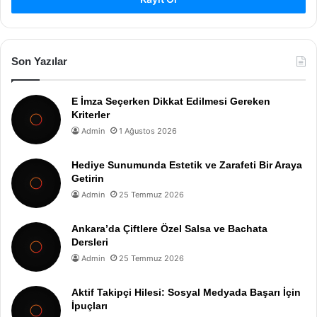
Son Yazılar
E İmza Seçerken Dikkat Edilmesi Gereken
Kriterler
Admin
1 Ağustos 2026
Hediye Sunumunda Estetik ve Zarafeti Bir Araya
Getirin
Admin
25 Temmuz 2026
Ankara’da Çiftlere Özel Salsa ve Bachata
Dersleri
Admin
25 Temmuz 2026
Aktif Takipçi Hilesi: Sosyal Medyada Başarı İçin
İpuçları