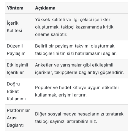
Yöntem
Açıklama
Yüksek kaliteli ve ilgi çekici içerikler
İçerik
oluşturmak, takipçi kazanımında kritik
Kalitesi
öneme sahiptir.
Düzenli
Belirli bir paylaşım takvimi oluşturmak,
Paylaşım
takipçilerinizin sizi hatırlamasını sağlar.
Etkileşimli
Anketler ve yarışmalar gibi etkileşimli
İçerikler
içerikler, takipçilerle bağlantıyı güçlendirir.
Doğru
Popüler ve hedef kitleye uygun etiketler
Etiket
kullanmak, erişimi artırır.
Kullanımı
Platformlar
Diğer sosyal medya hesaplarınızı tanıtarak
Arası
takipçi sayınızı artırabilirsiniz.
Bağlantı