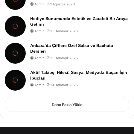
Admin
1 Ağustos 2026
Hediye Sunumunda Estetik ve Zarafeti Bir Araya
Getirin
Admin
25 Temmuz 2026
Ankara’da Çiftlere Özel Salsa ve Bachata
Dersleri
Admin
25 Temmuz 2026
Aktif Takipçi Hilesi: Sosyal Medyada Başarı İçin
İpuçları
Admin
24 Temmuz 2026
Daha Fazla Yükle