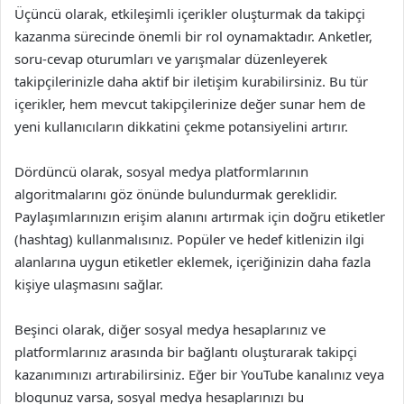
Üçüncü olarak, etkileşimli içerikler oluşturmak da takipçi
kazanma sürecinde önemli bir rol oynamaktadır. Anketler,
soru-cevap oturumları ve yarışmalar düzenleyerek
takipçilerinizle daha aktif bir iletişim kurabilirsiniz. Bu tür
içerikler, hem mevcut takipçilerinize değer sunar hem de
yeni kullanıcıların dikkatini çekme potansiyelini artırır.
Dördüncü olarak, sosyal medya platformlarının
algoritmalarını göz önünde bulundurmak gereklidir.
Paylaşımlarınızın erişim alanını artırmak için doğru etiketler
(hashtag) kullanmalısınız. Popüler ve hedef kitlenizin ilgi
alanlarına uygun etiketler eklemek, içeriğinizin daha fazla
kişiye ulaşmasını sağlar.
Beşinci olarak, diğer sosyal medya hesaplarınız ve
platformlarınız arasında bir bağlantı oluşturarak takipçi
kazanımınızı artırabilirsiniz. Eğer bir YouTube kanalınız veya
blogunuz varsa, sosyal medya hesaplarınızı bu