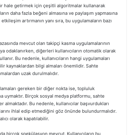
r hale getirmek için çeşitli algoritmalar kullanarak
ıcıların daha fazla beğeni almasına ve paylaşım yapmasına
k, etkileşim artırmanın yanı sıra, bu uygulamaların bazı
azasında mevcut olan takipçi kasma uygulamalarının
maya odaklanırken, diğerleri kullanıcıların otomatik olarak
ullanır. Bu nedenle, kullanıcıların hangi uygulamaları
ir kaynaklardan bilgi almaları önemlidir. Sahte
malardan uzak durulmalıdır.
tlamaları gereken bir diğer nokta ise, topluluk
ına uymaktır. Birçok sosyal medya platformu, sahte
r almaktadır. Bu nedenle, kullanıcılar başvurdukları
rını ihlal edip etmediğini göz önünde bulundurmalıdır.
lıcı olarak kapatılabilir.
da birçok spekülasyon mevcut. Kullanıcıların bu