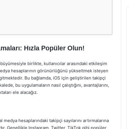
maları: Hızla Popüler Olun!
büyümesiyle birlikte, kullanıcılar arasındaki etkileşim
l medya hesaplarının görünürlüğünü yükseltmek isteyen
 gitmektedir. Bu bağlamda, iOS için geliştirilen takipçi
ede, bu uygulamaların nasıl çalıştığını, avantajlarını,
taları ele alacağız.
l medya hesaplarındaki takipçi sayılarını artırmalarına
dır. Genellikle Instagram, Twitter, TikTok gibi popüler