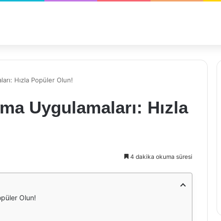
arı: Hızla Popüler Olun!
sma Uygulamaları: Hızla
4 dakika okuma süresi
opüler Olun!