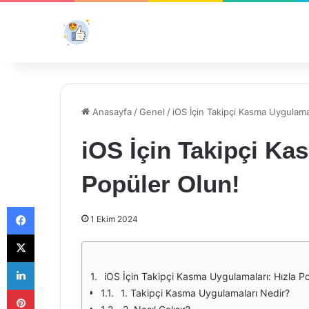
Anasayfa
/
Genel
/
iOS İçin Takipçi Kasma Uygulamal
iOS İçin Takipçi Ka
Popüler Olun!
Facebook
1 Ekim 2024
X
LinkedIn
iOS İçin Takipçi Kasma Uygulamaları: Hızla P
Pinterest
1. Takipçi Kasma Uygulamaları Nedir?