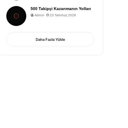
500 Takipçi Kazanmanın Yolları
Admin
23 Temmuz 2026
Daha Fazla Yükle