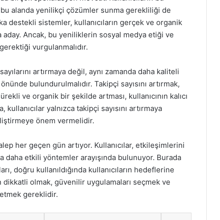
in bu alanda yenilikçi çözümler sunma gerekliliği de
a destekli sistemler, kullanıcıların gerçek ve organik
 aday. Ancak, bu yeniliklerin sosyal medya etiği ve
rektiği vurgulanmalıdır.
 sayılarını artırmaya değil, aynı zamanda daha kaliteli
 önünde bulundurulmalıdır. Takipçi sayısını artırmak,
ürekli ve organik bir şekilde artması, kullanıcının kalıcı
a, kullanıcılar yalnızca takipçi sayısını artırmaya
liştirmeye önem vermelidir.
ep her geçen gün artıyor. Kullanıcılar, etkileşimlerini
la daha etkili yöntemler arayışında bulunuyor. Burada
rı, doğru kullanıldığında kullanıcıların hedeflerine
n dikkatli olmak, güvenilir uygulamaları seçmek ve
 etmek gereklidir.