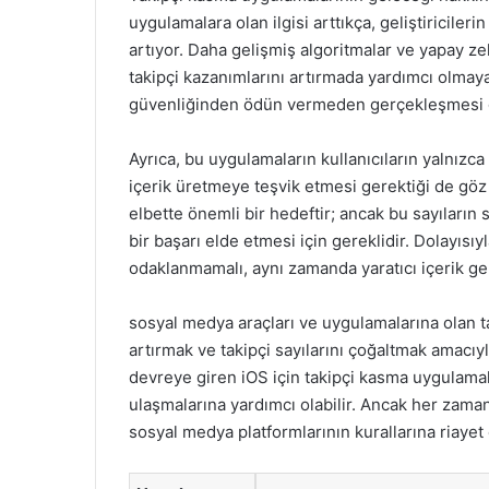
uygulamalara olan ilgisi arttıkça, geliştiriciler
artıyor. Daha gelişmiş algoritmalar ve yapay zek
takipçi kazanımlarını artırmada yardımcı olmaya
güvenliğinden ödün vermeden gerçekleşmesi ge
Ayrıca, bu uygulamaların kullanıcıların yalnızca
içerik üretmeye teşvik etmesi gerektiği de göz
elbette önemli bir hedeftir; ancak bu sayıların s
bir başarı elde etmesi için gereklidir. Dolayısıyl
odaklanmamalı, aynı zamanda yaratıcı içerik ge
sosyal medya araçları ve uygulamalarına olan tal
artırmak ve takipçi sayılarını çoğaltmak amacıy
devreye giren iOS için takipçi kasma uygulamala
ulaşmalarına yardımcı olabilir. Ancak her zama
sosyal medya platformlarının kurallarına riayet