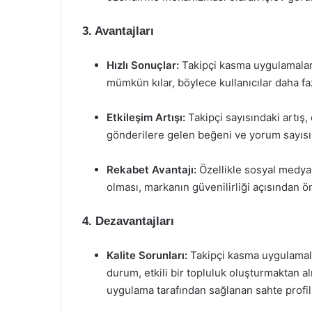
3. Avantajları
Hızlı Sonuçlar:
Takipçi kasma uygulamaları
mümkün kılar, böylece kullanıcılar daha fa
Etkileşim Artışı:
Takipçi sayısındaki artış, 
gönderilere gelen beğeni ve yorum sayısını
Rekabet Avantajı:
Özellikle sosyal medya 
olması, markanın güvenilirliği açısından ön
4. Dezavantajları
Kalite Sorunları:
Takipçi kasma uygulamalar
durum, etkili bir topluluk oluşturmaktan alı
uygulama tarafından sağlanan sahte profille