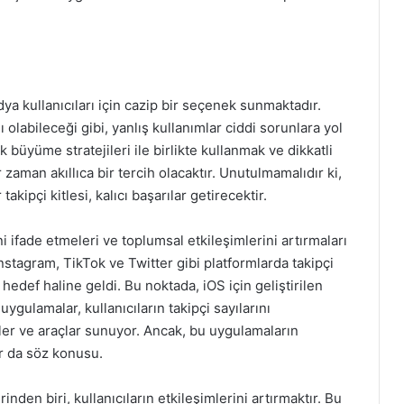
ya kullanıcıları için cazip bir seçenek sunmaktadır.
ı olabileceği gibi, yanlış kullanımlar ciddi sorunlara yol
k büyüme stratejileri ile birlikte kullanmak ve dikkatli
zaman akıllıca bir tercih olacaktır. Unutulmamalıdır ki,
ipçi kitlesi, kalıcı başarılar getirecektir.
i ifade etmeleri ve toplumsal etkileşimlerini artırmaları
Instagram, TikTok ve Twitter gibi platformlarda takipçi
r hedef haline geldi. Bu noktada, iOS için geliştirilen
ygulamalar, kullanıcıların takipçi sayılarını
jiler ve araçlar sunuyor. Ancak, bu uygulamaların
lar da söz konusu.
nden biri, kullanıcıların etkileşimlerini artırmaktır. Bu