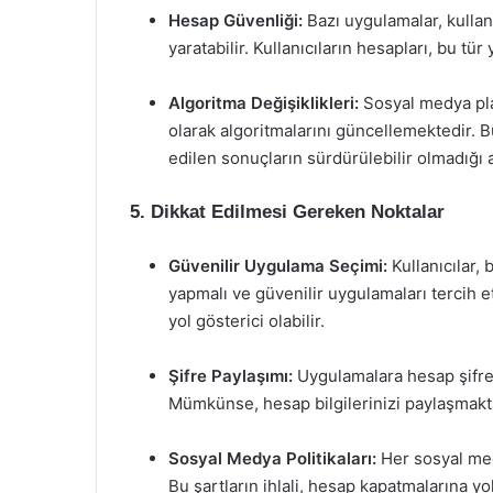
Hesap Güvenliği:
Bazı uygulamalar, kullanı
yaratabilir. Kullanıcıların hesapları, bu tür
Algoritma Değişiklikleri:
Sosyal medya plat
olarak algoritmalarını güncellemektedir. B
edilen sonuçların sürdürülebilir olmadığı a
5. Dikkat Edilmesi Gereken Noktalar
Güvenilir Uygulama Seçimi:
Kullanıcılar,
yapmalı ve güvenilir uygulamaları tercih e
yol gösterici olabilir.
Şifre Paylaşımı:
Uygulamalara hesap şifreni
Mümkünse, hesap bilgilerinizi paylaşmakt
Sosyal Medya Politikaları:
Her sosyal medy
Bu şartların ihlali, hesap kapatmalarına yo