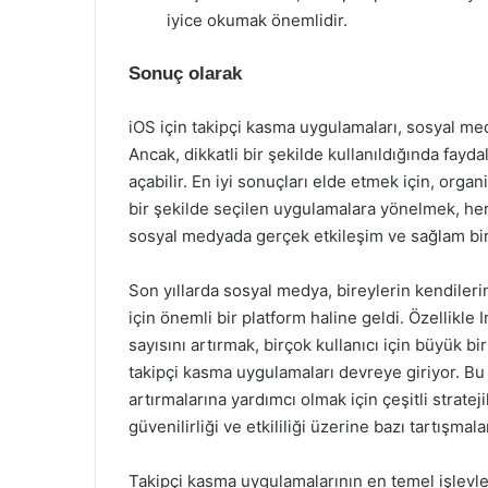
iyice okumak önemlidir.
Sonuç olarak
iOS için takipçi kasma uygulamaları, sosyal med
Ancak, dikkatli bir şekilde kullanıldığında faydal
açabilir. En iyi sonuçları elde etmek için, organi
bir şekilde seçilen uygulamalara yönelmek, her 
sosyal medyada gerçek etkileşim ve sağlam bir tak
Son yıllarda sosyal medya, bireylerin kendilerin
için önemli bir platform haline geldi. Özellikle 
sayısını artırmak, birçok kullanıcı için büyük bi
takipçi kasma uygulamaları devreye giriyor. Bu u
artırmalarına yardımcı olmak için çeşitli strate
güvenilirliği ve etkililiği üzerine bazı tartışma
Takipçi kasma uygulamalarının en temel işlevleri