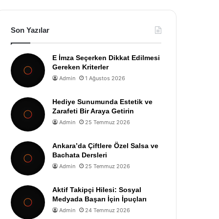
Son Yazılar
E İmza Seçerken Dikkat Edilmesi
Gereken Kriterler
Admin
1 Ağustos 2026
Hediye Sunumunda Estetik ve
Zarafeti Bir Araya Getirin
Admin
25 Temmuz 2026
Ankara’da Çiftlere Özel Salsa ve
Bachata Dersleri
Admin
25 Temmuz 2026
Aktif Takipçi Hilesi: Sosyal
Medyada Başarı İçin İpuçları
Admin
24 Temmuz 2026