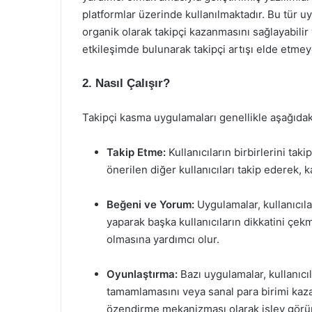
platformlar üzerinde kullanılmaktadır. Bu tür uyg
organik olarak takipçi kazanmasını sağlayabilir v
etkileşimde bulunarak takipçi artışı elde etmey
2. Nasıl Çalışır?
Takipçi kasma uygulamaları genellikle aşağıdaki
Takip Etme:
Kullanıcıların birbirlerini taki
önerilen diğer kullanıcıları takip ederek, k
Beğeni ve Yorum:
Uygulamalar, kullanıcıl
yaparak başka kullanıcıların dikkatini çekm
olmasına yardımcı olur.
Oyunlaştırma:
Bazı uygulamalar, kullanıcıl
tamamlamasını veya sanal para birimi kaza
özendirme mekanizması olarak işlev görür