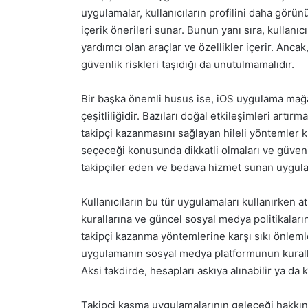
uygulamalar, kullanıcıların profilini daha görünü
içerik önerileri sunar. Bunun yanı sıra, kullan
yardımcı olan araçlar ve özellikler içerir. Anca
güvenlik riskleri taşıdığı da unutulmamalıdır.
Bir başka önemli husus ise, iOS uygulama mağ
çeşitliliğidir. Bazıları doğal etkileşimleri artır
takipçi kazanmasını sağlayan hileli yöntemler k
seçeceği konusunda dikkatli olmaları ve güvenil
takipçiler eden ve bedava hizmet sunan uygula
Kullanıcıların bu tür uygulamaları kullanırken a
kurallarına ve güncel sosyal medya politikalar
takipçi kazanma yöntemlerine karşı sıkı önlemle
uygulamanın sosyal medya platformunun kuralla
Aksi takdirde, hesapları askıya alınabilir ya da ka
Takipçi kasma uygulamalarının geleceği hakkın