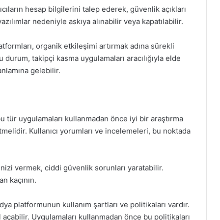
cıların hesap bilgilerini talep ederek, güvenlik açıkları
 yazılımlar nedeniyle askıya alınabilir veya kapatılabilir.
formları, organik etkileşimi artırmak adına sürekli
u durum, takipçi kasma uygulamaları aracılığıyla elde
nlamına gelebilir.
 bu tür uygulamaları kullanmadan önce iyi bir araştırma
tmelidir. Kullanıcı yorumları ve incelemeleri, bu noktada
zi vermek, ciddi güvenlik sorunları yaratabilir.
an kaçının.
a platformunun kullanım şartları ve politikaları vardır.
l açabilir. Uygulamaları kullanmadan önce bu politikaları